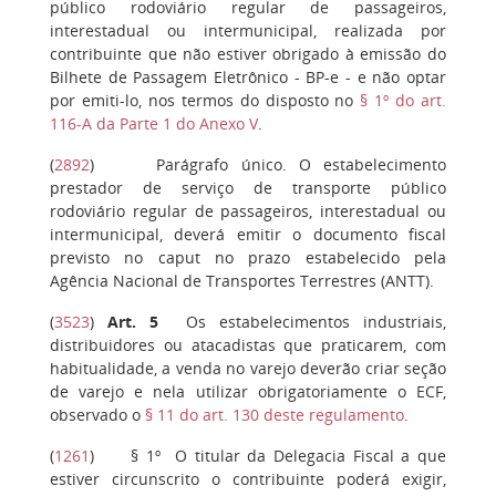
público rodoviário regular de passageiros,
interestadual ou intermunicipal, realizada por
contribuinte que não estiver obrigado à emissão do
Bilhete de Passagem Eletrônico - BP-e - e não optar
por emiti-lo, nos termos do disposto no
§ 1º do art.
116-A da Parte 1 do Anexo V
.
(
2892
)
Parágrafo único.
O estabelecimento
prestador de serviço de transporte público
rodoviário regular de passageiros, interestadual ou
intermunicipal, deverá emitir o documento fiscal
previsto no caput no prazo estabelecido pela
Agência Nacional de Transportes Terrestres (ANTT).
(
3523
)
Art. 5
Os estabelecimentos industriais,
distribuidores ou atacadistas que praticarem, com
habitualidade, a venda no varejo deverão criar seção
de varejo e nela utilizar obrigatoriamente o ECF,
observado o
§ 11 do art. 130 deste regulamento
.
(
1261
)
§ 1º
O titular da Delegacia Fiscal a que
estiver circunscrito o contribuinte poderá exigir,