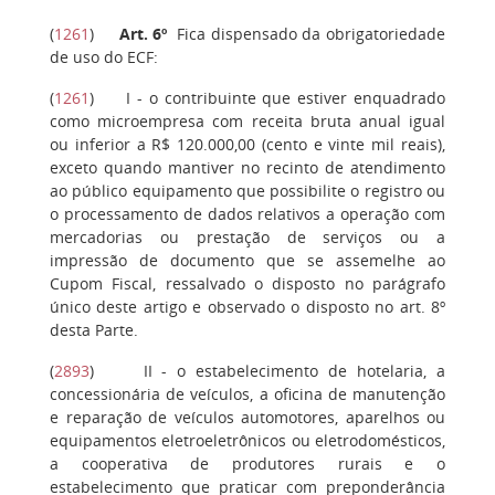
(
1261
)
Art. 6º
Fica dispensado da obrigatoriedade
de uso do ECF:
(
1261
)
I
- o contribuinte que estiver enquadrado
como microempresa com receita bruta anual igual
ou inferior a R$ 120.000,00 (cento e vinte mil reais),
exceto quando mantiver no recinto de atendimento
ao público equipamento que possibilite o registro ou
o processamento de dados relativos a operação com
mercadorias ou prestação de serviços ou a
impressão de documento que se assemelhe ao
Cupom Fiscal, ressalvado o disposto no parágrafo
único deste artigo e observado o disposto no art. 8º
desta Parte.
(
2893
)
II
- o estabelecimento de hotelaria, a
concessionária de veículos, a oficina de manutenção
e reparação de veículos automotores, aparelhos ou
equipamentos eletroeletrônicos ou eletrodomésticos,
a cooperativa de produtores rurais e o
estabelecimento que praticar com preponderância