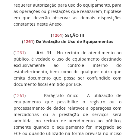
requerer autorização para uso do equipamento, para
as operações ou prestações que realizarem, hipótese
em que deverão observar as demais disposições
constantes neste Anexo.
(
1261
)
SEÇÃO III
(
1261
) Da Vedação de Uso de Equipamentos
(
1261
)
Art. 11
. No recinto de atendimento ao
público, é vedado o uso de equipamento destinado
exclusivamente ao controle interno do
estabelecimento, bem como de qualquer outro que
emita documento que possa ser confundido com
documento fiscal emitido por ECF.
(
1261
)
Parágrafo único.
A utilização de
equipamento que possibilite o registro ou o
processamento de dados relativos a operações com
mercadorias ou a prestação de serviços será
admitida, no recinto de atendimento ao público,
somente quando o equipamento for integrado ao
ECF ou quando utilizado na forma prevista no inciso