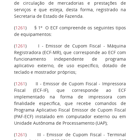
de circulação de mercadorias e prestações de
serviços e que esteja, desta forma, registrado na
Secretaria de Estado de Fazenda.
(
1261
)
§ 1º
O ECF compreende os seguintes tipos
de equipamentos:
(
1261
)
I
- Emissor de Cupom Fiscal - Máquina
Registradora (ECF-MR), que corresponde ao ECF com
funcionamento independente de programa
aplicativo externo, de uso específico, dotado de
teclado e mostrador próprios;
(
1261
)
II
- Emissor de Cupom Fiscal - Impressora
Fiscal (ECF-IF), que corresponde ao ECF
implementado na forma de impressora com
finalidade específica, que recebe comandos de
Programa Aplicativo Fiscal Emissor de Cupom Fiscal
(PAF-ECF) instalado em computador externo ou em
Unidade Autônoma de Processamento (UAP);
(
1261
)
III
- Emissor de Cupom Fiscal - Terminal