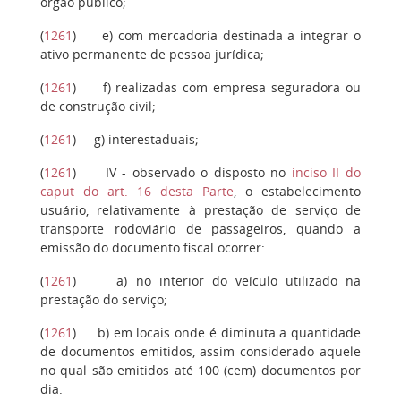
órgão público;
(
1261
)
e)
com mercadoria destinada a integrar o
ativo permanente de pessoa jurídica;
(
1261
)
f)
realizadas com empresa seguradora ou
de construção civil;
(
1261
)
g)
interestaduais;
(
1261
)
IV
- observado o disposto no
inciso II do
caput do art. 16 desta Parte
, o estabelecimento
usuário, relativamente à prestação de serviço de
transporte rodoviário de passageiros, quando a
emissão do documento fiscal ocorrer:
(
1261
)
a)
no interior do veículo utilizado na
prestação do serviço;
(
1261
)
b)
em locais onde é diminuta a quantidade
de documentos emitidos, assim considerado aquele
no qual são emitidos até 100 (cem) documentos por
dia.