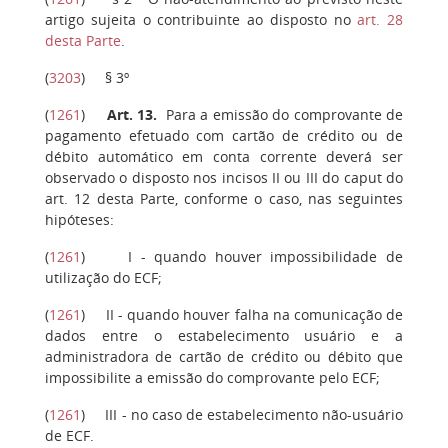
artigo sujeita o contribuinte ao disposto no
art. 28
desta Parte
.
(
3203
)
§ 3º
(
1261
)
Art. 13.
Para a emissão do comprovante de
pagamento efetuado com cartão de crédito ou de
débito automático em conta corrente deverá ser
observado o disposto nos incisos II ou III do caput do
art. 12 desta Parte, conforme o caso, nas seguintes
hipóteses:
(
1261
)
I
- quando houver impossibilidade de
utilização do ECF;
(
1261
)
II
- quando houver falha na comunicação de
dados entre o estabelecimento usuário e a
administradora de cartão de crédito ou débito que
impossibilite a emissão do comprovante pelo ECF;
(
1261
)
III
- no caso de estabelecimento não-usuário
de ECF.