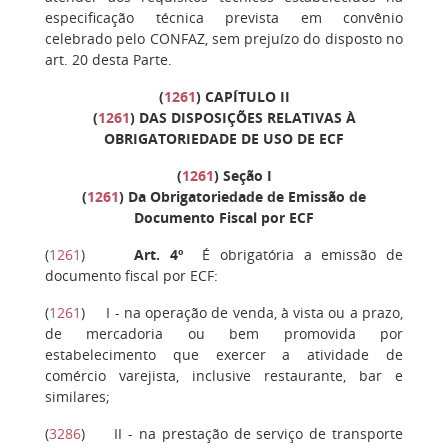
especificação técnica prevista em convênio
celebrado pelo CONFAZ, sem prejuízo do disposto no
art. 20 desta Parte.
(
1261
)
CAPÍTULO II
(
1261
) DAS DISPOSIÇÕES RELATIVAS À
OBRIGATORIEDADE DE USO DE ECF
(
1261
)
Seção I
(
1261
) Da Obrigatoriedade de Emissão de
Documento Fiscal por ECF
(
1261
)
Art. 4º
É obrigatória a emissão de
documento fiscal por ECF:
(
1261
)
I
- na operação de venda, à vista ou a prazo,
de mercadoria ou bem promovida por
estabelecimento que exercer a atividade de
comércio varejista, inclusive restaurante, bar e
similares;
(
3286
)
II
- na prestação de serviço de transporte