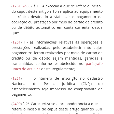
(
1261
,
2408
)
§ 1º
A exceção a que se refere o inciso I
do caput deste artigo não se aplica ao equipamento
eletrônico destinado a viabilizar o pagamento da
operação ou prestação por meio de cartão de crédito
ou de débito automático em conta corrente, desde
que:
(
1261
)
I
- as informações relativas às operações e
prestações realizadas pelo estabelecimento cujos
pagamentos foram realizados por meio de cartão de
crédito ou de débito sejam mantidas, geradas e
transmitidas conforme estabelecido no
parágrafo
único do art. 132
deste Regulamento;
(
1261
)
II
- o número de inscrição no Cadastro
Nacional de Pessoa Jurídica (CNPJ) do
estabelecimento seja impresso no comprovante de
pagamento.
(
2409
)
§ 2º
Caracteriza-se a preponderância a que se
refere o inciso II do caput deste artigo quando 80%