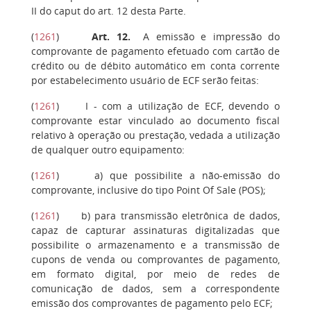
II do caput do art. 12 desta Parte.
(
1261
)
Art. 12.
A emissão e impressão do
comprovante de pagamento efetuado com cartão de
crédito ou de débito automático em conta corrente
por estabelecimento usuário de ECF serão feitas:
(
1261
)
I
- com a utilização de ECF, devendo o
comprovante estar vinculado ao documento fiscal
relativo à operação ou prestação, vedada a utilização
de qualquer outro equipamento:
(
1261
)
a
) que possibilite a não-emissão do
comprovante, inclusive do tipo Point Of Sale (POS);
(
1261
)
b
) para transmissão eletrônica de dados,
capaz de capturar assinaturas digitalizadas que
possibilite o armazenamento e a transmissão de
cupons de venda ou comprovantes de pagamento,
em formato digital, por meio de redes de
comunicação de dados, sem a correspondente
emissão dos comprovantes de pagamento pelo ECF;