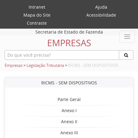
Intranet
Ajuda
Mapa do Site
Acessibilidade
Contraste
Secretaria de Estado de Fazenda
EMPRESAS
Empresas
>
Legislação Tributária
>
RICMS - SEM DISPOSITIVOS
RICMS - SEM DISPOSITIVOS
Parte Geral
Anexo I
Anexo II
Anexo III