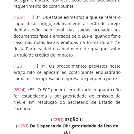
requerimento do contribuinte.
(
1261
)
§ 3º
Os estabelecimentos a que se refere o
caput deste artigo, relativamente à seção de varejo,
debitar-se-ão pelo total das saídas acusado nos
documentos fiscais emitidos pelo ECF e, quando for o
caso, nas notas fiscais emitidas na forma do art. 16
desta Parte, vedado o abatimento de qualquer valor
a título de crédito do imposto.
(
1261
)
§ 4º
Os procedimentos previstos neste
artigo não se aplicam ao contribuinte enquadrado
como microempresa ou empresa de pequeno porte.
(
3524
)
§ 5º
- O ECF poderá ser utilizado enquanto não
for estabelecida a obrigatoriedade de emissão da
NFC-e em resolução do Secretário de Estado de
Fazenda.
(
1261
)
SEÇÃO II
(
1261
) Da Dispensa da Obrigatoriedade de Uso de
ECF