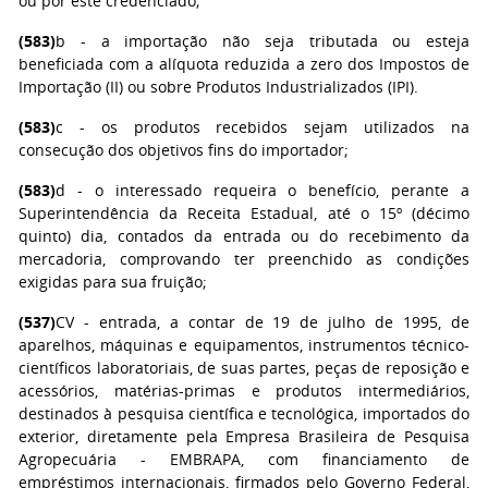
ou por este credenciado;
(583)
b - a importação não seja tributada ou esteja
beneficiada com a alíquota reduzida a zero dos Impostos de
Importação (II) ou sobre Produtos Industrializados (IPI).
(583)
c - os produtos recebidos sejam utilizados na
consecução dos objetivos fins do importador;
(583)
d - o interessado requeira o benefício, perante a
Superintendência da Receita Estadual, até o 15º (décimo
quinto) dia, contados da entrada ou do recebimento da
mercadoria, comprovando ter preenchido as condições
exigidas para sua fruição;
(537)
CV - entrada, a contar de 19 de julho de 1995, de
aparelhos, máquinas e equipamentos, instrumentos técnico-
científicos laboratoriais, de suas partes, peças de reposição e
acessórios, matérias-primas e produtos intermediários,
destinados à pesquisa científica e tecnológica, importados do
exterior, diretamente pela Empresa Brasileira de Pesquisa
Agropecuária - EMBRAPA, com financiamento de
empréstimos internacionais, firmados pelo Governo Federal,