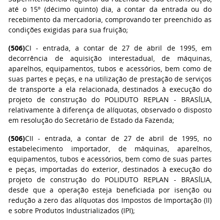
até o 15º (décimo quinto) dia, a contar da entrada ou do
recebimento da mercadoria, comprovando ter preenchido as
condições exigidas para sua fruição;
(506)
CI - entrada, a contar de 27 de abril de 1995, em
decorrência de aquisição interestadual, de máquinas,
aparelhos, equipamentos, tubos e acessórios, bem como de
suas partes e peças, e na utilização de prestação de serviços
de transporte a ela relacionada, destinados à execução do
projeto de construção do POLIDUTO REPLAN - BRASÍLIA,
relativamente à diferença de alíquotas, observado o disposto
em resolução do Secretário de Estado da Fazenda;
(506)
CII - entrada, a contar de 27 de abril de 1995, no
estabelecimento importador, de máquinas, aparelhos,
equipamentos, tubos e acessórios, bem como de suas partes
e peças, importadas do exterior, destinados à execução do
projeto de construção do POLIDUTO REPLAN - BRASÍLIA,
desde que a operação esteja beneficiada por isenção ou
redução a zero das alíquotas dos Impostos de Importação (II)
e sobre Produtos Industrializados (IPI);