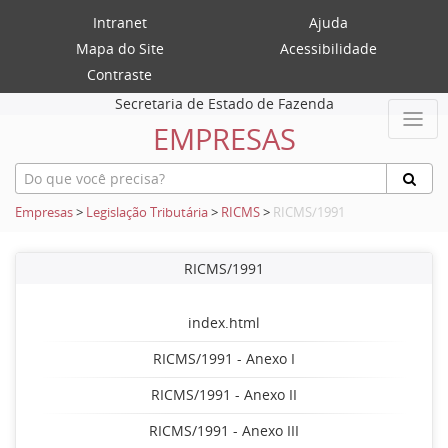
Intranet
Ajuda
Mapa do Site
Acessibilidade
Contraste
Secretaria de Estado de Fazenda
EMPRESAS
Empresas
>
Legislação Tributária
>
RICMS
>
RICMS/1991
RICMS/1991
index.html
RICMS/1991 - Anexo I
RICMS/1991 - Anexo II
RICMS/1991 - Anexo III