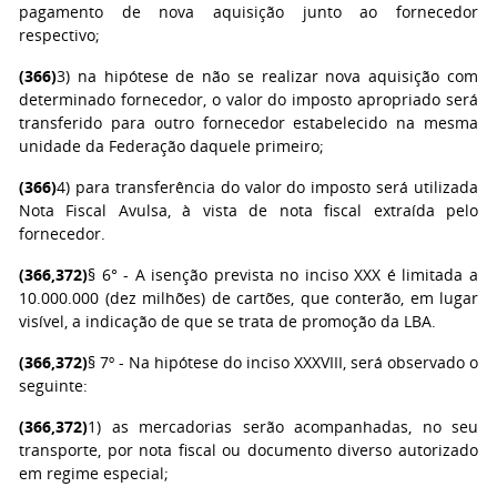
pagamento de nova aquisição junto ao fornecedor
respectivo;
(366)
3) na hipótese de não se realizar nova aquisição com
determinado fornecedor, o valor do imposto apropriado será
transferido para outro fornecedor estabelecido na mesma
unidade da Federação daquele primeiro;
(366)
4) para transferência do valor do imposto será utilizada
Nota Fiscal Avulsa, à vista de nota fiscal extraída pelo
fornecedor.
(366,372)
§ 6° - A isenção prevista no inciso XXX é limitada a
10.000.000 (dez milhões) de cartões, que conterão, em lugar
visível, a indicação de que se trata de promoção da LBA.
(366,372)
§ 7º - Na hipótese do inciso XXXVIII, será observado o
seguinte:
(366,372)
1) as mercadorias serão acompanhadas, no seu
transporte, por nota fiscal ou documento diverso autorizado
em regime especial;