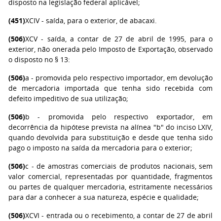
disposto na legislação federal aplicável;
(451)
XCIV - saída, para o exterior, de abacaxi.
(506)
XCV - saída, a contar de 27 de abril de 1995, para o
exterior, não onerada pelo Imposto de Exportação, observado
o disposto no § 13:
(506)
a - promovida pelo respectivo importador, em devolução
de mercadoria importada que tenha sido recebida com
defeito impeditivo de sua utilização;
(506)
b - promovida pelo respectivo exportador, em
decorrência da hipótese prevista na alínea "b" do inciso LXIV,
quando devolvida para substituição e desde que tenha sido
pago o imposto na saída da mercadoria para o exterior;
(506)
c - de amostras comerciais de produtos nacionais, sem
valor comercial, representadas por quantidade, fragmentos
ou partes de qualquer mercadoria, estritamente necessários
para dar a conhecer a sua natureza, espécie e qualidade;
(506)
XCVI - entrada ou o recebimento, a contar de 27 de abril