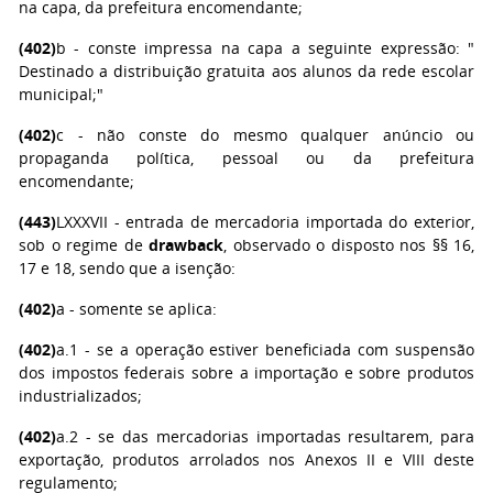
na capa, da prefeitura encomendante;
(402)
b - conste impressa na capa a seguinte expressão: "
Destinado a distribuição gratuita aos alunos da rede escolar
municipal;"
(402)
c - não conste do mesmo qualquer anúncio ou
propaganda política, pessoal ou da prefeitura
encomendante;
(443)
LXXXVII - entrada de mercadoria importada do exterior,
sob o regime de
drawback
, observado o disposto nos §§ 16,
17 e 18, sendo que a isenção:
(402)
a - somente se aplica:
(402)
a.1 - se a operação estiver beneficiada com suspensão
dos impostos federais sobre a importação e sobre produtos
industrializados;
(402)
a.2 - se das mercadorias importadas resultarem, para
exportação, produtos arrolados nos Anexos II e VIII deste
regulamento;