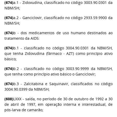
(674)
a.1 - Zidovudina, classificado no código 3003.90.0301 da
NBM/SH;
(674)
a.2 - Ganciclovir, classificado no código 2933.59.9900 da
NBM/SH;
(674)
b - dos medicamentos de uso humano destinados ao
tratamento da AIDS:
(674)
b.1 - classificado no código 3004.90.0301 da NBM/SH,
que tenha Zidovudina (fármaco - AZT) como princípio ativo
básico;
(674)
b.2 - classificado no código 3003.90.9999 da NBM/SH,
que tenha como princípio ativo básico o Ganciclovir;
(674)
b.3 - Zalcitabina e Saquinavir, classificados no código
3004.90.0399 da NBM/SH;
(608)
LXXX - saída, no período de 30 de outubro de 1992 a 30
de abril de 1997, em operação interna e interestadual, de
pós-larva de camarão;