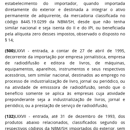
estabelecimento do importador, quando importada
diretamente do exterior e destinada a integrar o ativo
permanente de adquirente, da mercadoria classificada no
código 8445.19.0299 da NBM/SH, desde que não tenha
similar nacional e seja isenta do II e do IPI, ou beneficiada
pela alíquota zero desses impostos, observado o disposto no
§ 14;
(500)
LXXVI - entrada, a contar de 27 de abril de 1995,
decorrente da importação por empresa jornalística, empresa
de radiodifusão e editora de livros, de máquinas,
equipamentos, aparelhos, instrumentos e seus respectivos
acessórios, sem similar nacional, destinados ao emprego no
processo de industrialização de livro, jornal ou periódico, ou
na atividade de emisssora de radiodifusão, sendo que o
benefício somente se aplica às empresas cuja atividade
preponderante seja a industrialização de livros, jornal e
periódico, ou a prestação de serviço de radiodifusão;
(132)
LXXVII - entrada, até 31 de dezembro de 1993, dos
produtos abaixo relacionados, classificados segundo os
respectivos códigos da NBM/SH, importados do exterior, sem