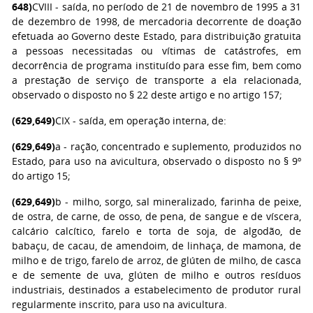
648)
CVIII - saída, no período de 21 de novembro de 1995 a 31
de dezembro de 1998, de mercadoria decorrente de doação
efetuada ao Governo deste Estado, para distribuição gratuita
a pessoas necessitadas ou vítimas de catástrofes, em
decorrência de programa instituído para esse fim, bem como
a prestação de serviço de transporte a ela relacionada,
observado o disposto no § 22 deste artigo e no artigo 157;
(629,649)
CIX - saída, em operação interna, de:
(629,649)
a - ração, concentrado e suplemento, produzidos no
Estado, para uso na avicultura, observado o disposto no § 9º
do artigo 15;
(629,649)
b - milho, sorgo, sal mineralizado, farinha de peixe,
de ostra, de carne, de osso, de pena, de sangue e de víscera,
calcário calcítico, farelo e torta de soja, de algodão, de
babaçu, de cacau, de amendoim, de linhaça, de mamona, de
milho e de trigo, farelo de arroz, de glúten de milho, de casca
e de semente de uva, glúten de milho e outros resíduos
industriais, destinados a estabelecimento de produtor rural
regularmente inscrito, para uso na avicultura.