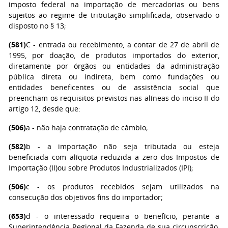
imposto federal na importação de mercadorias ou bens
sujeitos ao regime de tributação simplificada, observado o
disposto no § 13;
(581)
C - entrada ou recebimento, a contar de 27 de abril de
1995, por doação, de produtos importados do exterior,
diretamente por órgãos ou entidades da administração
pública direta ou indireta, bem como fundações ou
entidades beneficentes ou de assistência social que
preencham os requisitos previstos nas alíneas do inciso II do
artigo 12, desde que:
(506)
a - não haja contratação de câmbio;
(582)
b - a importação não seja tributada ou esteja
beneficiada com alíquota reduzida a zero dos Impostos de
Importação (II)ou sobre Produtos Industrializados (IPI);
(506)
c - os produtos recebidos sejam utilizados na
consecução dos objetivos fins do importador;
(653)
d - o interessado requeira o benefício, perante a
Superintendência Regional da Fazenda de sua circunscrição,