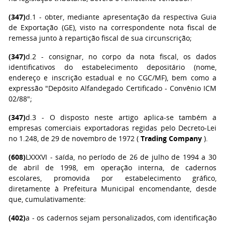
(347)
d.1 - obter, mediante apresentação da respectiva Guia
de Exportação (GE), visto na correspondente nota fiscal de
remessa junto à repartição fiscal de sua circunscrição;
(347)
d.2 - consignar, no corpo da nota fiscal, os dados
identificativos do estabelecimento depositário (nome,
endereço e inscrição estadual e no CGC/MF), bem como a
expressão "Depósito Alfandegado Certificado - Convênio ICM
02/88";
(347)
d.3 - O disposto neste artigo aplica-se também a
empresas comerciais exportadoras regidas pelo Decreto-Lei
no 1.248, de 29 de novembro de 1972 (
Trading Company
).
(608)
LXXXVI - saída, no período de 26 de julho de 1994 a 30
de abril de 1998, em operação interna, de cadernos
escolares, promovida por estabelecimento gráfico,
diretamente à Prefeitura Municipal encomendante, desde
que, cumulativamente:
(402)
a - os cadernos sejam personalizados, com identificação