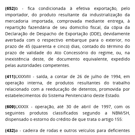
(652)
b - fica condicionada à efetiva exportação, pelo
importador, do produto resultante da industrialização da
mercadoria importada, comprovada mediante entrega, à
repartição fazendária de seu domicílio fiscal, da cópia da
Declaração de Despacho de Exportação (DDE), devidamente
averbada com o respectivo embarque para o exterior, no
prazo de 45 (quarenta e cinco) dias, contado do término do
prazo de validade do Ato Concessório do regime, ou, na
inexistência deste, de documento equivalente, expedido
pelas autoridades competentes.
(411)
LXXXVIII - saída, a contar de 26 de julho de 1994, em
operação interna, de produtos resultantes do trabalho
relacionado com a reeducação de detentos, promovida por
estabelecimentos do Sistema Penitenciário deste Estado.
(609)
LXXXIX - operação, até 30 de abril de 1997, com os
seguintes produtos classificados segundo a NBM/SH,
dispensado o estorno do crédito de que trata o artigo 155:
(432)
a - cadeira de rodas e outros veículos para deficientes