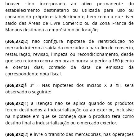
houver sido incorporada ao ativo permanente do
estabelecimento destinatário ou utilizada para uso ou
consumo do próprio estabelecimento, bem como a que tiver
saído das Áreas de Livre Comércio ou da Zona Franca de
Manaus destinada a empréstimo ou locação;
(366,372)
2) não configura hipótese de reintrodução no
mercado interno a saída da mercadoria para fim de conserto,
restauração, revisão, limpeza ou recondicionamento, desde
que seu retorno ocorra em prazo nunca superior a 180 (cento
e oitenta) dias, contado da data de emissão da
correspondente nota fiscal.
(366,372)
§ 3º - Nas hipóteses dos incisos X a XII, será
observado o seguinte:
(366,372)
1) a isenção não se aplica quando os produtos
forem destinados à industrialização ou ao exterior, inclusive
na hipótese em que se conheça que o produto terá como
destino final a industrialização ou o mercado exterior;
(366,372)
2) é livre o trânsito das mercadorias, nas operações