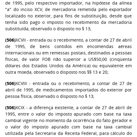
de 1995, pelo respectivo importador, na hipótese da alínea
"a" do inciso XCV, de mercadoria remetida pelo exportador
localizado no exterior, para fins de substituição, desde que
tenha sido pago o imposto no recebimento da mercadoria
substituída, observado o disposto no § 13;
(506)
XCVII - entrada ou o recebimento, a contar de 27 de abril
de 1995, de bens contidos em encomendas aéreas
internacionais ou em remessas postais, destinados a pessoas
físicas, de valor FOB não superior a US$50,00 (cinqüenta
dólares dos Estados Unidos da América) ou equivalente em
outra moeda, observado o disposto nos §§ 13 e 20;
(506)
XCVIII - entrada ou o recebimento, a contar de 27 de
abril de 1995, de medicamentos importados do exterior por
pessoa física, observado o disposto no § 13;
(506)
XCIX - a diferença existente, a contar de 27 de abril de
1995, entre o valor do imposto apurado com base na taxa
cambial vigente no momento da ocorrência do fato gerador e
o valor do imposto apurado com base na taxa cambial
utilizada pela Secretaria da Receita Federal, para cálculo do