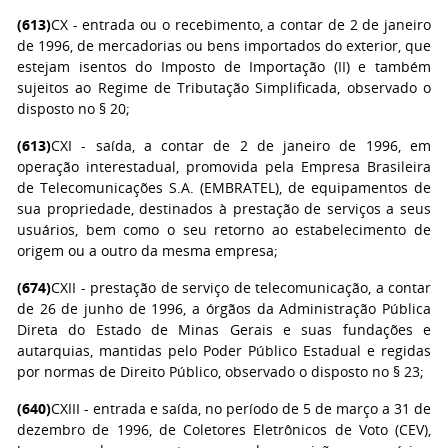
(613)
CX - entrada ou o recebimento, a contar de 2 de janeiro
de 1996, de mercadorias ou bens importados do exterior, que
estejam isentos do Imposto de Importação (II) e também
sujeitos ao Regime de Tributação Simplificada, observado o
disposto no § 20;
(613)
CXI - saída, a contar de 2 de janeiro de 1996, em
operação interestadual, promovida pela Empresa Brasileira
de Telecomunicações S.A. (EMBRATEL), de equipamentos de
sua propriedade, destinados à prestação de serviços a seus
usuários, bem como o seu retorno ao estabelecimento de
origem ou a outro da mesma empresa;
(674)
CXII - prestação de serviço de telecomunicação, a contar
de 26 de junho de 1996, a órgãos da Administração Pública
Direta do Estado de Minas Gerais e suas fundações e
autarquias, mantidas pelo Poder Público Estadual e regidas
por normas de Direito Público, observado o disposto no § 23;
(640)
CXIII - entrada e saída, no período de 5 de março a 31 de
dezembro de 1996, de Coletores Eletrônicos de Voto (CEV),