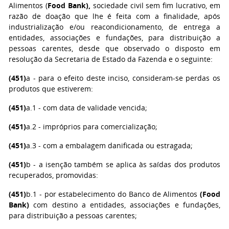
Alimentos (
Food Bank),
sociedade civil sem fim lucrativo, em
razão de doação que lhe é feita com a finalidade, após
industrialização e/ou reacondicionamento, de entrega a
entidades, associações e fundações, para distribuição a
pessoas carentes, desde que observado o disposto em
resolução da Secretaria de Estado da Fazenda e o seguinte:
(451)
a - para o efeito deste inciso, consideram-se perdas os
produtos que estiverem:
(451)
a.1 - com data de validade vencida;
(451)
a.2 - impróprios para comercialização;
(451)
a.3 - com a embalagem danificada ou estragada;
(451)
b - a isenção também se aplica às saídas dos produtos
recuperados, promovidas:
(451)
b.1 - por estabelecimento do Banco de Alimentos
(Food
Bank)
com destino a entidades, associações e fundações,
para distribuição a pessoas carentes;