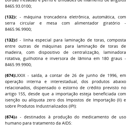
8465.93.0100;
(132)
c - máquina troncadeira eletrônica, automática, com
serra circular e mesa com alimentador giratório -
8465.96.9900;
(132)
d - linha especial para laminação de toras, composta
entre outras de máquinas para laminação de toras de
madeira, com dispositivo de centralização, laminadora
rotativa, guilhotina e inversora de lâmina em 180 graus -
8465.99.9900;
(674)
LXXIX - saída, a contar de 26 de junho de 1996, em
operação interna e interestadual, dos produtos abaixo
relacionados, dispensado o estorno de crédito previsto no
artigo 155, desde que a importação esteja beneficiada com
isenção ou alíquota zero dos Impostos de Importação (II) e
sobre Produtos Industrializados (IPI):
(674)
a - destinados à produção do medicamento de uso
humano para tratamento da AIDS: