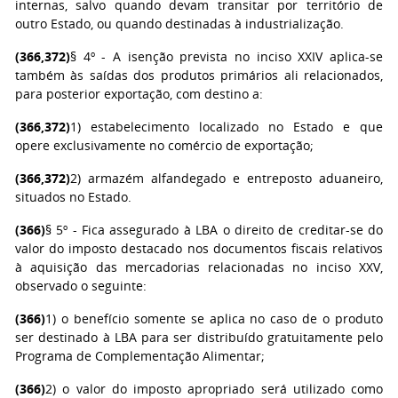
internas, salvo quando devam transitar por território de
outro Estado, ou quando destinadas à industrialização.
(366,372)
§ 4º - A isenção prevista no inciso XXIV aplica-se
também às saídas dos produtos primários ali relacionados,
para posterior exportação, com destino a:
(366,372)
1) estabelecimento localizado no Estado e que
opere exclusivamente no comércio de exportação;
(366,372)
2) armazém alfandegado e entreposto aduaneiro,
situados no Estado.
(366)
§ 5º - Fica assegurado à LBA o direito de creditar-se do
valor do imposto destacado nos documentos fiscais relativos
à aquisição das mercadorias relacionadas no inciso XXV,
observado o seguinte:
(366)
1) o benefício somente se aplica no caso de o produto
ser destinado à LBA para ser distribuído gratuitamente pelo
Programa de Complementação Alimentar;
(366)
2) o valor do imposto apropriado será utilizado como