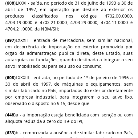
(608)
LXXXI - saída, no período de 31 de julho de 1993 a 30 de
abril de 1997, em operação que destine ao exterior os
produtos classificados nos códigos 4702.00.0000,
4703.19.0000 e 4703.21.0000, 4703.29.0000, 4704.11.0000 e
4704.21.0000, da NBM/SH;
(397)
LXXXII - entrada de mercadoria, sem similar nacional,
em decorrência de importação do exterior promovida por
órgão da administração pública direta, deste Estado, suas
autarquias ou fundações, quando destinada a integrar o seu
ativo imobilizado ou para seu uso ou consumo;
(608)
LXXXIII - entrada, no período de 1º de janeiro de 1996 a
30 de abril de 1997, de máquinas e equipamentos, sem
similar fabricado no País, importados do exterior diretamente
por empresa industrial, para integrarem o seu ativo fixo,
observado o disposto no § 15, desde que:
(448)
a - a importação esteja beneficiada com isenção ou com
alíquota reduzida a zero do II e do IPI;
(633)
b - comprovada a ausência de similar fabricado no País,