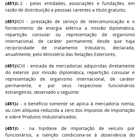
(451)
b.2 - pelas entidades, associações e fundações, em
razão de distribuição a pessoas carentes a título gratuito;
(451)
XCII - prestação de serviço de telecomunicação e o
fornecimento de energia elétrica a missão diplomática,
repartição consular ou representação de organismo
internacional, de caráter permanente, desde que haja
reciprocidade de tratamento tributário, declarada,
anualmente, pelo Ministério das Relações Exteriores;
(451)
XCIII - entrada de mercadorias adquiridas diretamente
do exterior por missão diplomática, repartição consular e
representação de organismo internacional, de caráter
permanente, e por seus respectivos funcionários
estrangeiros, observado o seguinte:
(451)
a - o benefício somente se aplica à mercadoria isenta,
ou com alíquota reduzida a zero dos Impostos de Importação
e sobre Produtos Industrializados;
(451)
b - na hipótese de importação de veículo por
funcionários, a isenção condiciona-se à observância do