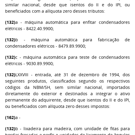
similar nacional, desde que isentos do II e do IPI, ou
beneficiados com a alíquota zero desses tributos:
(132)
a - máquina automática para enfitar condensadores
elétricos - 8422.40.9900;
(132)
b - máquina automática para fabricação de
condensadores elétricos - 8479.89.9900;
(132)
c - máquina automática para teste de condensadores
elétricos - 9030.89.9900;
(132)
LXXVIII - entrada, até 31 de dezembro de 1994, dos
seguintes produtos, classificados segundo os respectivos
códigos da NBM/SH, sem similar nacional, importados
diretamente do exterior e destinados a integrar o ativo
permanente do adquirente, desde que isentos do II e do IPI,
ou beneficiados com alíquota zero desses impostos:
(162)
a -
(132)
b - lixadeira para madeira, com unidade de fitas para
bordas fresadas e perfis e unidades de lixamento de ângulos