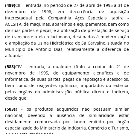
(489)
CIII - entrada, no período de 27 de abril de 1995 a 31 de
dezembro de 1996, em decorrência de aquisição
interestadual pela Companhia Aços Especiais Itabira -
ACESITA, de máquinas, aparelhos e equipamentos, bem como
de suas partes e peças, e a utilização de prestação de serviço
de transporte a ela relacionada, destinados à modernização
e ampliação da Usina Hidrelétrica de Sá Carvalho, situada no
Município de Antônio Dias, relativamente à diferença de
alíquotas.
(583)
CIV - entrada, a qualquer título, a contar de 21 de
novembro de 1995, de equipamento científicos e de
informática, de suas partes, peças de reposição e acessórios,
bem como de reagentes químicos, importados do exterior
pelos órgãos da administração pública direta e indireta,
desde que:
(583)
a - os produtos adquiridos não possuam similar
nacional, devendo a ausência de similaridade estar
devidamente comprovada por laudo emitido por órgão
especializado do Ministério da Indústria, Comércio e Turismo,