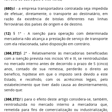
(680)
d - a empresa transportadora contratada seja impedida
de efetuar, diretamente, o transporte ao destinatário, em
razão da existência de bitolas diferentes nas linhas
ferroviárias dos países de origem e de destino.
(12)
§ 1° - A isenção para operação com determinada
mercadoria não alcança a prestação de serviço de transporte
com ela relacionada, salvo disposição em contrário.
(366,372)
§ 2° - Relativamente às mercadorias beneficiadas
com a isenção prevista nos incisos VII e IX, se reintroduzidas
no mercado interno antes de decorrido o prazo de 5 (cinco)
anos, contado de sua remessa, perderão o direito ao
benefício, hipótese em que o imposto será devido a este
Estado, e recolhido, com os acréscimos legais, pelo
estabelecimento que tiver dado causa ao desinternamento,
sendo que:
(366,372)
1) para o efeito deste artigo considera-se, também,
reintroduzida no mercado interno a mercadoria que,
remetida para fins de comercialização ou industrialização,