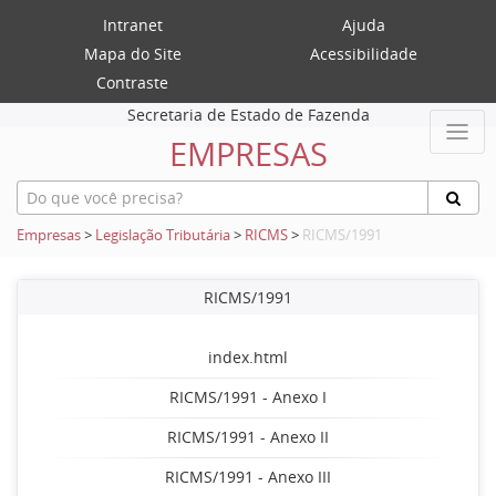
Intranet
Ajuda
Mapa do Site
Acessibilidade
Contraste
Secretaria de Estado de Fazenda
EMPRESAS
Empresas
>
Legislação Tributária
>
RICMS
>
RICMS/1991
RICMS/1991
index.html
RICMS/1991 - Anexo I
RICMS/1991 - Anexo II
RICMS/1991 - Anexo III