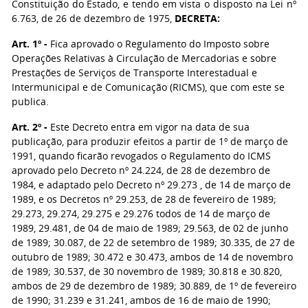
Constituição do Estado, e tendo em vista o disposto na Lei nº
6.763, de 26 de dezembro de 1975,
DECRETA:
Art. 1º -
Fica aprovado o Regulamento do Imposto sobre
Operações Relativas à Circulação de Mercadorias e sobre
Prestações de Serviços de Transporte Interestadual e
Intermunicipal e de Comunicação (RICMS), que com este se
publica.
Art. 2º -
Este Decreto entra em vigor na data de sua
publicação, para produzir efeitos a partir de 1º de março de
1991, quando ficarão revogados o Regulamento do ICMS
aprovado pelo Decreto nº 24.224, de 28 de dezembro de
1984, e adaptado pelo Decreto nº 29.273 , de 14 de março de
1989, e os Decretos nº 29.253, de 28 de fevereiro de 1989;
29.273, 29.274, 29.275 e 29.276 todos de 14 de março de
1989, 29.481, de 04 de maio de 1989; 29.563, de 02 de junho
de 1989; 30.087, de 22 de setembro de 1989; 30.335, de 27 de
outubro de 1989; 30.472 e 30.473, ambos de 14 de novembro
de 1989; 30.537, de 30 novembro de 1989; 30.818 e 30.820,
ambos de 29 de dezembro de 1989; 30.889, de 1º de fevereiro
de 1990; 31.239 e 31.241, ambos de 16 de maio de 1990;