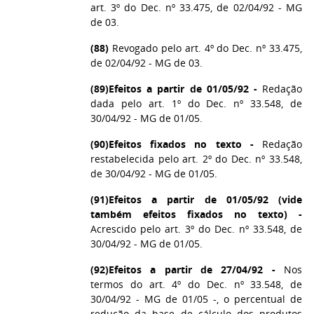
art. 3º do Dec. nº 33.475, de 02/04/92 - MG
de 03.
(88)
Revogado pelo art. 4º do Dec. nº 33.475,
de 02/04/92 - MG de 03.
(89)
Efeitos a partir de 01/05/92 -
Redação
dada pelo art. 1º do Dec. nº 33.548, de
30/04/92 - MG de 01/05.
(90)
Efeitos fixados no texto -
Redação
restabelecida pelo art. 2º do Dec. nº 33.548,
de 30/04/92 - MG de 01/05.
(91)
Efeitos a partir de 01/05/92 (vide
também efeitos fixados no texto) -
Acrescido pelo art. 3º do Dec. nº 33.548, de
30/04/92 - MG de 01/05.
(92)
Efeitos a partir de 27/04/92 -
Nos
termos do art. 4º do Dec. nº 33.548, de
30/04/92 - MG de 01/05 -, o percentual de
redução da base de cálculo dos produtos