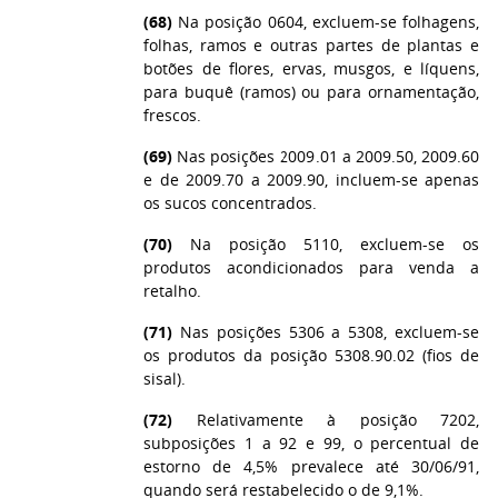
(68)
Na posição 0604, excluem-se folhagens,
folhas, ramos e outras partes de plantas e
botões de flores, ervas, musgos, e líquens,
para buquê (ramos) ou para ornamentação,
frescos.
(69)
Nas posições 2009.01 a 2009.50, 2009.60
e de 2009.70 a 2009.90, incluem-se apenas
os sucos concentrados.
(70)
Na posição 5110, excluem-se os
produtos acondicionados para venda a
retalho.
(71)
Nas posições 5306 a 5308, excluem-se
os produtos da posição 5308.90.02 (fios de
sisal).
(72)
Relativamente à posição 7202,
subposições 1 a 92 e 99, o percentual de
estorno de 4,5% prevalece até 30/06/91,
quando será restabelecido o de 9,1%.