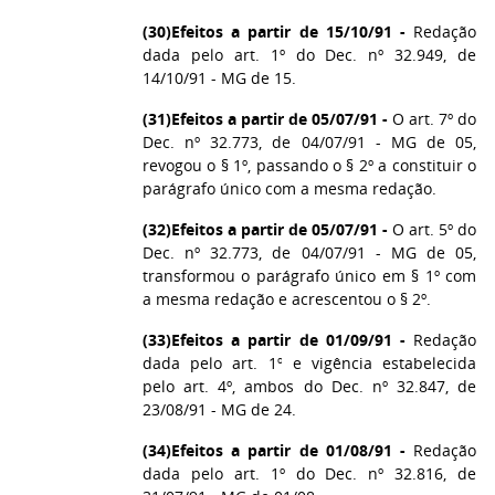
(30)
Efeitos a partir de 15/10/91 -
Redação
dada pelo art. 1º do Dec. nº 32.949, de
14/10/91 - MG de 15.
(31)
Efeitos a partir de 05/07/91 -
O art. 7º do
Dec. nº 32.773, de 04/07/91 - MG de 05,
revogou o § 1º, passando o § 2º a constituir o
parágrafo único com a mesma redação.
(32)
Efeitos a partir de 05/07/91 -
O art. 5º do
Dec. nº 32.773, de 04/07/91 - MG de 05,
transformou o parágrafo único em § 1º com
a mesma redação e acrescentou o § 2º.
(33)
Efeitos a partir de 01/09/91 -
Redação
dada pelo art. 1º e vigência estabelecida
pelo art. 4º, ambos do Dec. nº 32.847, de
23/08/91 - MG de 24.
(34)
Efeitos a partir de 01/08/91 -
Redação
dada pelo art. 1º do Dec. nº 32.816, de