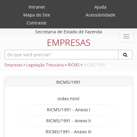
Intranet
Ajuda
Mapa do Site
Acessibilidade
Contraste
Secretaria de Estado de Fazenda
EMPRESAS
Empresas
>
Legislação Tributária
>
RICMS
>
RICMS/1991
RICMS/1991
index.html
RICMS/1991 - Anexo I
RICMS/1991 - Anexo II
RICMS/1991 - Anexo III