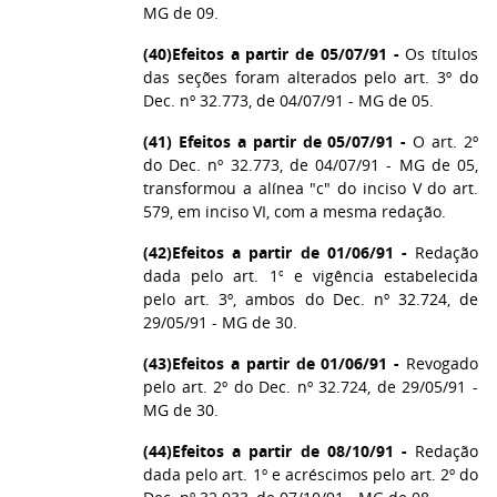
MG de 09.
(40)
Efeitos a partir de 05/07/91 -
Os títulos
das seções foram alterados pelo art. 3º do
Dec. nº 32.773, de 04/07/91 - MG de 05.
(41) Efeitos a partir de 05/07/91 -
O art. 2º
do Dec. nº 32.773, de 04/07/91 - MG de 05,
transformou a alínea "c" do inciso V do art.
579, em inciso VI, com a mesma redação.
(42)
Efeitos a partir de 01/06/91 -
Redação
dada pelo art. 1º e vigência estabelecida
pelo art. 3º, ambos do Dec. nº 32.724, de
29/05/91 - MG de 30.
(43)
Efeitos a partir de 01/06/91 -
Revogado
pelo art. 2º do Dec. nº 32.724, de 29/05/91 -
MG de 30.
(44)
Efeitos a partir de 08/10/91 -
Redação
dada pelo art. 1º e acréscimos pelo art. 2º do