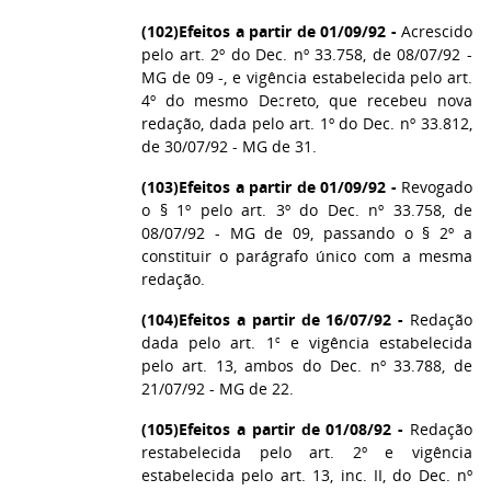
(102)
Efeitos a partir de 01/09/92 -
Acrescido
pelo art. 2º do Dec. nº 33.758, de 08/07/92 -
MG de 09 -, e vigência estabelecida pelo art.
4º do mesmo Decreto, que recebeu nova
redação, dada pelo art. 1º do Dec. nº 33.812,
de 30/07/92 - MG de 31.
(103)
Efeitos a partir de 01/09/92 -
Revogado
o § 1º pelo art. 3º do Dec. nº 33.758, de
08/07/92 - MG de 09, passando o § 2º a
constituir o parágrafo único com a mesma
redação.
(104)
Efeitos a partir de 16/07/92 -
Redação
dada pelo art. 1º e vigência estabelecida
pelo art. 13, ambos do Dec. nº 33.788, de
21/07/92 - MG de 22.
(105)
Efeitos a partir de 01/08/92 -
Redação
restabelecida pelo art. 2º e vigência
estabelecida pelo art. 13, inc. II, do Dec. nº