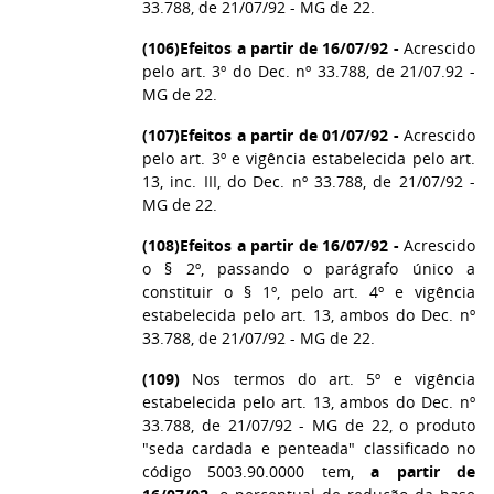
33.788, de 21/07/92 - MG de 22.
(106)
Efeitos a partir de 16/07/92 -
Acrescido
pelo art. 3º do Dec. nº 33.788, de 21/07.92 -
MG de 22.
(107)
Efeitos a partir de 01/07/92 -
Acrescido
pelo art. 3º e vigência estabelecida pelo art.
13, inc. III, do Dec. nº 33.788, de 21/07/92 -
MG de 22.
(108)
Efeitos a partir de 16/07/92 -
Acrescido
o § 2º, passando o parágrafo único a
constituir o § 1º, pelo art. 4º e vigência
estabelecida pelo art. 13, ambos do Dec. nº
33.788, de 21/07/92 - MG de 22.
(109)
Nos termos do art. 5º e vigência
estabelecida pelo art. 13, ambos do Dec. nº
33.788, de 21/07/92 - MG de 22, o produto
"seda cardada e penteada" classificado no
código 5003.90.0000 tem,
a partir de