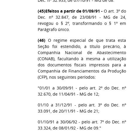
Dec. nº 32.933, de 07/10/91 - MG de 08.
(45)
Efeitos a partir de 01/09/91 -
O art. 3º do
Dec. nº 32.847, de 23/08/91 - MG de 24,
revogou o § 2º, transformando o § 1º em
Parágrafo único.
(46)
O regime especial de que trata esta
Seção foi estendido, a título precário, à
Companhia Nacional de Abastecimento
(CONAB), facultando à mesma a utilização
dos documentos fiscais impressos para a
Companhia de Financiamentos da Produção
(CFP), nos seguintes períodos:
"01/01 a 30/09/91 - pelo art. 2º do Dec. nº
32.670, de 11/04/91 - MG de 12;
01/10 a 31/12/91 - pelo art. 3º do Dec. nº
33.091, de 20/11/91 - MG de 21;
01/10/91 a 30/06/92 - pelo art. 7º do Dec. nº
33.324, de 08/01/92 - MG de 09."