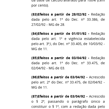
da base de cálculo alterado para 100% (cem
por cento).
(83)
Efeitos a partir de 28/02/92 -
Redação
dada pelo art. 1º do Dec. nº 33.386, de
27/02/92 - MG de 28.
(84)
Efeitos a partir de 01/01/92 -
Redação
dada pelo art. 1º e vigência estabelecida
pelo art. 3º,I, do Dec. nº 33.405, de 10/03/92 -
MG de 11.
(85)
Efeitos a partir de 03/04/92 -
Redação
dada pelo art. 1º do Dec. nº 33.475, de
02/04/92 - MG de 03.
(86)
Efeitos a partir de 03/04/92 -
Acrescido
pelo art. 2º do Dec. nº 33.475, de 02/04/92 -
MG de 11.
(87)
Efeitos a partir de 03/04/92 -
Acrescido
o § 2º, passando o parágrafo único a
constituir o § 1º, com a redação dada pelo