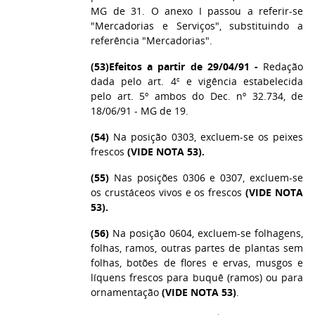
MG de 31. O anexo I passou a referir-se
"Mercadorias e Serviços", substituindo a
referência "Mercadorias".
(53)
Efeitos a partir de 29/04/91 -
Redação
dada pelo art. 4º e vigência estabelecida
pelo art. 5º ambos do Dec. nº 32.734, de
18/06/91 - MG de 19.
(54)
Na posição 0303, excluem-se os peixes
frescos
(VIDE NOTA 53).
(55)
Nas posições 0306 e 0307, excluem-se
os crustáceos vivos e os frescos
(VIDE NOTA
53).
(56)
Na posição 0604, excluem-se folhagens,
folhas, ramos, outras partes de plantas sem
folhas, botões de flores e ervas, musgos e
líquens frescos para buquê (ramos) ou para
ornamentação
(VIDE NOTA 53)
.