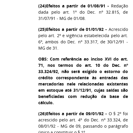
(24)
Efeitos a partir de 01/08/91 -
Redação
dada pelo art. 1º do Dec. nº 32.815, de
31/07/91 - MG de 01/08.
(25)
Efeitos a partir de 01/01/92 -
Acrescido
pelo art. 2º e vigência estabelecida pelo art.
6º, ambos do Dec. nº 33.317, de 30/12/91 -
MG de 31.
OBS: Com referência ao inciso XVI do art.
71, nos termos do art. 10 do Dec. nº
33.324/92, não será exigido o estorno do
crédito correspondente às entradas das
mercadorias nele relacionadas existentes
em estoque até 31/12/91, cujas saídas são
beneficiadas com redução da base de
cálculo.
(26)
Efeitos a partir de 09/01/92 -
O § 2º foi
acrescido pelo art. 4º do Dec. nº 33.324, de
08/01/92 - MG de 09, passando o parágrafo
único a constituir o § 1º.