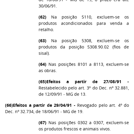
30/06/91.
(62)
Na posição 5110, excluem-se os
produtos acondicionados para venda a
retalho.
(63)
Na posição 5308, excluem-se os
produtos da posição 5308.90.02 (fios de
sisal).
(64)
Nas posições 8101 a 8113, excluem-se
as obras.
(65)
Efeitos a partir de 27/08/91 -
Restabelecido pelo art. 3º do Dec. nº 32.881,
de 12/09/91 - MG de 13.
(66)
Efeitos a partir de 29/04/91 -
Revogado pelo art. 4º do
Dec. nº 32.734, de 18/06/91 - MG de 19.
(67)
Nas posições 0302 a 0307, excluem-se
os produtos frescos e animais vivos.