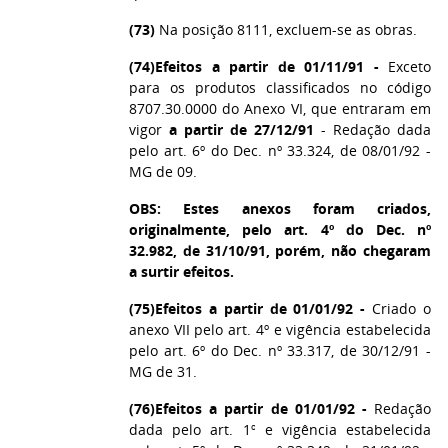
(73)
Na posição 8111, excluem-se as obras.
(74)
Efeitos a partir de 01/11/91 -
Exceto
para os produtos classificados no código
8707.30.0000 do Anexo VI, que entraram em
vigor
a partir de 27/12/91
- Redação dada
pelo art. 6º do Dec. nº 33.324, de 08/01/92 -
MG de 09.
OBS: Estes anexos foram criados,
originalmente, pelo art. 4º do Dec. nº
32.982, de 31/10/91, porém, não chegaram
a surtir efeitos.
(75)
Efeitos a partir de 01/01/92 -
Criado o
anexo VII pelo art. 4º e vigência estabelecida
pelo art. 6º do Dec. nº 33.317, de 30/12/91 -
MG de 31.
(76)
Efeitos a partir de 01/01/92 -
Redação
dada pelo art. 1º e vigência estabelecida