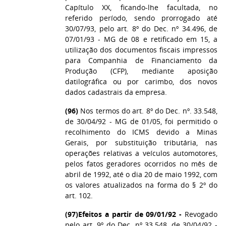
Capítulo XX, ficando-lhe facultada, no
referido período, sendo prorrogado até
30/07/93, pelo art. 8º do Dec. nº 34.496, de
07/01/93 - MG de 08 e retificado em 15, a
utilização dos documentos fiscais impressos
para Companhia de Financiamento da
Produção (CFP), mediante aposição
datilográfica ou por carimbo, dos novos
dados cadastrais da empresa.
(96)
Nos termos do art. 8º do Dec. nº. 33.548,
de 30/04/92 - MG de 01/05, foi permitido o
recolhimento do ICMS devido a Minas
Gerais, por substituição tributária, nas
operações relativas a veículos automotores,
pelos fatos geradores ocorridos no mês de
abril de 1992, até o dia 20 de maio 1992, com
os valores atualizados na forma do § 2º do
art. 102.
(97)
Efeitos a partir de 09/01/92 -
Revogado
pelo art. 9º do Dec. nº 33.548, de 30/04/92 -