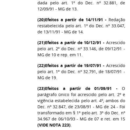
dada pelo art. 1º do Dec. nº 32.881, de
12/09/91 - MG de 13.
(20)
Efeitos a partir de 14/11/91 -
Redação
restabelecida pelo art. 1º do Dec. nº 33.047,
de 13/11/91 - MG de 14.
(21)
Efeitos a partir de 10/12/91 -
Acrescido
pelo art. 2º do Dec. nº 33.146, de 09/12/91 -
MG de 10 e rep. em 11.
(22)
Efeitos a partir de 19/07/91 -
Acrescido
pelo art. 1º do Dec. nº 32.791, de 18/07/91 -
MG de 19.
(23)
Efeitos a partir de 01/09/91 -
O
parágrafo único foi acrescido pelo art. 2º e
vigência estabelecida pelo art. 4º, ambos do
Dec. nº 32.847, de 23/08/91 - MG de 24 - Foi
transformado em § 1º pelo art. 3º do Dec. nº
34.967 de 06/10/93 - MG de 07 e ret. em 15
(VIDE NOTA 223)
.