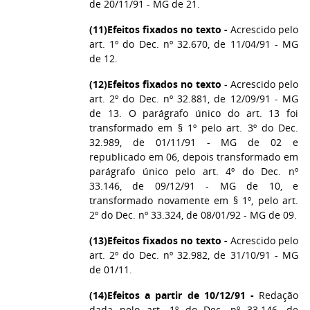
de 20/11/91 - MG de 21.
(11)
Efeitos fixados no texto -
Acrescido pelo
art. 1º do Dec. nº 32.670, de 11/04/91 - MG
de 12.
(12)
Efeitos fixados no texto
- Acrescido pelo
art. 2º do Dec. nº 32.881, de 12/09/91 - MG
de 13. O parágrafo único do art. 13 foi
transformado em § 1º pelo art. 3º do Dec.
32.989, de 01/11/91 - MG de 02 e
republicado em 06, depois transformado em
parágrafo único pelo art. 4º do Dec. nº
33.146, de 09/12/91 - MG de 10, e
transformado novamente em § 1º, pelo art.
2º do Dec. nº 33.324, de 08/01/92 - MG de 09.
(13)
Efeitos fixados no texto -
Acrescido pelo
art. 2º do Dec. nº 32.982, de 31/10/91 - MG
de 01/11.
(14)
Efeitos a partir de 10/12/91 -
Redação
dada pelo art. 1º do Dec. nº 33.146, de