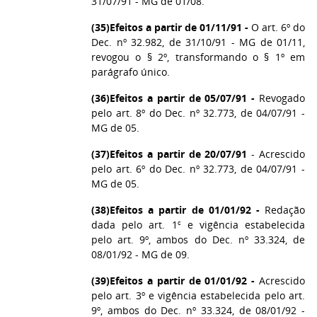
31/07/91 - MG de 01/08.
(35)
Efeitos a partir de 01/11/91 -
O art. 6º do
Dec. nº 32.982, de 31/10/91 - MG de 01/11,
revogou o § 2º, transformando o § 1º em
parágrafo único.
(36)
Efeitos a partir de 05/07/91 -
Revogado
pelo art. 8º do Dec. nº 32.773, de 04/07/91 -
MG de 05.
(37)
Efeitos a partir de 20/07/91
- Acrescido
pelo art. 6º do Dec. nº 32.773, de 04/07/91 -
MG de 05.
(38)
Efeitos a partir de 01/01/92 -
Redação
dada pelo art. 1º e vigência estabelecida
pelo art. 9º, ambos do Dec. nº 33.324, de
08/01/92 - MG de 09.
(39)
Efeitos a partir de 01/01/92 -
Acrescido
pelo art. 3º e vigência estabelecida pelo art.
9º, ambos do Dec. nº 33.324, de 08/01/92 -