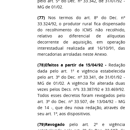
pelo art. 5º do Dec. nº 33.342, de 31/01/92 -
MG de 01/02.
(77)
Nos termos do art. 8º do Dec. nº
33.324/92, o produtor rural fica dispensado
do recolhimento do ICMS não recolhido,
relativo ao diferencial de alíquotas
decorrente de aquisição, em operação
interestadual realizada até 16/10/91, das
mercadorias arroladas neste Anexo.
(78)
Efeitos a partir de 15/04/92 -
Redação
dada pelo art. 1º e vigência estabelecida
pelo art. 3º do Dec. nº 33.341, de 31/01/92 -
MG de 01/02. A vigência foi alterada duas
vezes pelos Decs. nºs 33.387/92 e 33.469/92.
Todos esses decretos foram revogados pelo
art. 3º do Dec. nº 33.507, de 13/04/92 - MG
de 14 -, que deu nova redação, através de
seu art. 1º, aos dispositivos.
(79)
Revogado
pelo art. 2º e vigência