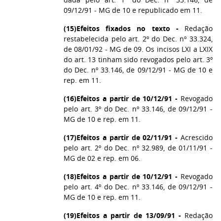
09/12/91 - MG de 10 e republicado em 11.
(15)
Efeitos fixados no texto -
Redação
restabelecida pelo art. 2º do Dec. nº 33.324,
de 08/01/92 - MG de 09. Os incisos LXI a LXIX
do art. 13 tinham sido revogados pelo art. 3º
do Dec. nº 33.146, de 09/12/91 - MG de 10 e
rep. em 11.
(16)
Efeitos a partir de 10/12/91 -
Revogado
pelo art. 3º do Dec. nº 33.146, de 09/12/91 -
MG de 10 e rep. em 11.
(17)
Efeitos a partir de 02/11/91 -
Acrescido
pelo art. 2º do Dec. nº 32.989, de 01/11/91 -
MG de 02 e rep. em 06.
(18)
Efeitos a partir de 10/12/91 -
Revogado
pelo art. 4º do Dec. nº 33.146, de 09/12/91 -
MG de 10 e rep. em 11.
(19)
Efeitos a partir de 13/09/91 -
Redação