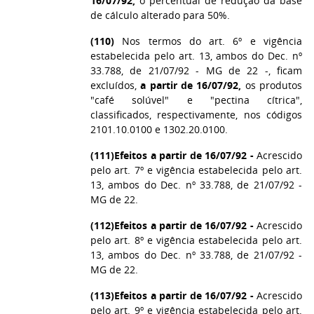
16/07/92,
o percentual de redução da base
de cálculo alterado para 50%.
(110)
Nos termos do art. 6º e vigência
estabelecida pelo art. 13, ambos do Dec. nº
33.788, de 21/07/92 - MG de 22 -, ficam
excluídos,
a partir de 16/07/92,
os produtos
"café solúvel" e "pectina cítrica",
classificados, respectivamente, nos códigos
2101.10.0100 e 1302.20.0100.
(111)
Efeitos a partir de 16/07/92 -
Acrescido
pelo art. 7º e vigência estabelecida pelo art.
13, ambos do Dec. nº 33.788, de 21/07/92 -
MG de 22.
(112)
Efeitos a partir de 16/07/92 -
Acrescido
pelo art. 8º e vigência estabelecida pelo art.
13, ambos do Dec. nº 33.788, de 21/07/92 -
MG de 22.
(113)
Efeitos a partir de 16/07/92 -
Acrescido
pelo art. 9º e vigência estabelecida pelo art.