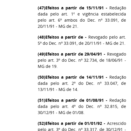
(47)
Efeitos a partir de 15/11/91 -
Redação
dada pelo art. 1º e vigência estabelecida
pelo art. 6º ambos do Dec. nº 33.091, de
20/11/91 - MG de 21.
(48)
Efeitos a partir de -
Revogado pelo art.
5º do Dec. nº 33.091, de 20/11/91 - MG de 21.
(49)
Efeitos a partir de 29/04/91 -
Revogado
pelo art. 3º do Dec. nº 32.734, de 18/06/91 -
MG de 19.
(50)
Efeitos a partir de 14/11/91 -
Redação
dada pelo art. 2º do Dec. nº 33.047, de
13/11/91 - MG de 14.
(51)
Efeitos a partir de 01/08/91 -
Redação
dada pelo art. 4º do Dec. nº 32.815, de
30/12/91 - MG de 01/08.
(52)
Efeitos a partir de 01/01/92 -
Acrescido
pelo art. 3º do Dec. nº 33.317, de 30/12/91 -