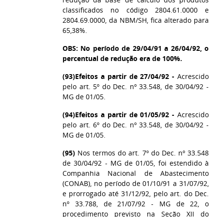
classificados no código 2804.61.0000 e
2804.69.0000, da NBM/SH, fica alterado para
65,38%.
OBS: No período de 29/04/91 a 26/04/92, o
percentual de redução era de 100%.
(93)
Efeitos a partir de 27/04/92 -
Acrescido
pelo art. 5º do Dec. nº 33.548, de 30/04/92 -
MG de 01/05.
(94)
Efeitos a partir de 01/05/92 -
Acrescido
pelo art. 6º do Dec. nº 33.548, de 30/04/92 -
MG de 01/05.
(95)
Nos termos do art. 7º do Dec. nº 33.548
de 30/04/92 - MG de 01/05, foi estendido à
Companhia Nacional de Abastecimento
(CONAB), no período de 01/10/91 a 31/07/92,
e prorrogado até 31/12/92, pelo art. do Dec.
nº 33.788, de 21/07/92 - MG de 22, o
procedimento previsto na Seção XII do