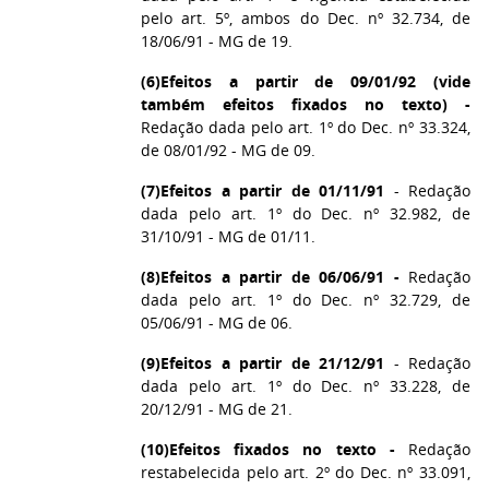
pelo art. 5º, ambos do Dec. nº 32.734, de
18/06/91 - MG de 19.
(6)
Efeitos a partir de 09/01/92 (vide
também efeitos fixados no texto) -
Redação dada pelo art. 1º do Dec. nº 33.324,
de 08/01/92 - MG de 09.
(7)
Efeitos a partir de 01/11/91
- Redação
dada pelo art. 1º do Dec. nº 32.982, de
31/10/91 - MG de 01/11.
(8)
Efeitos a partir de 06/06/91 -
Redação
dada pelo art. 1º do Dec. nº 32.729, de
05/06/91 - MG de 06.
(9)
Efeitos a partir de 21/12/91
- Redação
dada pelo art. 1º do Dec. nº 33.228, de
20/12/91 - MG de 21.
(10)
Efeitos fixados no texto -
Redação
restabelecida pelo art. 2º do Dec. nº 33.091,