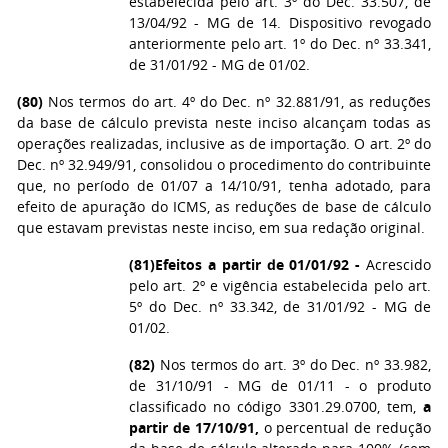
estabelecida pelo art. 3º do Dec. 33.507, de
13/04/92 - MG de 14. Dispositivo revogado
anteriormente pelo art. 1º do Dec. nº 33.341,
de 31/01/92 - MG de 01/02.
(80)
Nos termos do art. 4º do Dec. nº 32.881/91, as reduções
da base de cálculo prevista neste inciso alcançam todas as
operações realizadas, inclusive as de importação. O art. 2º do
Dec. nº 32.949/91, consolidou o procedimento do contribuinte
que, no período de 01/07 a 14/10/91, tenha adotado, para
efeito de apuração do ICMS, as reduções de base de cálculo
que estavam previstas neste inciso, em sua redação original.
(81)
Efeitos a partir de 01/01/92 -
Acrescido
pelo art. 2º e vigência estabelecida pelo art.
5º do Dec. nº 33.342, de 31/01/92 - MG de
01/02.
(82)
Nos termos do art. 3º do Dec. nº 33.982,
de 31/10/91 - MG de 01/11 - o produto
classificado no código 3301.29.0700, tem,
a
partir de 17/10/91,
o percentual de redução