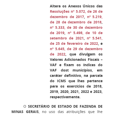
Altera os Anexos Únicos das
Resoluções nº 5.072, de 26 de
dezembro de 2017
,
nº 5.219,
de 28 de dezembro de 2018
,
nº 5.333, de 30 de dezembro
de 2019
,
nº 5.498, de 10 de
setembro de 2021
,
nº 5.541,
de 25 de fevereiro de 2022
, e
nº 5.645, de 29 de dezembro
de 2022
, que divulgam os
Valores Adicionados Fiscais –
VAF e fixam os índices do
VAF dost municípios, em
caráter definitivo, na parcela
do ICMS que lhes pertence
para os exercícios de 2018,
2019, 2020, 2021, 2022 e 2023,
respectivamente.
O
SECRETÁRIO DE ESTADO DE FAZENDA DE
MINAS GERAIS
, no uso das atribuições que lhe