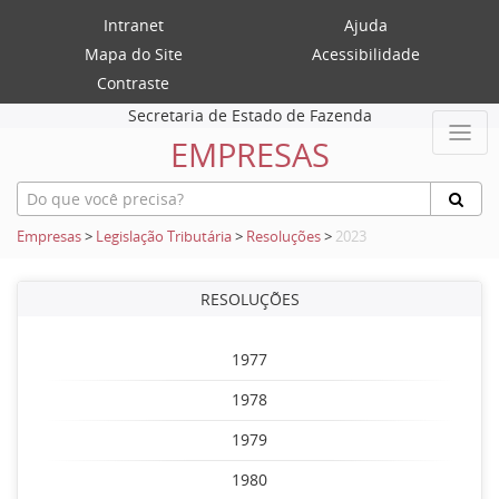
Intranet
Ajuda
Mapa do Site
Acessibilidade
Contraste
Secretaria de Estado de Fazenda
EMPRESAS
Empresas
>
Legislação Tributária
>
Resoluções
>
2023
RESOLUÇÕES
1977
1978
1979
1980