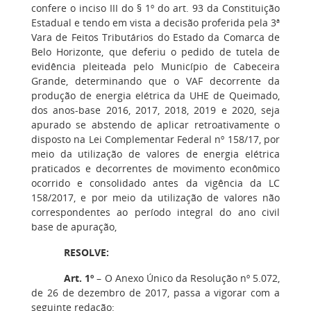
confere o inciso III do § 1º do art. 93 da Constituição
Estadual e tendo em vista a decisão proferida pela 3ª
Vara de
Feitos Tributários do Estado da Comarca de
Belo Horizonte, que deferiu o pedido de tutela de
evidência pleiteada pelo Município de Cabeceira
Grande, determinando que o VAF decorrente da
produção de energia elétrica da UHE de Queimado,
dos anos-base 2016, 2017, 2018, 2019 e 2020, seja
apurado se abstendo de aplicar retroativamente o
disposto na Lei Complementar Federal nº 158/17, por
meio da utilização de valores de energia elétrica
praticados e decorrentes de movimento econômico
ocorrido e consolidado antes da vigência da LC
158/2017, e por meio da utilização de valores não
correspondentes ao período integral do ano civil
base de apuração,
RESOLVE:
Art. 1º
– O Anexo Único da Resolução nº 5.072,
de 26 de dezembro de 2017, passa a vigorar com a
seguinte redação: