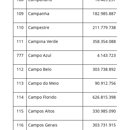
109
Campanha
182.985.887
0,
110
Campestre
211.779.738
0,
111
Campina Verde
358.354.088
0,
777
Campo Azul
4.143.723
0,
112
Campo Belo
303.738.892
0,
113
Campo do Meio
90.912.756
0,
114
Campo Florido
626.815.398
0,
115
Campos Altos
330.985.090
0,
116
Campos Gerais
303.731.915
0,