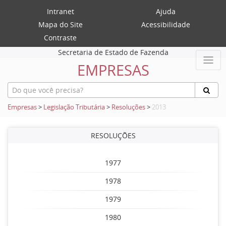
Intranet
Ajuda
Mapa do Site
Acessibilidade
Contraste
Secretaria de Estado de Fazenda
EMPRESAS
Empresas
>
Legislação Tributária
>
Resoluções
>
2013
RESOLUÇÕES
1977
1978
1979
1980