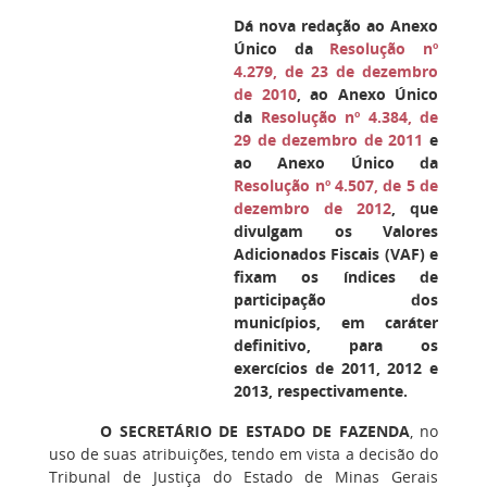
Dá nova redação ao Anexo
Único da
Resolução nº
4.279, de 23 de dezembro
de 2010
, ao Anexo Único
da
Resolução nº 4.384, de
29 de dezembro de 2011
e
ao Anexo Único da
Resolução nº 4.507, de 5 de
dezembro de 2012
, que
divulgam os Valores
Adicionados Fiscais (VAF) e
fixam os índices de
participação dos
municípios, em caráter
definitivo, para os
exercícios de 2011, 2012 e
2013, respectivamente.
O SECRETÁRIO DE ESTADO DE FAZENDA
, no
uso de suas atribuições, tendo em vista a decisão do
Tribunal de Justiça do Estado de Minas Gerais