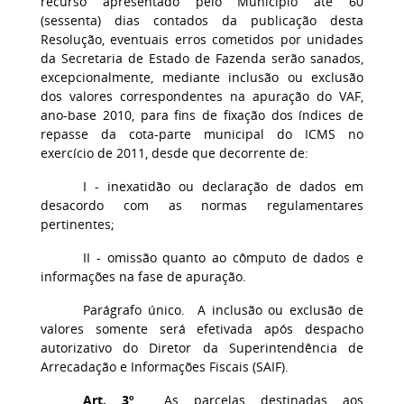
recurso apresentado pelo Município até 60
(sessenta) dias contados da publicação desta
Resolução, eventuais erros cometidos por unidades
da Secretaria de Estado de Fazenda serão sanados,
excepcionalmente, mediante inclusão ou exclusão
dos valores correspondentes na apuração do VAF,
ano-base 2010, para fins de fixação dos índices de
repasse da cota-parte municipal do ICMS no
exercício de 2011, desde que decorrente de:
I - inexatidão ou declaração de dados em
desacordo com as normas regulamentares
pertinentes;
II - omissão quanto ao cômputo de dados e
informações na fase de apuração.
Parágrafo único. A inclusão ou exclusão de
valores somente será efetivada após despacho
autorizativo do Diretor da Superintendência de
Arrecadação e Informações Fiscais (SAIF).
Art. 3º
As parcelas destinadas aos