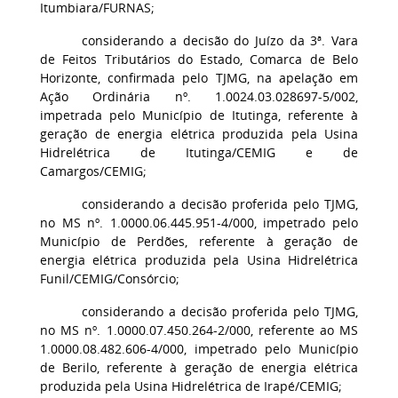
Itumbiara/FURNAS;
considerando a decisão do Juízo da 3ª. Vara
de Feitos Tributários do Estado, Comarca de Belo
Horizonte, confirmada pelo TJMG, na apelação em
Ação Ordinária nº. 1.0024.03.028697-5/002,
impetrada pelo Município de Itutinga, referente à
geração de energia elétrica produzida pela Usina
Hidrelétrica de Itutinga/CEMIG e de
Camargos/CEMIG;
considerando a decisão proferida pelo TJMG,
no MS nº. 1.0000.06.445.951-4/000, impetrado pelo
Município de Perdões, referente à geração de
energia elétrica produzida pela Usina Hidrelétrica
Funil/CEMIG/Consórcio;
considerando a decisão proferida pelo TJMG,
no MS nº. 1.0000.07.450.264-2/000, referente ao MS
1.0000.08.482.606-4/000, impetrado pelo Município
de Berilo, referente à geração de energia elétrica
produzida pela Usina Hidrelétrica de Irapé/CEMIG;