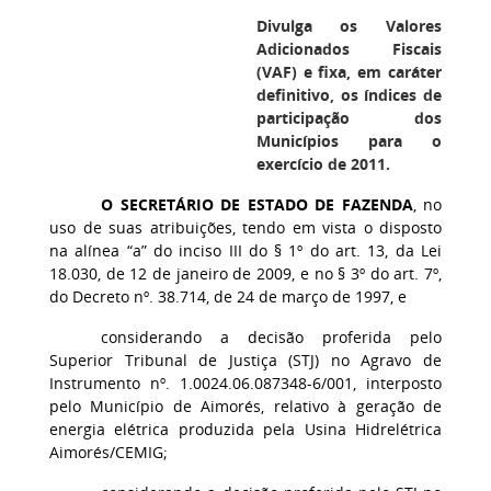
Divulga os Valores
Adicionados Fiscais
(VAF) e fixa, em caráter
definitivo, os índices de
participação dos
Municípios para o
exercício de 2011.
O SECRETÁRIO DE ESTADO DE FAZENDA
, no
uso de suas atribuições, tendo em vista o disposto
na alínea “a” do inciso III do § 1º do art. 13, da Lei
18.030, de 12 de janeiro de 2009, e no § 3º do art. 7º,
do Decreto nº. 38.714, de 24 de março de 1997, e
considerando a decisão proferida pelo
Superior Tribunal de Justiça (STJ) no Agravo de
Instrumento nº. 1.0024.06.087348-6/001, interposto
pelo Município de Aimorés, relativo à geração de
energia elétrica produzida pela Usina Hidrelétrica
Aimorés/CEMIG;