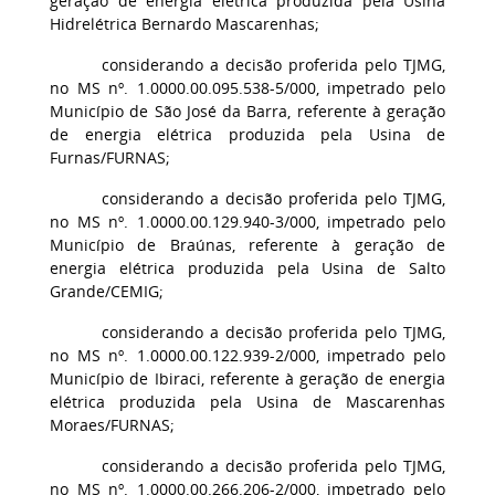
geração de energia elétrica produzida pela Usina
Hidrelétrica Bernardo Mascarenhas;
considerando a decisão proferida pelo TJMG,
no MS nº. 1.0000.00.095.538-5/000, impetrado pelo
Município de São José da Barra, referente à geração
de energia elétrica produzida pela Usina de
Furnas/FURNAS;
considerando a decisão proferida pelo TJMG,
no MS nº. 1.0000.00.129.940-3/000, impetrado pelo
Município de Braúnas, referente à geração de
energia elétrica produzida pela Usina de Salto
Grande/CEMIG;
considerando a decisão proferida pelo TJMG,
no MS nº. 1.0000.00.122.939-2/000, impetrado pelo
Município de Ibiraci, referente à geração de energia
elétrica produzida pela Usina de Mascarenhas
Moraes/FURNAS;
considerando a decisão proferida pelo TJMG,
no MS nº. 1.0000.00.266.206-2/000, impetrado pelo