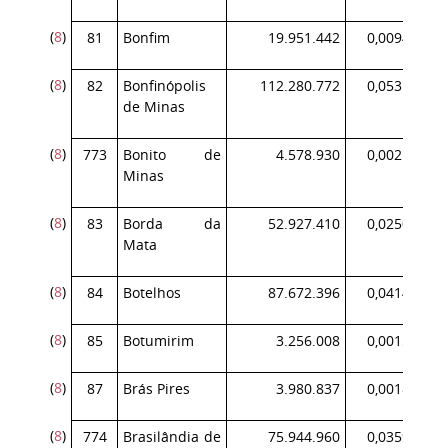
(
8
)
81
Bonfim
19.951.442
0,009443
(
8
)
82
Bonfinópolis
112.280.772
0,053142
de Minas
(
8
)
773
Bonito de
4.578.930
0,002167
Minas
(
8
)
83
Borda da
52.927.410
0,025050
Mata
(
8
)
84
Botelhos
87.672.396
0,041495
(
8
)
85
Botumirim
3.256.008
0,001541
(
8
)
87
Brás Pires
3.980.837
0,001884
(
8
)
774
Brasilândia de
75.944.960
0,035944