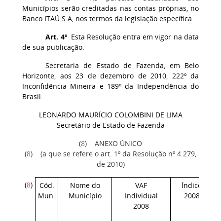
Municípios serão creditadas nas contas próprias, no
Banco ITAÚ S.A, nos termos da legislação específica.
Art. 4º
Esta Resolução entra em vigor na data
de sua publicação.
Secretaria de Estado de Fazenda, em Belo
Horizonte, aos 23 de dezembro de 2010, 222º da
Inconfidência Mineira e 189º da Independência do
Brasil.
LEONARDO MAURÍCIO COLOMBINI DE LIMA
Secretário de Estado de Fazenda
(
8
) ANEXO ÚNICO
(
8
) (a que se refere o art. 1º da Resolução nº 4.279,
de 2010)
(
8
)
Cód.
Nome do
VAF
Índice
Mun.
Município
Individual
2008
2008