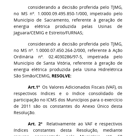
considerando a decisão proferida pelo TJMG,
no MS nº. 1.0000.09.495.850-1/000, impetrado pelo
Município de Sacramento, referente à geração de
energia elétrica produzida pelas Usinas de
Jaguara/CEMIG e Estreito/FURNAS;
considerando a decisão proferida pelo TJMG,
no MS nº. 1.0000.07.450.264-2/000, referente à Ação
Ordinária nº. 02.4030286/97-5, impetrada pelo
Município de Santa Vitória, referente à geração de
energia elétrica produzida pela Usina Hidrelétrica
São Simão/CEMIG,
RESOLVE:
Art.1º
Os Valores Adicionados Fiscais (VAF), os
respectivos índices e o índice consolidado de
participação no ICMS dos Municípios para o exercício
de 2011 são os constantes do Anexo Único desta
Resolução.
Art. 2º
Relativamente ao VAF e respectivos
índices constantes desta Resolução, mediante