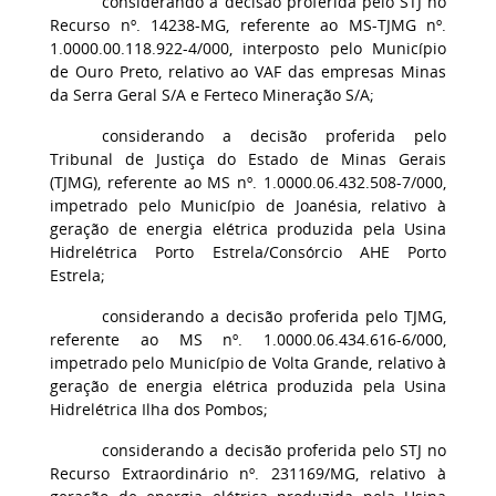
considerando a decisão proferida pelo STJ no
Recurso nº. 14238-MG, referente ao MS-TJMG nº.
1.0000.00.118.922-4/000, interposto pelo Município
de Ouro Preto, relativo ao VAF das empresas Minas
da Serra Geral S/A e Ferteco Mineração S/A;
considerando a decisão proferida pelo
Tribunal de Justiça do Estado de Minas Gerais
(TJMG), referente ao MS nº. 1.0000.06.432.508-7/000,
impetrado pelo Município de Joanésia, relativo à
geração de energia elétrica produzida pela Usina
Hidrelétrica Porto Estrela/Consórcio AHE Porto
Estrela;
considerando a decisão proferida pelo TJMG,
referente ao MS nº. 1.0000.06.434.616-6/000,
impetrado pelo Município de Volta Grande, relativo à
geração de energia elétrica produzida pela Usina
Hidrelétrica Ilha dos Pombos;
considerando a decisão proferida pelo STJ no
Recurso Extraordinário nº. 231169/MG, relativo à