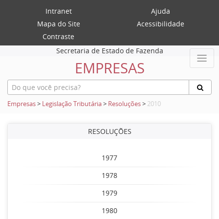
Intranet
Ajuda
Mapa do Site
Acessibilidade
Contraste
Secretaria de Estado de Fazenda
EMPRESAS
Empresas
>
Legislação Tributária
>
Resoluções
>
2010
RESOLUÇÕES
1977
1978
1979
1980