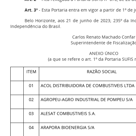
Art. 3º
- Esta Portaria entra em vigor a partir de 1º de 
Belo Horizonte, aos 21 de junho de 2023; 235º da In
Independência do Brasil.
Carlos Renato Machado Confar
Superintendente de Fiscalizaçã
ANEXO ÚNICO
(a que se refere o art. 1º da Portaria SUFIS
ITEM
RAZÃO SOCIAL
01
ACOL DISTRIBUIDORA DE COMBUSTIVEIS LTDA
02
AGROPEU-AGRO INDUSTRIAL DE POMPEU S/A
03
ALESAT COMBUSTIVEIS S.A.
04
ARAPORA BIOENERGIA S/A