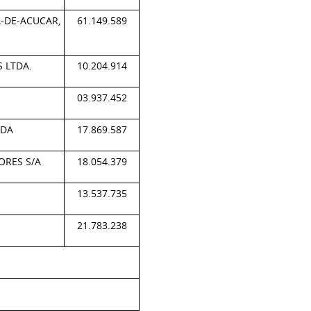
DE-ACUCAR,
61.149.589
 LTDA.
10.204.914
03.937.452
TDA
17.869.587
ORES S/A
18.054.379
13.537.735
21.783.238