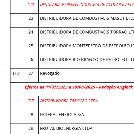
“22
DESTILARIA VEREDAS INDUSTRIA DE ACUCAR E ALC
23
DISTRIBUIDORA DE COMBUSTIVEIS MASUT LTD
24
DISTRIBUIDORA DE COMBUSTIVEIS TORRAO LT
25
DISTRIBUIDORA MONTEPETRO DE PETROLEO L
26
DISTRIBUIDORA RIO BRANCO DE PETROLEO LT
(
10
)
27
Revogado
Efeitos de 1º/07/2023 a 19/08/2025 - Redação original:
“27
DISTRIBUIDORA TABOCAO LTDA
28
FEDERAL ENERGIA S/A
29
FRUTAL BIOENERGIA LTDA