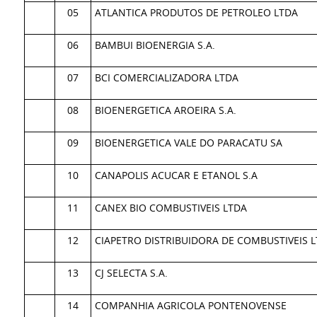
05
ATLANTICA PRODUTOS DE PETROLEO LTDA
06
BAMBUI BIOENERGIA S.A.
07
BCI COMERCIALIZADORA LTDA
08
BIOENERGETICA AROEIRA S.A.
09
BIOENERGETICA VALE DO PARACATU SA
10
CANAPOLIS ACUCAR E ETANOL S.A
11
CANEX BIO COMBUSTIVEIS LTDA
12
CIAPETRO DISTRIBUIDORA DE COMBUSTIVEIS 
13
CJ SELECTA S.A.
14
COMPANHIA AGRICOLA PONTENOVENSE