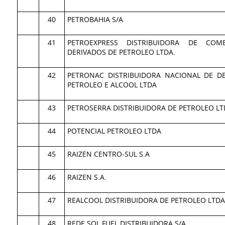
40
PETROBAHIA S/A
41
PETROEXPRESS DISTRIBUIDORA DE COMB
DERIVADOS DE PETROLEO LTDA.
42
PETRONAC DISTRIBUIDORA NACIONAL DE D
PETROLEO E ALCOOL LTDA
43
PETROSERRA DISTRIBUIDORA DE PETROLEO LT
44
POTENCIAL PETROLEO LTDA
45
RAIZEN CENTRO-SUL S.A
46
RAIZEN S.A.
47
REALCOOL DISTRIBUIDORA DE PETROLEO LTD
48
REDE SOL FUEL DISTRIBUIDORA S/A