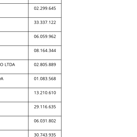
02.299.645
33.337.122
06.059.962
08.164.344
O LTDA
02.805.889
DA
01.083.568
13.210.610
29.116.635
06.031.802
30.743.935