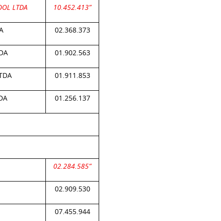
OOL LTDA
10.452.413”
A
02.368.373
DA
01.902.563
TDA
01.911.853
DA
01.256.137
02.284.585”
02.909.530
07.455.944