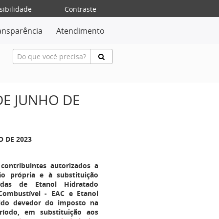
sibilidade
Contraste
ansparência
Atendimento
 DE JUNHO DE
O DE 2023
contribuintes autorizados a
ão própria e à substituição
ídas de Etanol Hidratado
Combustível - EAC e Etanol
ldo devedor do imposto na
ríodo, em substituição aos