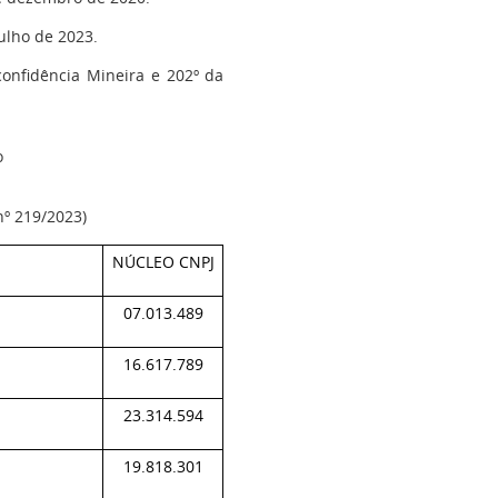
julho de 2023.
confidência Mineira e 202º da
o
 nº 219/2023)
NÚCLEO CNPJ
07.013.489
16.617.789
23.314.594
19.818.301