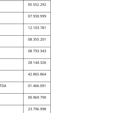
05.552.292
07.930.999
12.103.781
08.355.201
08.793.343
28.144.326
42.865.864
LTDA
01.466.091
00.969.790
23.796.998