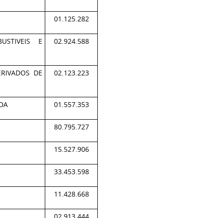
01.125.282
USTIVEIS E
02.924.588
ERIVADOS DE
02.123.223
DA
01.557.353
80.795.727
15.527.906
33.453.598
A
11.428.668
02.913.444