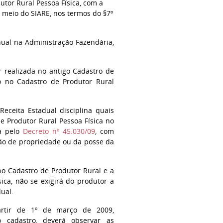
dutor Rural Pessoa Física, com a
 meio do SIARE, nos termos do §7º
nual na Administração Fazendária,
 realizada no antigo Cadastro de
o no Cadastro de Produtor Rural
Receita Estadual disciplina quais
e Produtor Rural Pessoa Física no
a pelo
Decreto nº 45.030/09
, com
ção de propriedade ou da posse da
no Cadastro de Produtor Rural e a
ica, não se exigirá do produtor a
ual.
partir de 1º de março de 2009,
o cadastro, deverá observar as