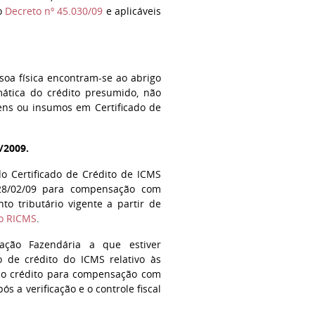
o
Decreto nº 45.030/09
e aplicáveis
soa física encontram-se ao abrigo
mática do crédito presumido, não
bens ou insumos em Certificado de
/2009.
do Certificado de Crédito de ICMS
é 28/02/09 para compensação com
o tributário vigente a partir de
do RICMS
.
ração Fazendária a que estiver
do de crédito do ICMS relativo às
o do crédito para compensação com
s a verificação e o controle fiscal