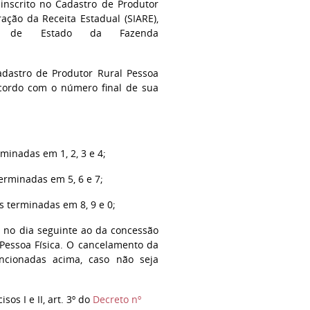
 inscrito no Cadastro de Produtor
ação da Receita Estadual (SIARE),
ria de Estado da Fazenda
Cadastro de Produtor Rural Pessoa
acordo com o número final de sua
rminadas em 1, 2, 3 e 4;
terminadas em 5, 6 e 7;
s terminadas em 8, 9 e 0;
a no dia seguinte ao da concessão
 Pessoa Física. O cancelamento da
encionadas acima, caso não seja
os I e II, art. 3º do
Decreto nº