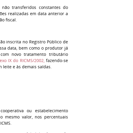
 não transferidos constantes do
ções realizadas em data anterior a
o fiscal.
ão inscrita no Registro Público de
essa data, bem como o produtor já
 com novo tratamento tributário
Anexo IX do RICMS/2002,
fazendo-se
 leite e às demais saídas.
cooperativa ou estabelecimento
no mesmo valor, nos percentuais
 ICMS.