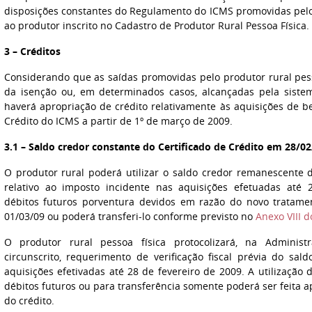
disposições constantes do Regulamento do ICMS promovidas pel
ao produtor inscrito no Cadastro de Produtor Rural Pessoa Física.
3 – Créditos
Considerando que as saídas promovidas pelo produtor rural pes
da isenção ou, em determinados casos, alcançadas pela siste
haverá apropriação de crédito relativamente às aquisições de 
Crédito do ICMS a partir de 1º de março de 2009.
3.1 – Saldo credor constante do Certificado de Crédito em 28/02
O produtor rural poderá utilizar o saldo credor remanescente 
relativo ao imposto incidente nas aquisições efetuadas at
débitos futuros porventura devidos em razão do novo tratament
01/03/09 ou poderá transferi-lo conforme previsto no
Anexo VIII 
O produtor rural pessoa física protocolizará, na Administ
circunscrito, requerimento de verificação fiscal prévia do sal
aquisições efetivadas até 28 de fevereiro de 2009. A utilizaçã
débitos futuros ou para transferência somente poderá ser feita apó
do crédito.