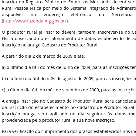
inscrita no Registro Público de Empresas Mercantis deverá ser
Rural Pessoa Física por meio do Sistema Integrado de Administr
disponível no endereço eletrônico da Secreta
(
http://www.fazenda.mg.gov.br/
).
O produtor rural já inscrito deverá, também, inscrever-se no 
Física observando o escalonamento de datas estabelecido de 
inscrição no antigo Cadastro de Produtor Rural.
A partir do dia 2 de março de 2009 e até:
a) o último dia útil do mês de julho de 2009, para as inscrições te
b) o último dia útil do mês de agosto de 2009, para as inscrições 
c) o último dia útil do mês de setembro de 2009, para as inscriçõe
A antiga inscrição no Cadastro de Produtor Rural será cancelad
da inscrição do estabelecimento no Cadastro de Produtor Rural
inscrição antiga será aplicado no dia seguinte às datas m
providenciada pelo produtor rural a sua nova inscrição.
Para verificação do cumprimento dos prazos estabelecidos nos incis