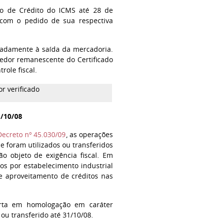
do de Crédito do ICMS até 28 de
 com o pedido de sua respectiva
ipadamente à saída da mercadoria.
edor remanescente do Certificado
role fiscal.
r verificado
1/10/08
Decreto nº 45.030/09
, as operações
e foram utilizados ou transferidos
ão objeto de exigência fiscal. Em
os por estabelecimento industrial
de aproveitamento de créditos nas
rta em homologação em caráter
 ou transferido até 31/10/08.