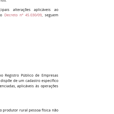
tis.
pais alterações aplicáveis ao
 no
Decreto nº 45.030/09
, seguem
 no Registro Público de Empresas
 dispõe de um cadastro específico
renciadas, aplicáveis às operações
 produtor rural pessoa física não