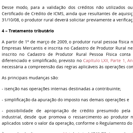
Desse modo, para a validação dos créditos não utilizados ou
Certificado de Crédito de ICMS, ainda que resultantes de aquisi
31/10/08, o produtor rural deverá solicitar previamente a verificaçã
4 – Tratamento tributário
A partir de 1º de março de 2009, o produtor rural pessoa física n
Empresas Mercantis e inscrita no Cadastro de Produtor Rural n
inscrito no Cadastro de Produtor Rural Pessoa Física conta
diferenciado e simplificado, previsto no
Capítulo LXII, Parte 1, 
necessária a compreensão das regras aplicáveis às operações com
As principais mudanças são:
- isenção nas operações internas destinadas a contribuinte;
- simplificação da apuração do imposto nas demais operações e
- possibilidade de apropriação de crédito presumido pela 
industrial, desde que promova o ressarcimento ao produtor 
aplicados sobre o valor da operação, conforme o Regulamento do