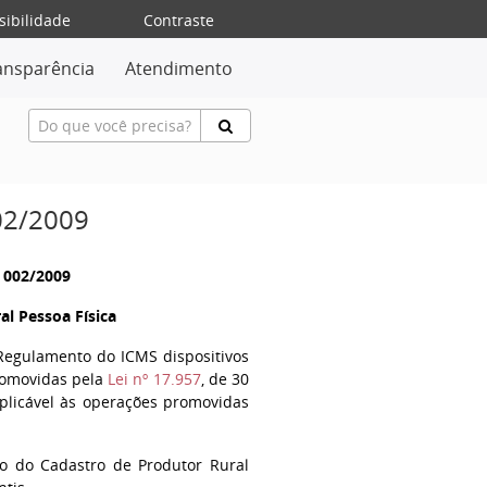
sibilidade
Contraste
ansparência
Atendimento
02/2009
º 002/2009
al Pessoa Física
 Regulamento do ICMS dispositivos
romovidas pela
Lei nº 17.957
, de 30
aplicável às operações promovidas
ão do Cadastro de Produtor Rural