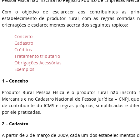
Pessoa Física não inscrita no Registro Público de Empresas Mercan
Com o objetivo de esclarecer aos contribuintes as princi
estabelecimento de produtor rural, com as regras contidas
orientações e esclarecimentos acerca dos seguintes tópicos:
Conceito
Cadastro
Créditos
Tratamento tributário
Obrigações Acessórias
Exemplos
1 – Conceito
Produtor Rural Pessoa Física é o produtor rural não inscrito
Mercantis e no Cadastro Nacional de Pessoa Jurídica – CNPJ, que
de contribuinte do ICMS e regras próprias, simplificadas e dife
por ele praticadas.
2 – Cadastro
A partir de 2 de março de 2009, cada um dos estabelecimentos do