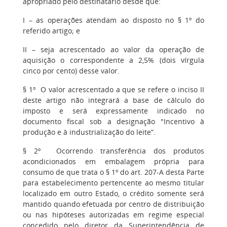
apropriado pelo destinatário desde que:
I – as operações atendam ao disposto no § 1º do
referido artigo; e
II – seja acrescentado ao valor da operação de
aquisição o correspondente a 2,5% (dois vírgula
cinco por cento) desse valor.
§ 1º O valor acrescentado a que se refere o inciso II
deste artigo não integrará a base de cálculo do
imposto e será expressamente indicado no
documento fiscal sob a designação "Incentivo à
produção e à industrialização do leite”.
§ 2º Ocorrendo transferência dos produtos
acondicionados em embalagem própria para
consumo de que trata o § 1º do art. 207-A desta Parte
para estabelecimento pertencente ao mesmo titular
localizado em outro Estado, o crédito somente será
mantido quando efetuada por centro de distribuição
ou nas hipóteses autorizadas em regime especial
concedido pelo diretor da Superintendência de