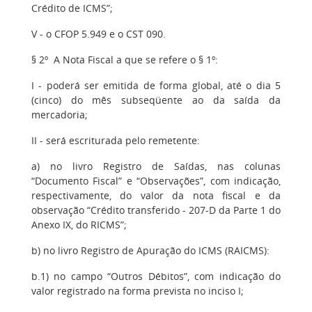
Crédito de ICMS”;
V - o CFOP 5.949 e o CST 090.
§ 2º A Nota Fiscal a que se refere o § 1º:
I - poderá ser emitida de forma global, até o dia 5
(cinco) do mês subseqüente ao da saída da
mercadoria;
II - será escriturada pelo remetente:
a) no livro Registro de Saídas, nas colunas
“Documento Fiscal” e “Observações”, com indicação,
respectivamente, do valor da nota fiscal e da
observação “Crédito transferido - 207-D da Parte 1 do
Anexo IX, do RICMS”;
b) no livro Registro de Apuração do ICMS (RAICMS):
b.1) no campo “Outros Débitos”, com indicação do
valor registrado na forma prevista no inciso I;