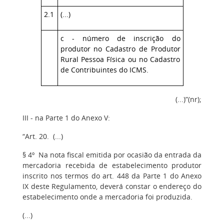
2.1
(...)
c - número de inscrição do
produtor no Cadastro de Produtor
Rural Pessoa Física ou no Cadastro
de Contribuintes do ICMS.
(...)”(nr);
III - na Parte 1 do Anexo V:
“Art. 20. (...)
§ 4º Na nota fiscal emitida por ocasião da entrada da
mercadoria recebida de estabelecimento produtor
inscrito nos termos do art. 448 da Parte 1 do Anexo
IX deste Regulamento, deverá constar o endereço do
estabelecimento onde a mercadoria foi produzida.
(...)