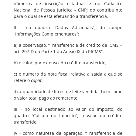
números de inscrição estadual e no Cadastro
Nacional de Pessoa Jurídica - CNPJ do contribuinte
para o qual se está efetuando a transferência;
II - no quadro “Dados Adicionais”, do campo
“Informações Complementares”:
a) a observação: “Transferência de crédito de ICMS –
art. 207-D da Parte 1 do Anexo IX do RICMS”;
b) o valor, por extenso, do crédito transferido;
c) o número da nota fiscal relativa à saída a que se
refere o
caput
;
d) a quantidade de litros de leite vendida, bem como
o valor total pago ao remetente;
III - no local destinado ao valor do imposto, do
quadro “Cálculo do Imposto”, o valor do crédito
transferido;
IV - como natureza da operação: “Transferência de