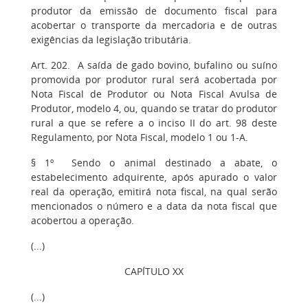
produtor da emissão de documento fiscal para
acobertar o transporte da mercadoria e de outras
exigências da legislação tributária.
Art. 202. A saída de gado bovino, bufalino ou suíno
promovida por produtor rural será acobertada por
Nota Fiscal de Produtor ou Nota Fiscal Avulsa de
Produtor, modelo 4, ou, quando se tratar do produtor
rural a que se refere a o inciso II do art. 98 deste
Regulamento, por Nota Fiscal, modelo 1 ou 1-A.
§ 1º Sendo o animal destinado a abate, o
estabelecimento adquirente, após apurado o valor
real da operação, emitirá nota fiscal, na qual serão
mencionados o número e a data da nota fiscal que
acobertou a operação.
(...)
CAPÍTULO XX
(...)