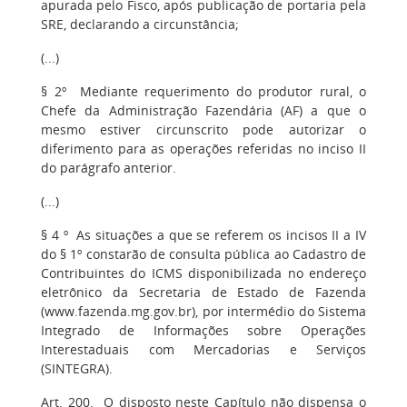
apurada pelo Fisco, após publicação de portaria pela
SRE, declarando a circunstância;
(...)
§ 2º Mediante requerimento do produtor rural, o
Chefe da Administração Fazendária (AF) a que o
mesmo estiver circunscrito pode autorizar o
diferimento para as operações referidas no inciso II
do parágrafo anterior.
(...)
§ 4 º As situações a que se referem os incisos II a IV
do § 1º constarão de consulta pública ao Cadastro de
Contribuintes do ICMS disponibilizada no endereço
eletrônico da Secretaria de Estado de Fazenda
(www.fazenda.mg.gov.br), por intermédio do Sistema
Integrado de Informações sobre Operações
Interestaduais com Mercadorias e Serviços
(SINTEGRA).
Art. 200. O disposto neste Capítulo não dispensa o