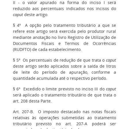
II - o valor apurado na forma do inciso I será
reduzido aos percentuais indicados nos incisos do
caput
deste artigo.
§ 4º A opção pelo tratamento tributário a que se
refere este artigo será exercida pelo produtor rural
mediante anotação no livro Registro de Utilização de
Documentos Fiscais e Termos de Ocorrências
(RUDFTO) de cada estabelecimento.
§ 5º Os percentuais de redução de que trata o
caput
deste artigo serão aplicados sobre a saída de litros
de leite do período de apuração, conforme a
quantidade acumulada até o respectivo período.
§ 6º Excedido o limite previsto no inciso III do
caput
será aplicado o tratamento tributário de que trata o
art. 208 desta Parte.
Art. 207-B. O imposto destacado nas notas fiscais
relativas às operações submetidas ao tratamento
tributário previsto no art. 207-A poderá ser