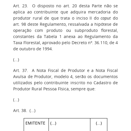
Art. 23. O disposto no art. 20 desta Parte não se
aplica ao contribuinte que adquira mercadoria do
produtor rural de que trata o inciso II do
caput
do
art. 98 deste Regulamento, ressalvada a hipótese de
operação com produto ou subproduto florestal,
constantes da Tabela 1 anexa ao Regulamento da
Taxa Florestal, aprovado pelo Decreto nº. 36.110, de 4
de outubro de 1994.
(...)
Art. 37. A Nota Fiscal de Produtor e a Nota Fiscal
Avulsa de Produtor, modelo 4, serão os documentos
utilizados pelo contribuinte inscrito no Cadastro de
Produtor Rural Pessoa Física, sempre que:
(...)
Art. 38. (...)
EMITENTE
(...)
(...)