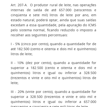
Art. 207-A. O produtor rural de leite, nas operações
internas de saída de até 657.000 (seiscentos e
cinqüenta e sete mil) litros de leite por ano, em
estado natural, poderá optar, ainda que suas saídas
excedam a essa quantidade, pela apuração do ICMS
pelo sistema normal, ficando reduzido o imposto a
recolher aos seguintes percentuais:
I - 5% (cinco por cento), quando a quantidade for de
até 182.500 (cento e oitenta e dois mil e quinhentos)
litros de leite;
II - 10% (dez por cento), quando a quantidade for
superior a 182.500 (cento e oitenta e dois mil e
quinhentos) litros e igual ou inferior a 328.500
(trezentos e vinte e oito mil e quinhentos) litros de
leite;
III - 20% (vinte por cento), quando a quantidade for
superior a 328.500 (trezentos e vinte e oito mil e
quinhentos) litros e igual ou inferior a 657.000
(seiscentos e cinqüenta e sete mil) litros de leite.