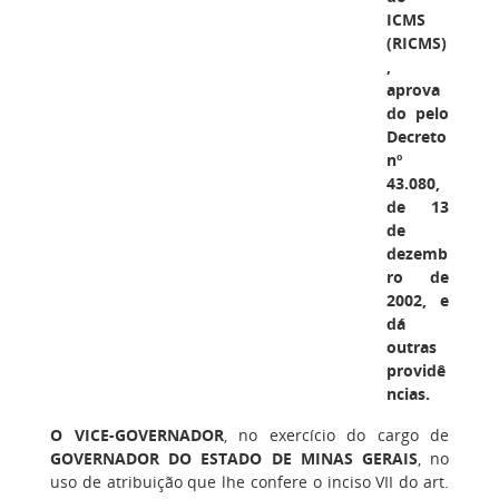
ICMS
(RICMS)
,
aprova
do pelo
Decreto
nº
43.080,
de 13
de
dezemb
ro de
2002, e
dá
outras
providê
ncias.
O VICE-GOVERNADOR
, no exercício do cargo de
GOVERNADOR DO ESTADO DE MINAS GERAIS
, no
uso de atribuição que lhe confere o inciso VII do art.