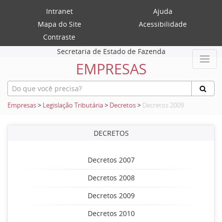
Intranet
Ajuda
Mapa do Site
Acessibilidade
Contraste
Secretaria de Estado de Fazenda
EMPRESAS
Empresas
>
Legislação Tributária
>
Decretos
>
Decretos 2009
DECRETOS
Decretos 2007
Decretos 2008
Decretos 2009
Decretos 2010