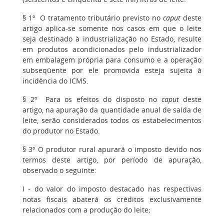
§ 1º O tratamento tributário previsto no
caput
deste
artigo aplica-se somente nos casos em que o leite
seja destinado à industrialização no Estado, resulte
em produtos acondicionados pelo industrializador
em embalagem própria para consumo e a operação
subseqüente por ele promovida esteja sujeita à
incidência do ICMS.
§ 2º Para os efeitos do disposto no
caput
deste
artigo, na apuração da quantidade anual de saída de
leite, serão considerados todos os estabelecimentos
do produtor no Estado.
§ 3º O produtor rural apurará o imposto devido nos
termos deste artigo, por período de apuração,
observado o seguinte:
I - do valor do imposto destacado nas respectivas
notas fiscais abaterá os créditos exclusivamente
relacionados com a produção do leite;