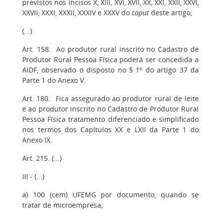
previstos nos incisos X, XIII, XVI, XVII, XX, XXI, XXII, XXVI,
XXVII, XXXI, XXXII, XXXIV e XXXV do
caput
deste artigo;
(...)
Art. 158. Ao produtor rural inscrito no Cadastro de
Produtor Rural Pessoa Física poderá ser concedida a
AIDF, observado o disposto no § 1º do artigo 37 da
Parte 1 do Anexo V.
Art. 180. Fica assegurado ao produtor rural de leite
e ao produtor inscrito no Cadastro de Produtor Rural
Pessoa Física tratamento diferenciado e simplificado
nos termos dos Capítulos XX e LXII da Parte 1 do
Anexo IX.
Art. 215. (...)
III - (...)
a) 100 (cem) UFEMG por documento, quando se
tratar de microempresa;