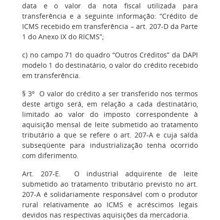
data e o valor da nota fiscal utilizada para
transferência e a seguinte informação: “Crédito de
ICMS recebido em transferência – art. 207-D da Parte
1 do Anexo IX do RICMS”;
c) no campo 71 do quadro “Outros Créditos” da DAPI
modelo 1 do destinatário, o valor do crédito recebido
em transferência.
§ 3º O valor do crédito a ser transferido nos termos
deste artigo será, em relação a cada destinatário,
limitado ao valor do imposto correspondente à
aquisição mensal de leite submetido ao tratamento
tributário a que se refere o art. 207-A e cuja saída
subseqüente para industrialização tenha ocorrido
com diferimento.
Art. 207-E.
O industrial adquirente de leite
submetido ao tratamento tributário previsto no art.
207-A é solidariamente responsável com o produtor
rural relativamente ao ICMS e acréscimos legais
devidos nas respectivas aquisições da mercadoria.