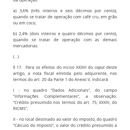
a) 3,6% (três inteiros e seis décimos por cento),
quando se tratar de operação com café cru, em grão
ou em coco;
b) 2,4% (dois inteiros e quatro décimos por cento),
quando se tratar de operação com as demais
mercadorias.
(...)
§ 17. Para os efeitos do inciso XXXIII do
caput
deste
artigo, a nota fiscal emitida pelo adquirente, nos
termos do art. 20 da Parte 1 do Anexo V, indicará:
I - no quadro “Dados Adicionais”, do campo
“Informações Complementares”, a observação:
“Crédito presumido nos termos do art. 75, XXXIII, do
RICMS”;
II - no local destinado ao valor do imposto, do quadro
“Cálculo do Imposto”, o valor do crédito presumido a