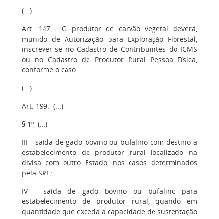
(...)
Art. 147. O produtor de carvão vegetal deverá,
munido de Autorização para Exploração Florestal,
inscrever-se no Cadastro de Contribuintes do ICMS
ou no Cadastro de Produtor Rural Pessoa Física,
conforme o caso.
(...)
Art. 199. (...)
§ 1º (...)
III - saída de gado bovino ou bufalino com destino a
estabelecimento de produtor rural localizado na
divisa com outro Estado, nos casos determinados
pela SRE;
IV - saída de gado bovino ou bufalino para
estabelecimento de produtor rural, quando em
quantidade que exceda a capacidade de sustentação