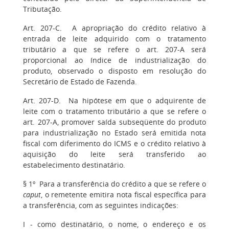
Tributação.
Art. 207-C. A apropriação do crédito relativo à
entrada de leite adquirido com o tratamento
tributário a que se refere o art. 207-A será
proporcional ao índice de industrialização do
produto, observado o disposto em resolução do
Secretário de Estado de Fazenda.
Art. 207-D. Na hipótese em que o adquirente de
leite com o tratamento tributário a que se refere o
art. 207-A, promover saída subseqüente do produto
para industrialização no Estado será emitida nota
fiscal com diferimento do ICMS e o crédito relativo à
aquisição do leite será transferido ao
estabelecimento destinatário.
§ 1º Para a transferência do crédito a que se refere o
caput
, o remetente emitira nota fiscal específica para
a transferência, com as seguintes indicações:
I - como destinatário, o nome, o endereço e os