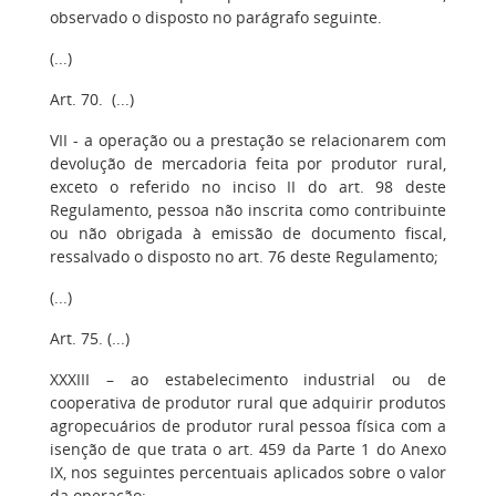
observado o disposto no parágrafo seguinte.
(...)
Art. 70. (...)
VII - a operação ou a prestação se relacionarem com
devolução de mercadoria feita por produtor rural,
exceto o referido no inciso II do art. 98 deste
Regulamento, pessoa não inscrita como contribuinte
ou não obrigada à emissão de documento fiscal,
ressalvado o disposto no art. 76 deste Regulamento;
(...)
Art. 75. (...)
XXXIII – ao estabelecimento industrial ou de
cooperativa de produtor rural que adquirir produtos
agropecuários de produtor rural pessoa física com a
isenção de que trata o art. 459 da Parte 1 do Anexo
IX, nos seguintes percentuais aplicados sobre o valor
da operação: