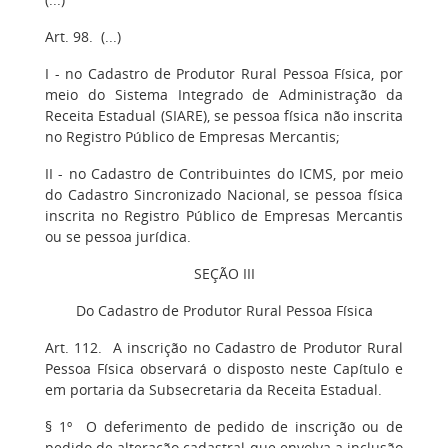
Art. 98. (...)
I - no Cadastro de Produtor Rural Pessoa Física, por
meio do Sistema Integrado de Administração da
Receita Estadual (SIARE), se pessoa física não inscrita
no Registro Público de Empresas Mercantis;
II - no Cadastro de Contribuintes do ICMS, por meio
do Cadastro Sincronizado Nacional, se pessoa física
inscrita no Registro Público de Empresas Mercantis
ou se pessoa jurídica.
SEÇÃO III
Do Cadastro de Produtor Rural Pessoa Física
Art. 112. A inscrição no Cadastro de Produtor Rural
Pessoa Física observará o disposto neste Capítulo e
em portaria da Subsecretaria da Receita Estadual.
§ 1º O deferimento de pedido de inscrição ou de
pedido de alteração cadastral que envolva a inclusão