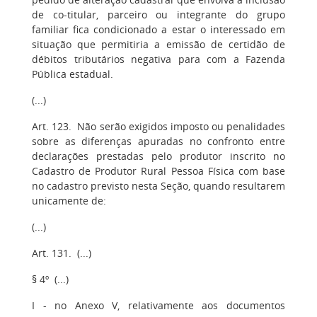
de co-titular, parceiro ou integrante do grupo
familiar fica condicionado a estar o interessado em
situação que permitiria a emissão de certidão de
débitos tributários negativa para com a Fazenda
Pública estadual.
(...)
Art. 123. Não serão exigidos imposto ou penalidades
sobre as diferenças apuradas no confronto entre
declarações prestadas pelo produtor inscrito no
Cadastro de Produtor Rural Pessoa Física com base
no cadastro previsto nesta Seção, quando resultarem
unicamente de:
(...)
Art. 131. (...)
§ 4º (...)
I - no Anexo V, relativamente aos documentos