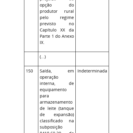
opção do
produtor rural
pelo regime
previsto no
Capítulo XX da
Parte 1 do Anexo
IX.
(...)
150
Saída, em
Indeterminada
operação
interna, de
equipamento
para
armazenamento
de leite (tanque
de expansão)
classificado na
subposição