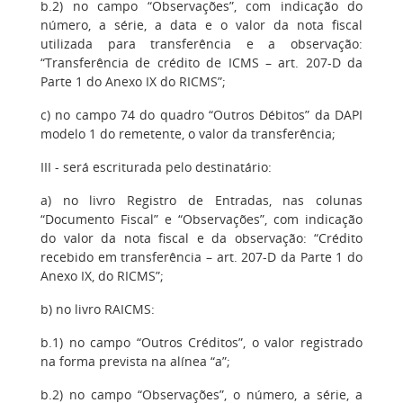
b.2) no campo “Observações”, com indicação do
número, a série, a data e o valor da nota fiscal
utilizada para transferência e a observação:
“Transferência de crédito de ICMS – art. 207-D da
Parte 1 do Anexo IX do RICMS”;
c) no campo 74 do quadro “Outros Débitos” da DAPI
modelo 1 do remetente, o valor da transferência;
III - será escriturada pelo destinatário:
a) no livro Registro de Entradas, nas colunas
“Documento Fiscal” e “Observações”, com indicação
do valor da nota fiscal e da observação: “Crédito
recebido em transferência – art. 207-D da Parte 1 do
Anexo IX, do RICMS”;
b) no livro RAICMS:
b.1) no campo “Outros Créditos”, o valor registrado
na forma prevista na alínea “a”;
b.2) no campo “Observações”, o número, a série, a