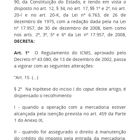
90, da Constituição do Estado, e tendo em vista o
disposto no art. 12, § 34, no art. 17, §§ 1º e 2º, no art.
20-I e no art. 20-K, da Lei nº 6.763, de 26 de
dezembro de 1975, com a redação dada pela na Lei
nº 17.957, de 30 de dezembro de 2008, bem como
nos arts. 2º, 3º, 5º e 6º da Lei nº 17.957, de 2008,
DECRETA:
Art. 1º
O Regulamento do ICMS, aprovado pelo
Decreto nº 43.080, de 13 de dezembro de 2002, passa
a vigorar com as seguintes alterações:
“Art. 15. (...)
§ 2º Na hipótese do inciso I do
caput
deste artigo, é
dispensado o recolhimento:
I - quando a operação com a mercadoria estiver
alcançada pela isenção prevista no art. 459 da Parte
1 do Anexo IX;
II - quando for assegurado o direito à manutenção
do crédito do imposto pela entrada da mercadoria,