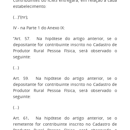
Contribuintes do ICMS entregará, em relação a cada
estabelecimento:
(...)”(nr);
IV - na Parte 1 do Anexo IX:
“Art. 57. Na hipótese do artigo anterior, se o
depositante for contribuinte inscrito no Cadastro de
Produtor Rural Pessoa Física, será observado o
seguinte:
(...)
Art. 59. Na hipótese do artigo anterior, se o
depositante for contribuinte inscrito no Cadastro de
Produtor Rural Pessoa Física, será observado o
seguinte:
(...)
Art. 61
.
Na hipótese do artigo anterior, se o
remetente for contribuinte inscrito no Cadastro de