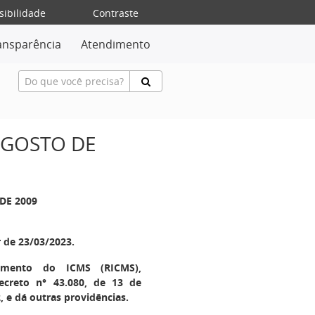
sibilidade
Contraste
ansparência
Atendimento
 AGOSTO DE
DE 2009
r de 23/03/2023.
amento do ICMS (RICMS),
ecreto n° 43.080, de 13 de
 e dá outras providências.