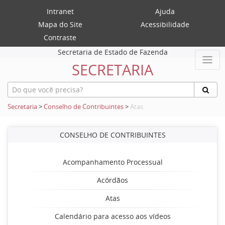
Intranet
Ajuda
Mapa do Site
Acessibilidade
Contraste
Secretaria de Estado de Fazenda
SECRETARIA
Secretaria
>
Conselho de Contribuintes
>
Atas
CONSELHO DE CONTRIBUINTES
Acompanhamento Processual
Acórdãos
Atas
Calendário para acesso aos vídeos