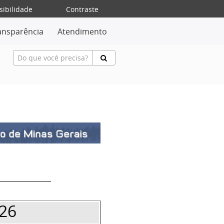
sibilidade
Contraste
ansparência
Atendimento
026