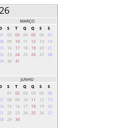
026
MARÇO
D
S
T
Q
Q
S
S
01
02
03
04
05
06
07
08
09
10
11
12
13
14
15
16
17
18
19
20
21
22
23
24
25
26
27
28
29
30
31
JUNHO
D
S
T
Q
Q
S
S
01
02
03
04
05
06
07
08
09
10
11
12
13
14
15
16
17
18
19
20
21
22
23
24
25
26
27
28
29
30