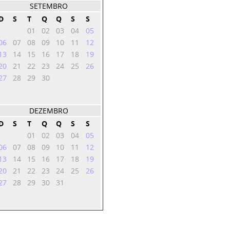
SETEMBRO
D
S
T
Q
Q
S
S
01
02
03
04
05
06
07
08
09
10
11
12
13
14
15
16
17
18
19
20
21
22
23
24
25
26
27
28
29
30
DEZEMBRO
D
S
T
Q
Q
S
S
01
02
03
04
05
06
07
08
09
10
11
12
13
14
15
16
17
18
19
20
21
22
23
24
25
26
27
28
29
30
31