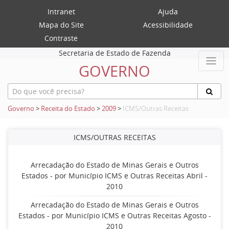
Intranet
Ajuda
Mapa do Site
Acessibilidade
Contraste
Secretaria de Estado de Fazenda
GOVERNO
Governo
>
Receita do Estado
>
2009
>
ICMS/Outras Receitas
ICMS/OUTRAS RECEITAS
Arrecadação do Estado de Minas Gerais e Outros
Estados - por Município ICMS e Outras Receitas Abril -
2010
Arrecadação do Estado de Minas Gerais e Outros
Estados - por Município ICMS e Outras Receitas Agosto -
2010