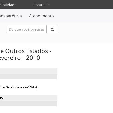
sibilidade
Contraste
ansparência
Atendimento
e Outros Estados -
vereiro - 2010
nas Gerais - fevereiro2009.zip
OS