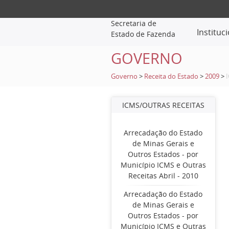
Secretaria de
Instituc
Estado de Fazenda
GOVERNO
Governo
>
Receita do Estado
>
2009
>
ICMS/OUTRAS RECEITAS
Arrecadação do Estado
de Minas Gerais e
Outros Estados - por
Município ICMS e Outras
Receitas Abril - 2010
Arrecadação do Estado
de Minas Gerais e
Outros Estados - por
Município ICMS e Outras