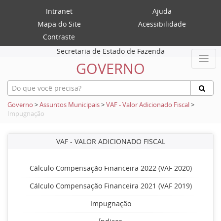
Intranet
Ajuda
Mapa do Site
Acessibilidade
Contraste
Secretaria de Estado de Fazenda
GOVERNO
Governo
>
Assuntos Municipais
>
VAF - Valor Adicionado Fiscal
>
Impugnação
VAF - VALOR ADICIONADO FISCAL
Cálculo Compensação Financeira 2022 (VAF 2020)
Cálculo Compensação Financeira 2021 (VAF 2019)
Impugnação