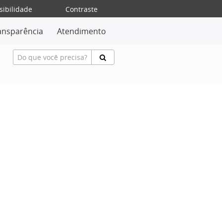
sibilidade
Contraste
ansparência
Atendimento