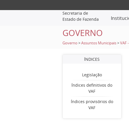
Secretaria de
Instituc
Estado de Fazenda
GOVERNO
Governo
>
Assuntos Municipais
>
VAF -
ÍNDICES
Legislação
Índices definitivos do
VAF
Índices provisórios do
VAF