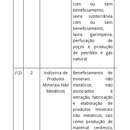
com ou sem
beneficiamento;
lavra subterrânea
com ou sem
beneficiamento,
lavra garimpeira,
perfuração de
poços e produção
de petróleo e gás
natural.
(
12
)
2
Indústria de
Beneficiamento de
Médi
Produtos
minerais não
Minerais Não
metálicos, não
Metálicos
associados à
extração; fabricação
e elaboração de
produtos minerais
não metálicos, tais
como produção de
material cerâmico,