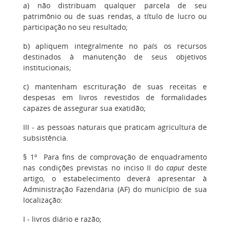
a) não distribuam qualquer parcela de seu
patrimônio ou de suas rendas, a título de lucro ou
participação no seu resultado;
b) apliquem integralmente no país os recursos
destinados à manutenção de seus objetivos
institucionais;
c) mantenham escrituração de suas receitas e
despesas em livros revestidos de formalidades
capazes de assegurar sua exatidão;
III - as pessoas naturais que praticam agricultura de
subsistência.
§ 1º Para fins de comprovação de enquadramento
nas condições previstas no inciso II do
caput
deste
artigo, o estabelecimento deverá apresentar à
Administração Fazendária (AF) do município de sua
localização:
I - livros diário e razão;