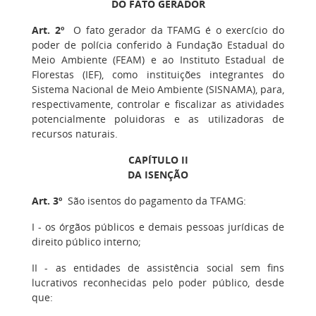
DO FATO GERADOR
Art. 2º
O fato gerador da TFAMG é o exercício do
poder de polícia conferido à Fundação Estadual do
Meio Ambiente (FEAM) e ao Instituto Estadual de
Florestas (IEF), como instituições integrantes do
Sistema Nacional de Meio Ambiente (SISNAMA), para,
respectivamente, controlar e fiscalizar as atividades
potencialmente poluidoras e as utilizadoras de
recursos naturais.
CAPÍTULO II
DA ISENÇÃO
Art. 3º
São isentos do pagamento da TFAMG:
I - os órgãos públicos e demais pessoas jurídicas de
direito público interno;
II - as entidades de assistência social sem fins
lucrativos reconhecidas pelo poder público, desde
que: