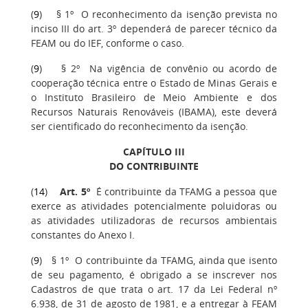
(
9
) § 1º O reconhecimento da isenção prevista no
inciso III do art. 3º dependerá de parecer técnico da
FEAM ou do IEF, conforme o caso.
(
9
) § 2º Na vigência de convênio ou acordo de
cooperação técnica entre o Estado de Minas Gerais e
o Instituto Brasileiro de Meio Ambiente e dos
Recursos Naturais Renováveis (IBAMA), este deverá
ser cientificado do reconhecimento da isenção.
CAPÍTULO III
DO CONTRIBUINTE
(
14
)
Art. 5º
É contribuinte da TFAMG a pessoa que
exerce as atividades potencialmente poluidoras ou
as atividades utilizadoras de recursos ambientais
constantes do Anexo I.
(
9
) § 1º O contribuinte da TFAMG, ainda que isento
de seu pagamento, é obrigado a se inscrever nos
Cadastros de que trata o art. 17 da Lei Federal nº
6.938, de 31 de agosto de 1981, e a entregar à FEAM