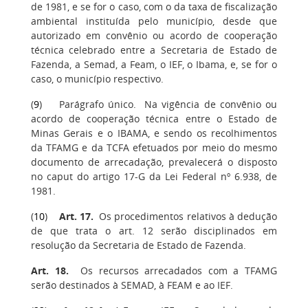
de 1981, e se for o caso, com o da taxa de fiscalização
ambiental instituída pelo município, desde que
autorizado em convênio ou acordo de cooperação
técnica celebrado entre a Secretaria de Estado de
Fazenda, a Semad, a Feam, o IEF, o Ibama, e, se for o
caso, o município respectivo.
(
9
) Parágrafo único. Na vigência de convênio ou
acordo de cooperação técnica entre o Estado de
Minas Gerais e o IBAMA, e sendo os recolhimentos
da TFAMG e da TCFA efetuados por meio do mesmo
documento de arrecadação, prevalecerá o disposto
no caput do artigo 17-G da Lei Federal nº 6.938, de
1981.
(
10
)
Art. 17
.
Os procedimentos relativos à dedução
de que trata o art. 12 serão disciplinados em
resolução da Secretaria de Estado de Fazenda.
Art. 18
.
Os recursos arrecadados com a TFAMG
serão destinados à SEMAD, à FEAM e ao IEF.