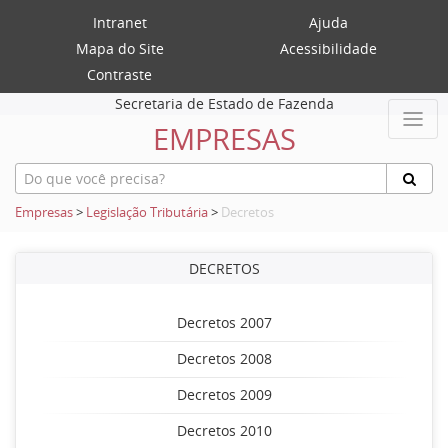
Intranet
Ajuda
Mapa do Site
Acessibilidade
Contraste
Secretaria de Estado de Fazenda
EMPRESAS
Empresas
>
Legislação Tributária
>
Decretos
DECRETOS
Decretos 2007
Decretos 2008
Decretos 2009
Decretos 2010