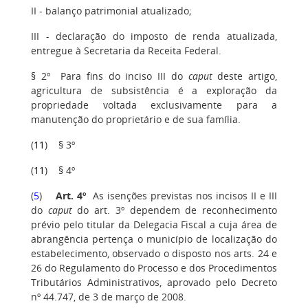
II - balanço patrimonial atualizado;
III - declaração do imposto de renda atualizada,
entregue à Secretaria da Receita Federal.
§ 2º Para fins do inciso III do
caput
deste artigo,
agricultura de subsistência é a exploração da
propriedade voltada exclusivamente para a
manutenção do proprietário e de sua família.
(
11
) § 3º
(
11
) § 4º
(
5
)
Art. 4º
As isenções previstas nos incisos II e III
do
caput
do art. 3º dependem de reconhecimento
prévio pelo titular da Delegacia Fiscal a cuja área de
abrangência pertença o município de localização do
estabelecimento, observado o disposto nos arts. 24 e
26 do Regulamento do Processo e dos Procedimentos
Tributários Administrativos, aprovado pelo Decreto
nº 44.747, de 3 de março de 2008.