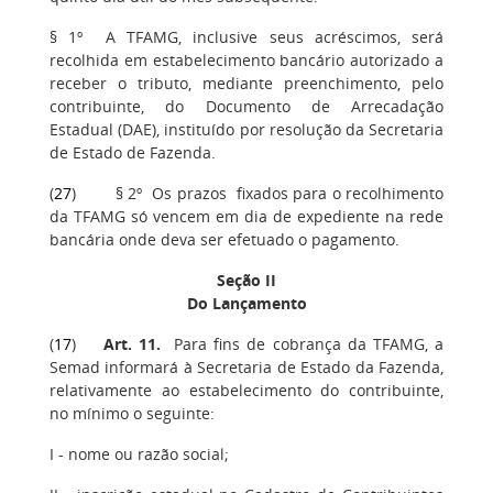
§ 1º A TFAMG, inclusive seus acréscimos, será
recolhida em estabelecimento bancário autorizado a
receber o tributo, mediante preenchimento, pelo
contribuinte, do Documento de Arrecadação
Estadual (DAE), instituído por resolução da Secretaria
de Estado de Fazenda.
(
27
) § 2º Os prazos fixados para o recolhimento
da TFAMG só vencem em dia de expediente na rede
bancária onde deva ser efetuado o pagamento.
Seção II
Do Lançamento
(
17
)
Art. 11
.
Para fins de cobrança da TFAMG, a
Semad informará à Secretaria de Estado da Fazenda,
relativamente ao estabelecimento do contribuinte,
no mínimo o seguinte:
I - nome ou razão social;