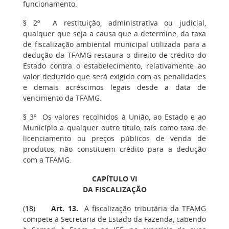
funcionamento.
§ 2º A restituição, administrativa ou judicial,
qualquer que seja a causa que a determine, da taxa
de fiscalização ambiental municipal utilizada para a
dedução da TFAMG restaura o direito de crédito do
Estado contra o estabelecimento, relativamente ao
valor deduzido que será exigido com as penalidades
e demais acréscimos legais desde a data de
vencimento da TFAMG.
§ 3º Os valores recolhidos à União, ao Estado e ao
Município a qualquer outro título, tais como taxa de
licenciamento ou preços públicos de venda de
produtos, não constituem crédito para a dedução
com a TFAMG.
CAPÍTULO VI
DA FISCALIZAÇÃO
(
18
)
Art. 13
.
A fiscalização tributária da TFAMG
compete à Secretaria de Estado da Fazenda, cabendo