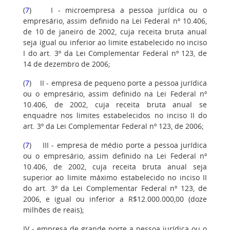
(
7
) I - microempresa a pessoa jurídica ou o
empresário, assim definido na Lei Federal nº 10.406,
de 10 de janeiro de 2002, cuja receita bruta anual
seja igual ou inferior ao limite estabelecido no inciso
I do art. 3º da Lei Complementar Federal nº 123, de
14 de dezembro de 2006;
(
7
) II - empresa de pequeno porte a pessoa jurídica
ou o empresário, assim definido na Lei Federal nº
10.406, de 2002, cuja receita bruta anual se
enquadre nos limites estabelecidos no inciso II do
art. 3º da Lei Complementar Federal nº 123, de 2006;
(
7
) III - empresa de médio porte a pessoa jurídica
ou o empresário, assim definido na Lei Federal nº
10.406, de 2002, cuja receita bruta anual seja
superior ao limite máximo estabelecido no inciso II
do art. 3º da Lei Complementar Federal nº 123, de
2006, e igual ou inferior a R$12.000.000,00 (doze
milhões de reais);
IV - empresa de grande porte a pessoa jurídica ou o