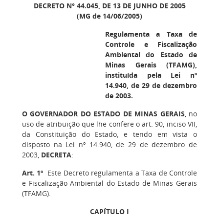
DECRETO N° 44.045, DE 13 DE JUNHO DE 2005
(MG de 14/06/2005)
Regulamenta a Taxa de
Controle e Fiscalização
Ambiental do Estado de
Minas Gerais (TFAMG),
instituída pela Lei nº
14.940, de 29 de dezembro
de 2003.
O GOVERNADOR DO ESTADO DE MINAS GERAIS
, no
uso de atribuição que lhe confere o art. 90, inciso VII,
da Constituição do Estado, e tendo em vista o
disposto na Lei nº 14.940, de 29 de dezembro de
2003,
DECRETA
:
Art. 1º
Este Decreto regulamenta a Taxa de Controle
e Fiscalização Ambiental do Estado de Minas Gerais
(TFAMG).
CAPÍTULO I