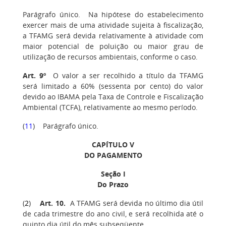
Parágrafo único. Na hipótese do estabelecimento
exercer mais de uma atividade sujeita à fiscalização,
a TFAMG será devida relativamente à atividade com
maior potencial de poluição ou maior grau de
utilização de recursos ambientais, conforme o caso.
Art. 9º
O valor a ser recolhido a título da TFAMG
será limitado a 60% (sessenta por cento) do valor
devido ao IBAMA pela Taxa de Controle e Fiscalização
Ambiental (TCFA), relativamente ao mesmo período.
(
11
) Parágrafo único.
CAPÍTULO V
DO PAGAMENTO
Seção I
Do Prazo
(
2
)
Art. 10
.
A TFAMG será devida no último dia útil
de cada trimestre do ano civil, e será recolhida até o
quinto dia útil do mês subseqüente.