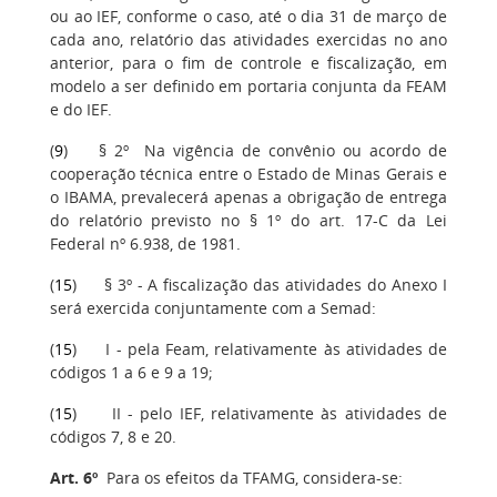
ou ao IEF, conforme o caso, até o dia 31 de março de
cada ano, relatório das atividades exercidas no ano
anterior, para o fim de controle e fiscalização, em
modelo a ser definido em portaria conjunta da FEAM
e do IEF.
(
9
) § 2º Na vigência de convênio ou acordo de
cooperação técnica entre o Estado de Minas Gerais e
o IBAMA, prevalecerá apenas a obrigação de entrega
do relatório previsto no § 1º do art. 17-C da Lei
Federal nº 6.938, de 1981.
(
15
) § 3º - A fiscalização das atividades do Anexo I
será exercida conjuntamente com a Semad:
(
15
) I - pela Feam, relativamente às atividades de
códigos 1 a 6 e 9 a 19;
(
15
) II - pelo IEF, relativamente às atividades de
códigos 7, 8 e 20.
Art. 6º
Para os efeitos da TFAMG, considera-se: