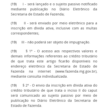
(
19
) I - será lançado e o sujeito passivo notificado
mediante publicação no Diário Eletrônico da
Secretaria de Estado de Fazenda;
(
19
) II - será enviado por meio eletrônico para a
inscrição em dívida ativa, inclusive com as multas
correspondentes;
(
19
) III - não poderá ser objeto de impugnação.
(
19
) § 1º - O acesso aos respectivos valores e
demais informações referentes ao crédito tributário
de que trata este artigo ficarão disponíveis no
endereço eletrônico da Secretaria de Estado de
Fazenda na internet (www.fazenda.mg.gov.br),
mediante consulta individualizada.
(
19
) § 2º - O envio da inscrição em dívida ativa do
crédito tributário de que trata o inciso II do caput
será comunicado ao sujeito passivo por meio de
publicação no Diário Eletrônico da Secretaria de
Estado de Fazenda.