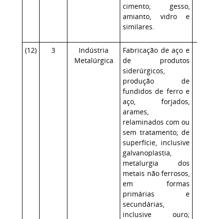
cimento, gesso,
amianto, vidro e
similares.
(
12
)
3
Indústria
Fabricação de aço e
Alto
Metalúrgica
de produtos
siderúrgicos,
produção de
fundidos de ferro e
aço, forjados,
arames,
relaminados com ou
sem tratamento; de
superfície, inclusive
galvanoplastia,
metalurgia dos
metais não ferrosos,
em formas
primárias e
secundárias,
inclusive ouro;