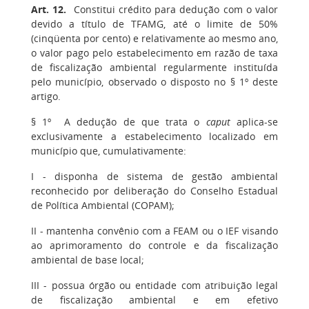
Art. 12.
Constitui crédito para dedução com o valor
devido a título de TFAMG, até o limite de 50%
(cinqüenta por cento) e relativamente ao mesmo ano,
o valor pago pelo estabelecimento em razão de taxa
de fiscalização ambiental regularmente instituída
pelo município, observado o disposto no § 1º deste
artigo.
§ 1º A dedução de que trata o
caput
aplica-se
exclusivamente a estabelecimento localizado em
município que, cumulativamente:
I - disponha de sistema de gestão ambiental
reconhecido por deliberação do Conselho Estadual
de Política Ambiental (COPAM);
II - mantenha convênio com a FEAM ou o IEF visando
ao aprimoramento do controle e da fiscalização
ambiental de base local;
III - possua órgão ou entidade com atribuição legal
de fiscalização ambiental e em efetivo