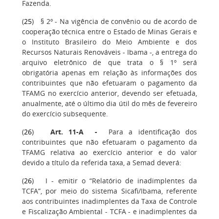
Fazenda.
(
25
) § 2º - Na vigência de convênio ou de acordo de
cooperação técnica entre o Estado de Minas Gerais e
o Instituto Brasileiro do Meio Ambiente e dos
Recursos Naturais Renováveis - Ibama -, a entrega do
arquivo eletrônico de que trata o § 1º será
obrigatória apenas em relação às informações dos
contribuintes que não efetuaram o pagamento da
TFAMG no exercício anterior, devendo ser efetuada,
anualmente, até o último dia útil do mês de fevereiro
do exercício subsequente.
(
26
)
Art. 11-A
-
Para a identificação dos
contribuintes que não efetuaram o pagamento da
TFAMG relativa ao exercício anterior e do valor
devido a título da referida taxa, a Semad deverá:
(
26
) I - emitir o “Relatório de inadimplentes da
TCFA”, por meio do sistema Sicafi/Ibama, referente
aos contribuintes inadimplentes da Taxa de Controle
e Fiscalização Ambiental - TCFA - e inadimplentes da