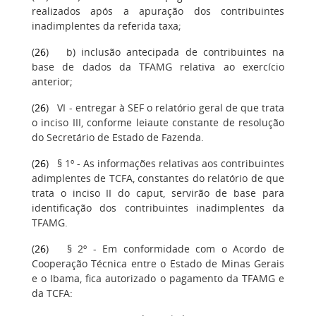
realizados após a apuração dos contribuintes
inadimplentes da referida taxa;
(
26
) b) inclusão antecipada de contribuintes na
base de dados da TFAMG relativa ao exercício
anterior;
(
26
) VI - entregar à SEF o relatório geral de que trata
o inciso III, conforme leiaute constante de resolução
do Secretário de Estado de Fazenda.
(
26
) § 1º - As informações relativas aos contribuintes
adimplentes de TCFA, constantes do relatório de que
trata o inciso II do caput, servirão de base para
identificação dos contribuintes inadimplentes da
TFAMG.
(
26
) § 2º - Em conformidade com o Acordo de
Cooperação Técnica entre o Estado de Minas Gerais
e o Ibama, fica autorizado o pagamento da TFAMG e
da TCFA: