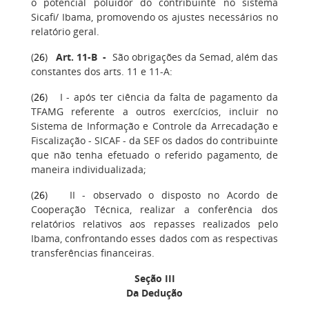
o potencial poluidor do contribuinte no sistema
Sicafi/ Ibama, promovendo os ajustes necessários no
relatório geral.
(
26
)
Art. 11-B
-
São obrigações da Semad, além das
constantes dos arts. 11 e 11-A:
(
26
) I - após ter ciência da falta de pagamento da
TFAMG referente a outros exercícios, incluir no
Sistema de Informação e Controle da Arrecadação e
Fiscalização - SICAF - da SEF os dados do contribuinte
que não tenha efetuado o referido pagamento, de
maneira individualizada;
(
26
) II - observado o disposto no Acordo de
Cooperação Técnica, realizar a conferência dos
relatórios relativos aos repasses realizados pelo
Ibama, confrontando esses dados com as respectivas
transferências financeiras.
Seção III
Da Dedução