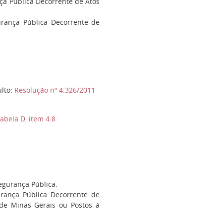
a Pública Decorrente de Atos
rança Pública Decorrente de
ulto:
Resolução nº 4.326/2011
abela D, item 4.8
egurança Pública.
ança Pública Decorrente de
 de Minas Gerais ou Postos à