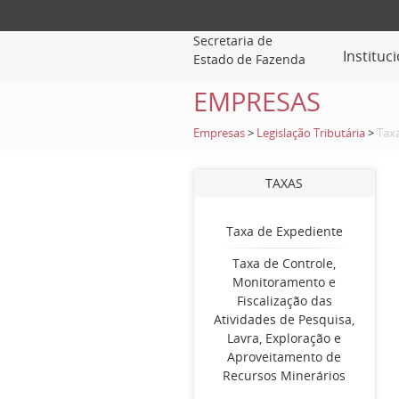
Secretaria de
Instituc
Estado de Fazenda
EMPRESAS
Empresas
>
Legislação Tributária
>
Tax
TAXAS
Taxa de Expediente
Taxa de Controle,
Monitoramento e
Fiscalização das
Atividades de Pesquisa,
Lavra, Exploração e
Aproveitamento de
Recursos Minerários