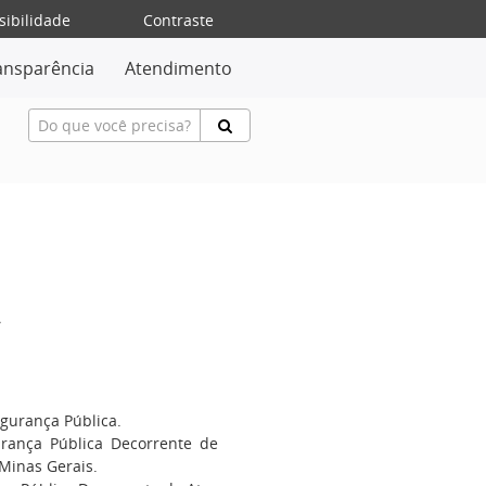
sibilidade
Contraste
ansparência
Atendimento
A
gurança Pública.
ança Pública Decorrente de
Minas Gerais.