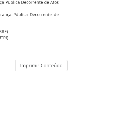
a Pública Decorrente de Atos
ança Pública Decorrente de
SRE)
TRI)
Imprimir Conteúdo