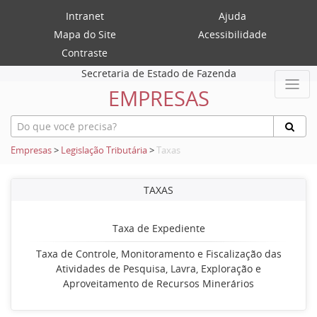
Intranet
Ajuda
Mapa do Site
Acessibilidade
Contraste
Secretaria de Estado de Fazenda
EMPRESAS
Empresas
>
Legislação Tributária
>
Taxas
TAXAS
Taxa de Expediente
Taxa de Controle, Monitoramento e Fiscalização das
Atividades de Pesquisa, Lavra, Exploração e
Aproveitamento de Recursos Minerários