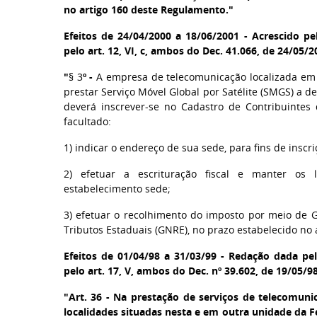
no artigo 160 deste Regulamento."
Efeitos de 24/04/2000 a 18/06/2001 - Acrescido pel
pelo art. 12, VI, c, ambos do Dec. 41.066, de 24/05/2
"
§ 3
º -
A empresa de telecomunicação localizada em
prestar Serviço Móvel Global por Satélite (SMGS) a de
deverá inscrever-se no Cadastro de Contribuintes
facultado:
1) indicar o endereço de sua sede, para fins de inscri
2) efetuar a escrituração fiscal e manter os 
estabelecimento sede;
3) efetuar o recolhimento do imposto por meio de 
Tributos Estaduais (GNRE), no prazo estabelecido no
Efeitos de 01/04/98 a 31/03/99 - Redação dada pelo
pelo art. 17, V, ambos do Dec. nº 39.602, de 19/05/9
"Art. 36 - Na prestação de serviços de telecomun
localidades situadas nesta e em outra unidade da F