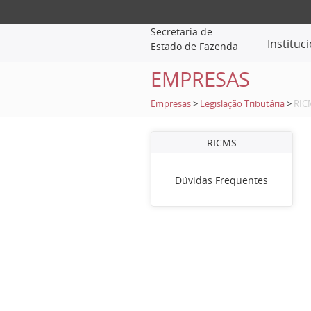
Secretaria de
Instituc
Estado de Fazenda
EMPRESAS
Empresas
>
Legislação Tributária
>
RIC
RICMS
Dúvidas Frequentes