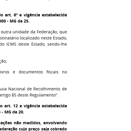
o art. 6º e vigência estabelecida
000 - MG de 25.
 outra unidade da Federação, que
stinatário localizado neste Estado,
 do ICMS deste Estado, sendo-lhe
ção;
livros e documentos fiscais no
Guia Nacional de Recolhimento de
 artigo 85 deste Regulamento".
 art. 12 e vigência estabelecida
8 - MG de 20.
icações não medidos, envolvendo
ederação cujo preço seja cobrado