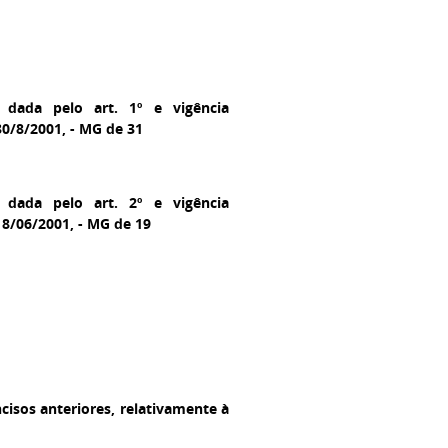
 dada pelo art. 1º e vigência
30/8/2001, - MG de 31
 dada pelo art. 2º e vigência
18/06/2001, - MG de 19
isos anteriores, relativamente à