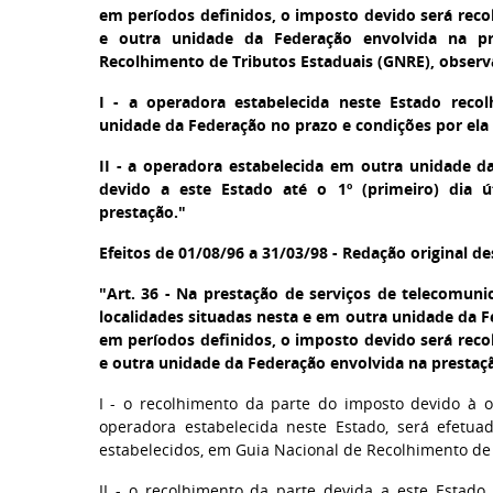
em períodos definidos, o imposto devido será recol
e outra unidade da Federação envolvida na p
Recolhimento de Tributos Estaduais (GNRE), observ
I - a operadora estabelecida neste Estado reco
unidade da Federação no prazo e condições por ela 
II - a operadora estabelecida em outra unidade d
devido a este Estado até o 1º (primeiro) dia 
prestação."
Efeitos de 01/08/96 a 31/03/98 - Redação original d
"Art. 36 - Na prestação de serviços de telecomun
localidades situadas nesta e em outra unidade da F
em períodos definidos, o imposto devido será recol
e outra unidade da Federação envolvida na prestaç
I - o recolhimento da parte do imposto devido à 
operadora estabelecida neste Estado, será efetua
estabelecidos, em Guia Nacional de Recolhimento de 
II - o recolhimento da parte devida a este Estado