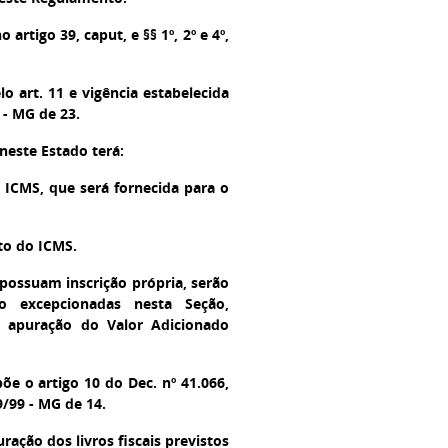
 artigo 39, caput, e §§ 1º, 2º e 4º,
o art. 11 e vigência estabelecida
 - MG de 23.
neste Estado terá:
o ICMS, que será fornecida para o
nto do ICMS.
possuam inscrição própria, serão
ão excepcionadas nesta Seção,
à apuração do Valor Adicionado
õe o artigo 10 do Dec. nº 41.066,
9/99 - MG de 14.
ração dos livros fiscais previstos