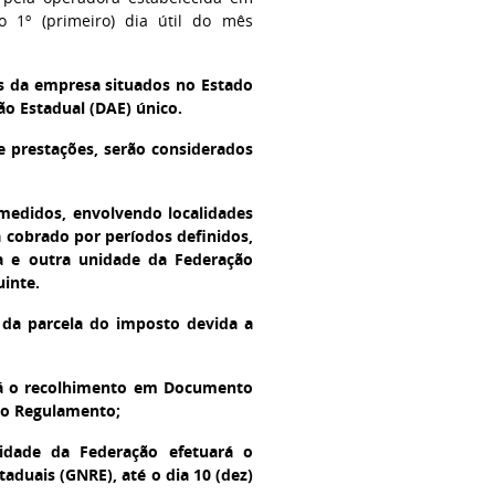
o 1º (primeiro) dia útil do mês
s da empresa situados no Estado
o Estadual (DAE) único.
e prestações, serão considerados
medidos, envolvendo localidades
a cobrado por períodos definidos,
ta e outra unidade da Federação
uinte.
 da parcela do imposto devida a
ará o recolhimento em Documento
 do Regulamento;
idade da Federação efetuará o
aduais (GNRE), até o dia 10 (dez)