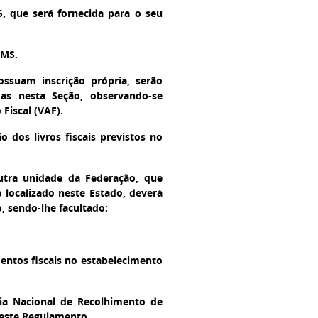
S, que será fornecida para o seu
CMS.
ssuam inscrição própria, serão
das nesta Seção, observando-se
Fiscal (VAF).
 dos livros fiscais previstos no
tra unidade da Federação, que
o localizado neste Estado, deverá
, sendo-lhe facultado:
mentos fiscais no estabelecimento
ia Nacional de Recolhimento de
deste Regulamento.