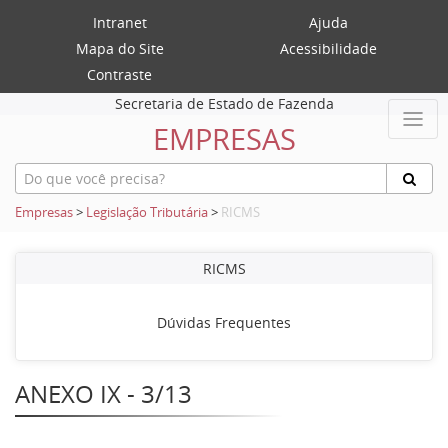
Intranet
Ajuda
Mapa do Site
Acessibilidade
Contraste
Secretaria de Estado de Fazenda
EMPRESAS
Empresas
>
Legislação Tributária
>
RICMS
RICMS
Dúvidas Frequentes
ANEXO IX - 3/13