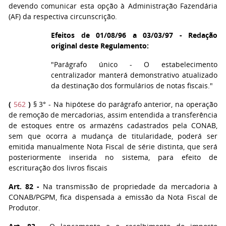
devendo comunicar esta opção à Administração Fazendária
(AF) da respectiva circunscrição.
Efeitos de 01/08/96 a 03/03/97 - Redação
original deste Regulamento:
"Parágrafo único - O estabelecimento
centralizador manterá demonstrativo atualizado
da destinação dos formulários de notas fiscais."
(
562
)
§ 3° - Na hipótese do parágrafo anterior, na operação
de remoção de mercadorias, assim entendida a transferência
de estoques entre os armazéns cadastrados pela CONAB,
sem que ocorra a mudança de titularidade, poderá ser
emitida manualmente Nota Fiscal de série distinta, que será
posteriormente inserida no sistema, para efeito de
escrituração dos livros fiscais
Art. 82
-
Na transmissão de propriedade da mercadoria à
CONAB/PGPM, fica dispensada a emissão da Nota Fiscal de
Produtor.