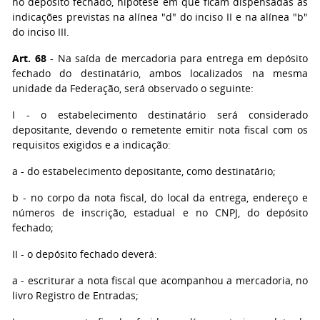
no depósito fechado, hipótese em que ficam dispensadas as
indicações previstas na alínea "d" do inciso II e na alínea "b"
do inciso III.
Art. 68
- Na saída de mercadoria para entrega em depósito
fechado do destinatário, ambos localizados na mesma
unidade da Federação, será observado o seguinte:
I
- o estabelecimento destinatário será considerado
depositante, devendo o remetente emitir nota fiscal com os
requisitos exigidos e a indicação:
a
- do estabelecimento depositante, como destinatário;
b
- no corpo da nota fiscal, do local da entrega, endereço e
números de inscrição, estadual e no CNPJ, do depósito
fechado;
II
- o depósito fechado deverá:
a
- escriturar a nota fiscal que acompanhou a mercadoria, no
livro Registro de Entradas;