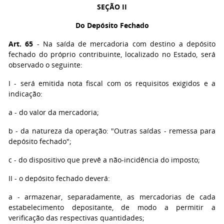
SEÇÃO II
Do Depósito Fechado
Art. 65
- Na saída de mercadoria com destino a depósito
fechado do próprio contribuinte, localizado no Estado, será
observado o seguinte:
I
- será emitida nota fiscal com os requisitos exigidos e a
indicação:
a
- do valor da mercadoria;
b
- da natureza da operação: "Outras saídas - remessa para
depósito fechado";
c
- do dispositivo que prevê a não-incidência do imposto;
II
- o depósito fechado deverá:
a
- armazenar, separadamente, as mercadorias de cada
estabelecimento depositante, de modo a permitir a
verificação das respectivas quantidades;