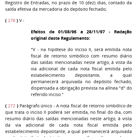
Registro de Entradas, no prazo de 10 (dez) dias, contado da
saída efetiva da mercadoria do depósito fechado;
(
278
)
V -
Efeitos de 01/08/96 a 28/11/97 - Redação
original deste Regulamento:
"V - na hipótese do inciso II, será emitida nota
fiscal de retorno simbólico com resumo diário
das saídas mencionadas neste artigo, à vista da
via adicional de cada nota fiscal emitida pelo
estabelecimento depositante, a qual
permanecerá arquivada no depósito fechado,
dispensada a obrigação prevista na alínea "d" do
referido inciso."
(
272
)
Parágrafo único - A nota fiscal de retorno simbólico de
que trata o inciso II poderá ser emitida, no final do dia, com
resumo diário das saídas mencionadas neste artigo, à vista
da via adicional de cada nota fiscal emitida pelo
estabelecimento depositante, a qual permanecerá arquivada