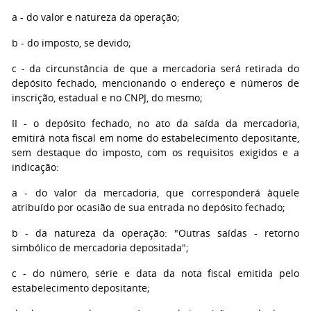
a
- do valor e natureza da operação;
b
- do imposto, se devido;
c
- da circunstância de que a mercadoria será retirada do
depósito fechado, mencionando o endereço e números de
inscrição, estadual e no CNPJ, do mesmo;
II
- o depósito fechado, no ato da saída da mercadoria,
emitirá nota fiscal em nome do estabelecimento depositante,
sem destaque do imposto, com os requisitos exigidos e a
indicação:
a
- do valor da mercadoria, que corresponderá àquele
atribuído por ocasião de sua entrada no depósito fechado;
b
- da natureza da operação: "Outras saídas - retorno
simbólico de mercadoria depositada";
c
- do número, série e data da nota fiscal emitida pelo
estabelecimento depositante;