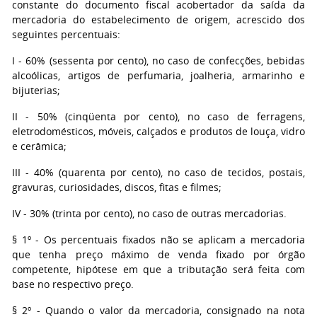
constante do documento fiscal acobertador da saída da
mercadoria do estabelecimento de origem, acrescido dos
seguintes percentuais:
I
- 60% (sessenta por cento), no caso de confecções, bebidas
alcoólicas, artigos de perfumaria, joalheria, armarinho e
bijuterias;
II
- 50% (cinqüenta por cento), no caso de ferragens,
eletrodomésticos, móveis, calçados e produtos de louça, vidro
e cerâmica;
III
- 40% (quarenta por cento), no caso de tecidos, postais,
gravuras, curiosidades, discos, fitas e filmes;
IV
- 30% (trinta por cento), no caso de outras mercadorias.
§ 1º
- Os percentuais fixados não se aplicam a mercadoria
que tenha preço máximo de venda fixado por órgão
competente, hipótese em que a tributação será feita com
base no respectivo preço.
§ 2º
- Quando o valor da mercadoria, consignado na nota