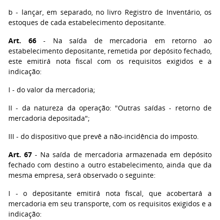
b
- lançar, em separado, no livro Registro de Inventário, os
estoques de cada estabelecimento depositante.
Art. 66
- Na saída de mercadoria em retorno ao
estabelecimento depositante, remetida por depósito fechado,
este emitirá nota fiscal com os requisitos exigidos e a
indicação:
I
- do valor da mercadoria;
II
- da natureza da operação: "Outras saídas - retorno de
mercadoria depositada";
III
- do dispositivo que prevê a não-incidência do imposto.
Art. 67
- Na saída de mercadoria armazenada em depósito
fechado com destino a outro estabelecimento, ainda que da
mesma empresa, será observado o seguinte:
I
- o depositante emitirá nota fiscal, que acobertará a
mercadoria em seu transporte, com os requisitos exigidos e a
indicação: