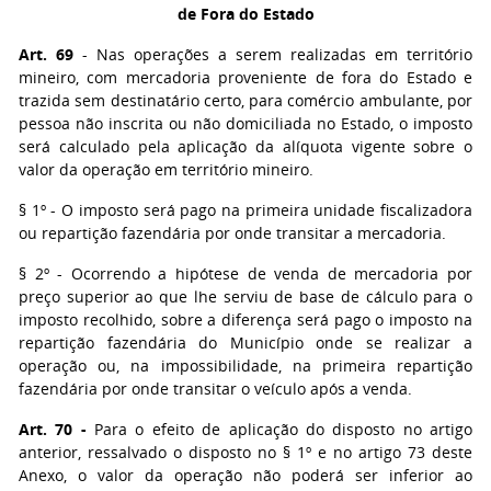
de Fora do Estado
Art. 69
- Nas operações a serem realizadas em território
mineiro, com mercadoria proveniente de fora do Estado e
trazida sem destinatário certo, para comércio ambulante, por
pessoa não inscrita ou não domiciliada no Estado, o imposto
será calculado pela aplicação da alíquota vigente sobre o
valor da operação em território mineiro.
§ 1º
- O imposto será pago na primeira unidade fiscalizadora
ou repartição fazendária por onde transitar a mercadoria.
§ 2º
- Ocorrendo a hipótese de venda de mercadoria por
preço superior ao que lhe serviu de base de cálculo para o
imposto recolhido, sobre a diferença será pago o imposto na
repartição fazendária do Município onde se realizar a
operação ou, na impossibilidade, na primeira repartição
fazendária por onde transitar o veículo após a venda.
Art. 70
-
Para o efeito de aplicação do disposto no artigo
anterior, ressalvado o disposto no § 1º e no artigo 73 deste
Anexo, o valor da operação não poderá ser inferior ao