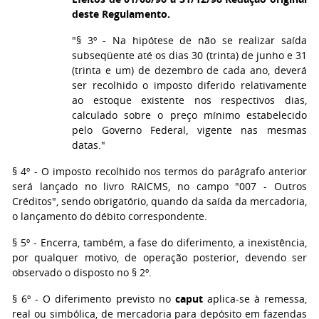
deste Regulamento.
"§ 3º - Na hipótese de não se realizar saída
subseqüente até os dias 30 (trinta) de junho e 31
(trinta e um) de dezembro de cada ano, deverá
ser recolhido o imposto diferido relativamente
ao estoque existente nos respectivos dias,
calculado sobre o preço mínimo estabelecido
pelo Governo Federal, vigente nas mesmas
datas."
§ 4º
- O imposto recolhido nos termos do parágrafo anterior
será lançado no livro RAICMS, no campo "007 - Outros
Créditos", sendo obrigatório, quando da saída da mercadoria,
o lançamento do débito correspondente.
§ 5º
- Encerra, também, a fase do diferimento, a inexistência,
por qualquer motivo, de operação posterior, devendo ser
observado o disposto no § 2º.
§ 6º
- O diferimento previsto no
caput
aplica-se à remessa,
real ou simbólica, de mercadoria para depósito em fazendas