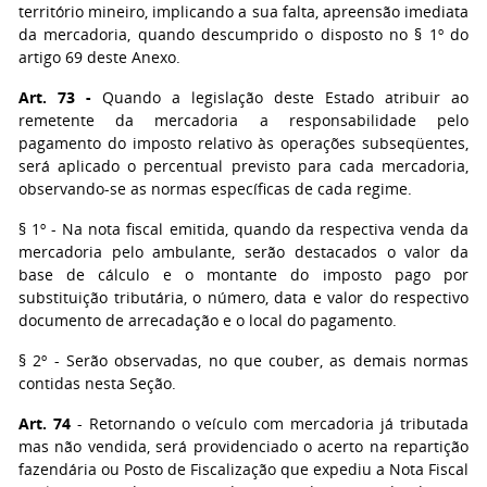
território mineiro, implicando a sua falta, apreensão imediata
da mercadoria, quando descumprido o disposto no § 1º do
artigo 69 deste Anexo.
Art. 73
-
Quando a legislação deste Estado atribuir ao
remetente da mercadoria a responsabilidade pelo
pagamento do imposto relativo às operações subseqüentes,
será aplicado o percentual previsto para cada mercadoria,
observando-se as normas específicas de cada regime.
§ 1º
- Na nota fiscal emitida, quando da respectiva venda da
mercadoria pelo ambulante, serão destacados o valor da
base de cálculo e o montante do imposto pago por
substituição tributária, o número, data e valor do respectivo
documento de arrecadação e o local do pagamento.
§ 2º
- Serão observadas, no que couber, as demais normas
contidas nesta Seção.
Art. 74
- Retornando o veículo com mercadoria já tributada
mas não vendida, será providenciado o acerto na repartição
fazendária ou Posto de Fiscalização que expediu a Nota Fiscal