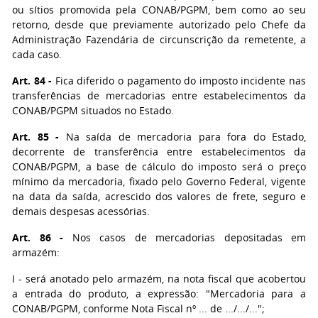
ou sítios promovida pela CONAB/PGPM, bem como ao seu
retorno, desde que previamente autorizado pelo Chefe da
Administração Fazendária de circunscrição da remetente, a
cada caso.
Art. 84
-
Fica diferido o pagamento do imposto incidente nas
transferências de mercadorias entre estabelecimentos da
CONAB/PGPM situados no Estado.
Art. 85
-
Na saída de mercadoria para fora do Estado,
decorrente de transferência entre estabelecimentos da
CONAB/PGPM, a base de cálculo do imposto será o preço
mínimo da mercadoria, fixado pelo Governo Federal, vigente
na data da saída, acrescido dos valores de frete, seguro e
demais despesas acessórias.
Art. 86
-
Nos casos de mercadorias depositadas em
armazém:
I
- será anotado pelo armazém, na nota fiscal que acobertou
a entrada do produto, a expressão: "Mercadoria para a
CONAB/PGPM, conforme Nota Fiscal nº ... de .../.../...";