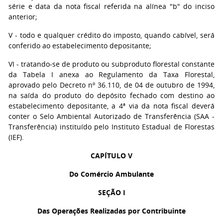
série e data da nota fiscal referida na alínea "b" do inciso
anterior;
V
- todo e qualquer crédito do imposto, quando cabível, será
conferido ao estabelecimento depositante;
VI
- tratando-se de produto ou subproduto florestal constante
da Tabela I anexa ao Regulamento da Taxa Florestal,
aprovado pelo Decreto nº 36.110, de 04 de outubro de 1994,
na saída do produto do depósito fechado com destino ao
estabelecimento depositante, a 4ª via da nota fiscal deverá
conter o Selo Ambiental Autorizado de Transferência (SAA -
Transferência) instituído pelo Instituto Estadual de Florestas
(IEF).
CAPÍTULO V
Do Comércio Ambulante
SEÇÃO I
Das Operações Realizadas por Contribuinte