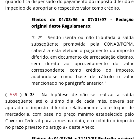
quando fica dispensado do pagamento do imposto diferido e
impedido de apropriar o respectivo valor como crédito.
Efeitos de 01/08/96 a 07/01/97 - Redação
original deste Regulamento:
"§ 2º - Sendo isenta ou não tributada a saída
subseqüente promovida pela CONAB/PGPM,
caberá a esta efetuar o pagamento do imposto
diferido, em documento de arrecadação distinto,
sem direito ao aproveitamento do valor
correspondente como crédito do imposto,
adotando-se como base de cálculo o valor
mencionado no parágrafo anterior."
(
559
)
§ 3º
- Na hipótese de não se realizar a saída
subseqüente até o último dia de cada mês, deverá ser
apurado o imposto diferido relativamente ao estoque de
mercadoria, com base no preço mínimo estabelecido pelo
Governo Federal para a mesma data, e recolhido o imposto
no prazo previsto no artigo 87 deste Anexo.
Efeitos de 01/08/96 a 31/12/98 Redação original