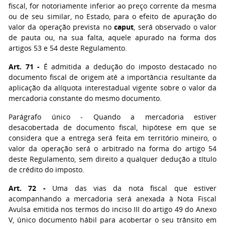
fiscal, for notoriamente inferior ao preço corrente da mesma
ou de seu similar, no Estado, para o efeito de apuração do
valor da operação prevista no
caput
, será observado o valor
de pauta ou, na sua falta, aquele apurado na forma dos
artigos 53 e 54 deste Regulamento.
Art. 71
-
É admitida a dedução do imposto destacado no
documento fiscal de origem até a importância resultante da
aplicação da alíquota interestadual vigente sobre o valor da
mercadoria constante do mesmo documento.
Parágrafo único
- Quando a mercadoria estiver
desacobertada de documento fiscal, hipótese em que se
considera que a entrega será feita em território mineiro, o
valor da operação será o arbitrado na forma do artigo 54
deste Regulamento, sem direito a qualquer dedução a título
de crédito do imposto.
Art. 72
-
Uma das vias da nota fiscal que estiver
acompanhando a mercadoria será anexada à Nota Fiscal
Avulsa emitida nos termos do inciso III do artigo 49 do Anexo
V, único documento hábil para acobertar o seu trânsito em