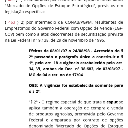
"Mercado de Opções de Estoque Estratégico", previstos em
legislação específica;
(
463
)
2) por intermédio da CONAB/PGPM, resultantes de
Empréstimos do Governo Federal com Opção de Venda (EGF-
COV) bem como a atos decorrentes de securitização prevista
na Lei Federal n° 9.138, de 29 de novembro de 1995.
Efeitos de 08/01/97 a 24/08/98 - Acrescido do §
2º passando o parágrafo único a constituir o §
1º, pelo art. 18 e vigência estabelecida pelo art.
34, VI, ambos do Dec. nº 38.683, de 03/03/97 -
MG de 04 e ret. no de 17/04.
OBS: A vigência foi estabelecida somente para
o § 2º:
"§ 2º - O regime especial de que trata o
caput
se
aplica também à operação de compra e venda
de produtos agrícolas, promovida pelo Governo
Federal e amparada por contrato de opções
denominado "Mercado de Opções de Estoque