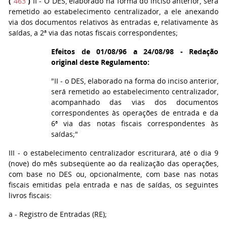
(
463
)
II - O DES, elaborado na forma do inciso anterior, será
remetido ao estabelecimento centralizador, a ele anexando
via dos documentos relativos às entradas e, relativamente às
saídas, a 2ª via das notas fiscais correspondentes;
Efeitos de 01/08/96 a 24/08/98 - Redação
original deste Regulamento:
"II - o DES, elaborado na forma do inciso anterior,
será remetido ao estabelecimento centralizador,
acompanhado das vias dos documentos
correspondentes às operações de entrada e da
6ª via das notas fiscais correspondentes às
saídas;"
III
- o estabelecimento centralizador escriturará, até o dia 9
(nove) do mês subseqüente ao da realização das operações,
com base no DES ou, opcionalmente, com base nas notas
fiscais emitidas pela entrada e nas de saídas, os seguintes
livros fiscais:
a
- Registro de Entradas (RE);