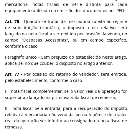
mercadoria, notas fiscais de série distinta para cada
equipamento utilizado na emissão dos documentos por PED.
Art. 76
- Quando se tratar de mercadoria sujeita ao regime
de substituição tributária, o imposto a ela relativo será
lançado na nota fiscal a ser emitida por ocasião da venda, no
campo "Despesas Acessórias", ou em campo específico,
conforme o caso.
Parágrafo único
- Sem prejuízo do estabelecido neste artigo,
aplica-se, no que couber, o disposto no artigo anterior.
Art. 77
-
Por ocasião do retorno do vendedor, será emitida,
pelo estabelecimento, conforme o caso:
I
- nota fiscal complementar, se o valor real da operação for
superior ao lançado na primitiva nota fiscal de remessa;
II
- nota fiscal pela entrada, para a recuperação do imposto
relativo à mercadoria não vendida, ou na hipótese de o valor
real da operação ser inferior ao consignado na nota fiscal de
remessa.