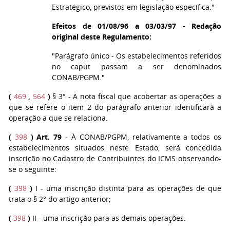
Estratégico, previstos em legislação específica."
Efeitos de 01/08/96 a 03/03/97 - Redação
original deste Regulamento:
"Parágrafo único - Os estabelecimentos referidos
no caput passam a ser denominados
CONAB/PGPM."
(
469
,
564
)
§ 3° - A nota fiscal que acobertar as operações a
que se refere o item 2 do parágrafo anterior identificará a
operação a que se relaciona.
(
398
)
Art. 79
- À CONAB/PGPM, relativamente a todos os
estabelecimentos situados neste Estado, será concedida
inscrição no Cadastro de Contribuintes do ICMS observando-
se o seguinte:
(
398
)
I - uma inscrição distinta para as operações de que
trata o § 2° do artigo anterior;
(
398
)
II - uma inscrição para as demais operações.