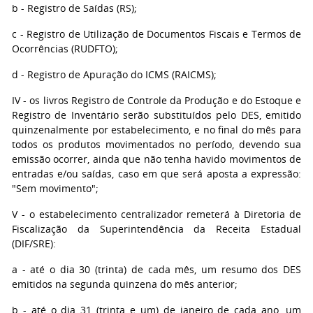
b
- Registro de Saídas (RS);
c
- Registro de Utilização de Documentos Fiscais e Termos de
Ocorrências (RUDFTO);
d
- Registro de Apuração do ICMS (RAICMS);
IV
- os livros Registro de Controle da Produção e do Estoque e
Registro de Inventário serão substituídos pelo DES, emitido
quinzenalmente por estabelecimento, e no final do mês para
todos os produtos movimentados no período, devendo sua
emissão ocorrer, ainda que não tenha havido movimentos de
entradas e/ou saídas, caso em que será aposta a expressão:
"Sem movimento";
V
- o estabelecimento centralizador remeterá à Diretoria de
Fiscalização da Superintendência da Receita Estadual
(DIF/SRE):
a
- até o dia 30 (trinta) de cada mês, um resumo dos DES
emitidos na segunda quinzena do mês anterior;
b
- até o dia 31 (trinta e um) de janeiro de cada ano, um