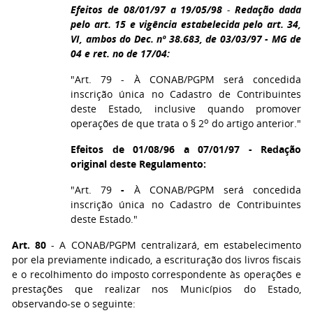
Efeitos de 08/01/97 a 19/05/98
-
Redação dada
pelo art. 15 e vigência estabelecida pelo art. 34,
VI, ambos do Dec. nº 38.683, de 03/03/97 - MG de
04 e ret. no de 17/04:
"Art. 79 - À CONAB/PGPM será concedida
inscrição única no Cadastro de Contribuintes
deste Estado, inclusive quando promover
o
operações de que trata o § 2
do artigo anterior."
Efeitos de 01/08/96 a 07/01/97 - Redação
original deste Regulamento:
"Art. 79
-
À CONAB/PGPM será concedida
inscrição única no Cadastro de Contribuintes
deste Estado."
Art. 80
- A CONAB/PGPM centralizará, em estabelecimento
por ela previamente indicado, a escrituração dos livros fiscais
e o recolhimento do imposto correspondente às operações e
prestações que realizar nos Municípios do Estado,
observando-se o seguinte: