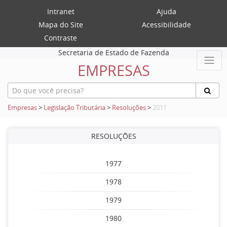
Intranet
Ajuda
Mapa do Site
Acessibilidade
Contraste
Secretaria de Estado de Fazenda
EMPRESAS
Empresas
>
Legislação Tributária
>
Resoluções
>
2011
RESOLUÇÕES
1977
1978
1979
1980