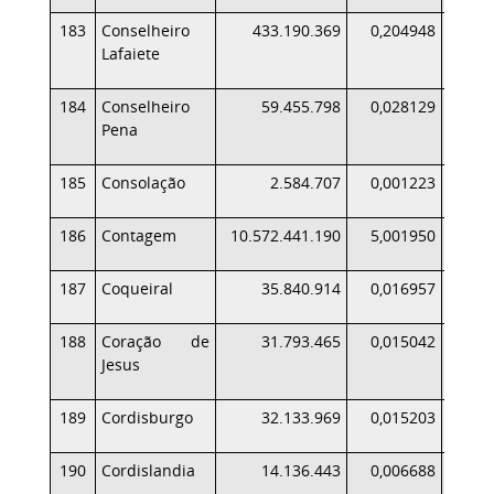
183
Conselheiro
433.190.369
0,204948
4
Lafaiete
184
Conselheiro
59.455.798
0,028129
Pena
185
Consolação
2.584.707
0,001223
186
Contagem
10.572.441.190
5,001950
11.4
187
Coqueiral
35.840.914
0,016957
188
Coração de
31.793.465
0,015042
Jesus
189
Cordisburgo
32.133.969
0,015203
190
Cordislandia
14.136.443
0,006688