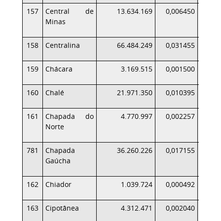
157
Central de
13.634.169
0,006450
Minas
158
Centralina
66.484.249
0,031455
159
Chácara
3.169.515
0,001500
160
Chalé
21.971.350
0,010395
161
Chapada do
4.770.997
0,002257
Norte
781
Chapada
36.260.226
0,017155
Gaúcha
162
Chiador
1.039.724
0,000492
163
Cipotânea
4.312.471
0,002040