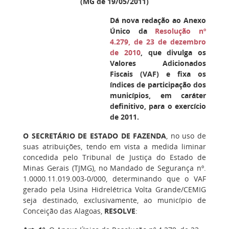
(MG de 19/05/2011)
Dá nova redação ao Anexo
Único da
Resolução nº
4.279, de 23 de dezembro
de 2010
, que divulga os
Valores Adicionados
Fiscais (VAF) e fixa os
índices de participação dos
municípios, em caráter
definitivo, para o exercício
de 2011.
O SECRETÁRIO DE ESTADO DE FAZENDA
, no uso de
suas atribuições, tendo em vista a medida liminar
concedida pelo Tribunal de Justiça do Estado de
Minas Gerais (TJMG), no Mandado de Segurança nº.
1.0000.11.019.003-0/000, determinando que o VAF
gerado pela Usina Hidrelétrica Volta Grande/CEMIG
seja destinado, exclusivamente, ao município de
Conceição das Alagoas,
RESOLVE
: