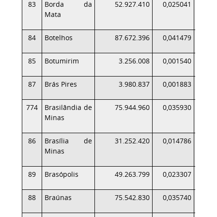
83
Borda da
52.927.410
0,025041
Mata
84
Botelhos
87.672.396
0,041479
85
Botumirim
3.256.008
0,001540
87
Brás Pires
3.980.837
0,001883
774
Brasilândia de
75.944.960
0,035930
Minas
86
Brasília de
31.252.420
0,014786
Minas
89
Brasópolis
49.263.799
0,023307
88
Braúnas
75.542.830
0,035740