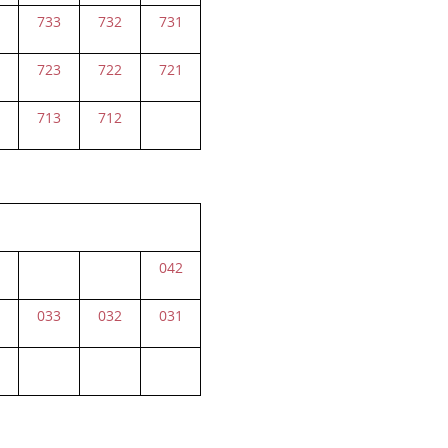
4
733
732
731
4
723
722
721
4
713
712
042
4
033
032
031