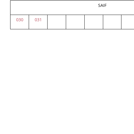
SAIF
030
031