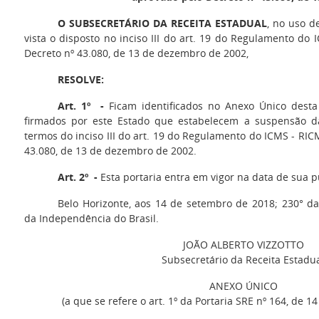
O SUBSECRETÁRIO DA RECEITA ESTADUAL
, no uso d
vista o disposto no inciso III do art. 19 do Regulamento do
Decreto nº 43.080, de 13 de dezembro de 2002,
RESOLVE:
Art. 1º -
Ficam identificados no Anexo Único desta 
firmados por este Estado que estabelecem a suspensão da
termos do inciso III do art. 19 do Regulamento do ICMS - RIC
43.080, de 13 de dezembro de 2002.
Art. 2º -
Esta portaria entra em vigor na data de sua p
Belo Horizonte, aos 14 de setembro de 2018; 230° da
da Independência do Brasil.
JOÃO ALBERTO VIZZOTTO
Subsecretário da Receita Estadu
ANEXO ÚNICO
(a que se refere o art. 1º da Portaria SRE nº 164, de 