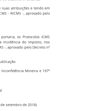
e suas atribuições e tendo em
 ICMS - RICMS -, aprovado pelo
portaria, os Protocolos ICMS
 incidência do imposto, nos
MS -, aprovado pelo Decreto nº
ublicação.
 Inconfidência Mineira e 197º
al
14 de setembro de 2018)