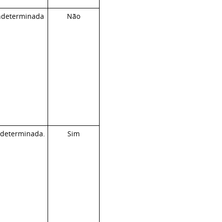
ndeterminada
Não
ndeterminada.
Sim