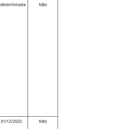
ndeterminada
Não
31/12/2025
Não