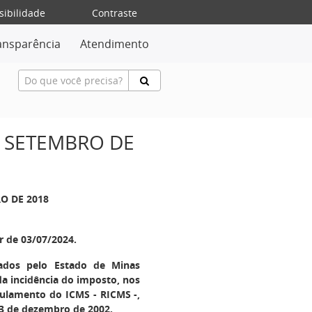
sibilidade
Contraste
ansparência
Atendimento
DE SETEMBRO DE
RO DE 2018
ir de 03/07/2024.
mados pelo Estado de Minas
a incidência do imposto, nos
egulamento do ICMS - RICMS -,
13 de dezembro de 2002.