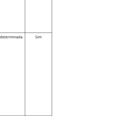
ndeterminada.
Sim