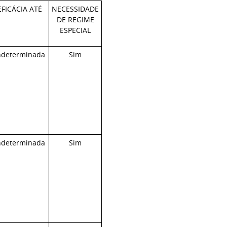
EFICÁCIA ATÉ
NECESSIDADE
DE REGIME
ESPECIAL
ndeterminada
Sim
ndeterminada
Sim