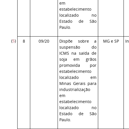
em
estabelecimento
localizado no
Estado de São
Paulo.
(
5
)
8
09/20
Dispõe sobre a
MG e SP
I
suspensão do
ICMS na saída de
soja em grãos
promovida por
estabelecimento
localizado em
Minas Gerais para
industrialização
em
estabelecimento
localizado no
Estado de São
Paulo.