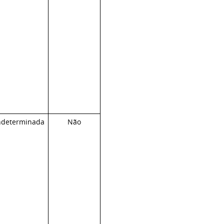
ndeterminada
Não