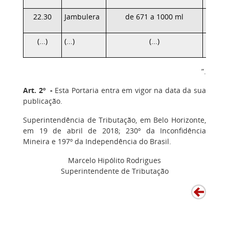
22.30
Jambulera
de 671 a 1000 ml
(...)
(...)
(...)
”.
Art. 2º -
Esta Portaria entra em vigor na data da sua
publicação
.
Superintendência de Tributação, em Belo Horizonte,
em 19 de abril de 2018; 230º da Inconfidência
Mineira e 197º da Independência do Brasil.
Marcelo Hipólito Rodrigues
Superintendente de Tributação