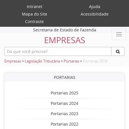
Intranet
Ajuda
Mapa do Site
Acessibilidade
Contraste
Secretaria de Estado de Fazenda
EMPRESAS
Empresas
>
Legislação Tributária
>
Portarias
>
Portarias 2018
PORTARIAS
Portarias 2025
Portarias 2024
Portarias 2023
Portarias 2022