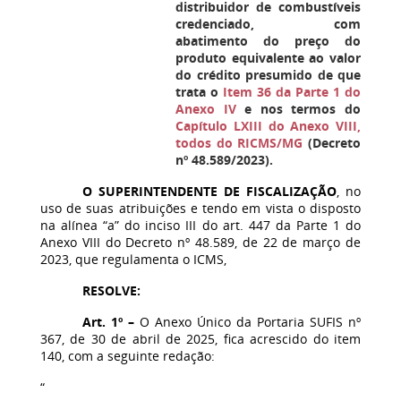
distribuidor de combustíveis
credenciado, com
abatimento do preço do
produto equivalente ao valor
do crédito presumido de que
trata o
Item 36 da Parte 1 do
Anexo IV
e nos termos do
Capítulo LXIII do Anexo VIII,
todos do RICMS/MG
(Decreto
nº 48.589/2023).
O SUPERINTENDENTE DE FISCALIZAÇÃO
, no
uso de suas atribuições e tendo em vista o disposto
na alínea “a” do inciso III do art. 447 da Parte 1 do
Anexo VIII do Decreto nº 48.589, de 22 de março de
2023, que regulamenta o ICMS,
RESOLVE:
Art. 1º –
O Anexo Único da Portaria SUFIS nº
367, de 30 de abril de 2025, fica acrescido do item
140, com a seguinte redação:
“