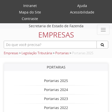
Intranet
Ajuda
Mapa do Site
Acessibilidade
Contraste
Secretaria de Estado de Fazenda
EMPRESAS
Empresas
>
Legislação Tributária
>
Portarias
>
Portarias 2025
PORTARIAS
Portarias 2025
Portarias 2024
Portarias 2023
Portarias 2022