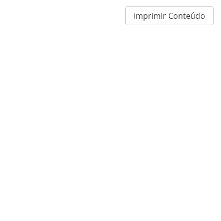
Imprimir Conteúdo