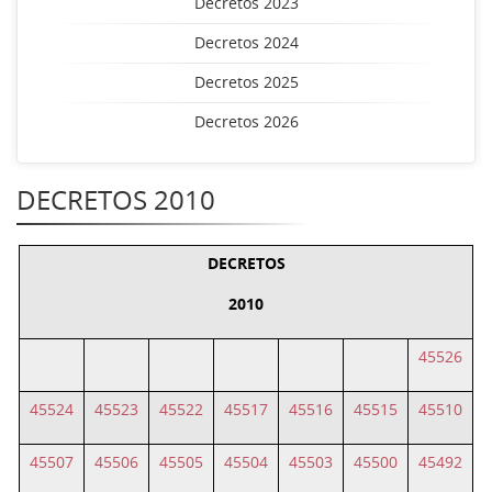
Decretos 2023
Decretos 2024
Decretos 2025
Decretos 2026
DECRETOS 2010
DECRETOS
2010
45526
45524
45523
45522
45517
45516
45515
45510
45507
45506
45505
45504
45503
45500
45492