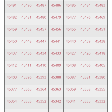
45491
45490
45487
45486
45485
45484
45483
45482
45481
45480
45479
45477
45476
45469
45459
45458
45457
45456
45455
45454
45451
45450
45448
45447
45441
45440
45439
45438
45437
45436
45434
45433
45427
45420
45418
45412
45411
45410
45409
45408
45406
45405
45403
45396
45393
45388
45387
45381
45380
45377
45365
45364
45363
45359
45358
45355
45354
45353
45352
45342
45341
45335
45332