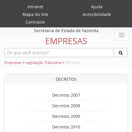
Intranet
Ajuda
Mapa do Site
Acessibilidade
Contraste
Secretaria de Estado de Fazenda
EMPRESAS
Empresas
>
Legislação Tributária
>
Decretos
DECRETOS
Decretos 2007
Decretos 2008
Decretos 2009
Decretos 2010