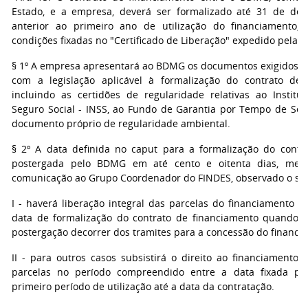
Estado, e a empresa, deverá ser formalizado até 31 de de
anterior ao primeiro ano de utilização do financiamento,
condições fixadas no "Certificado de Liberação" expedido pela S
§ 1º A empresa apresentará ao BDMG os documentos exigidos 
com a legislação aplicável à formalização do contrato de 
incluindo as certidões de regularidade relativas ao Institu
Seguro Social - INSS, ao Fundo de Garantia por Tempo de Serv
documento próprio de regularidade ambiental.
§ 2º A data definida no caput para a formalização do contr
postergada pelo BDMG em até cento e oitenta dias, medi
comunicação ao Grupo Coordenador do FINDES, observado o seg
I - haverá liberação integral das parcelas do financiamento d
data de formalização do contrato de financiamento quando 
postergação decorrer dos tramites para a concessão do financi
II - para outros casos subsistirá o direito ao financiamento
parcelas no período compreendido entre a data fixada par
primeiro período de utilização até a data da contratação.