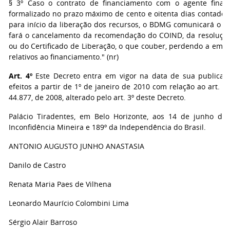
§ 3º Caso o contrato de financiamento com o agente finan
formalizado no prazo máximo de cento e oitenta dias contados
para início da liberação dos recursos, o BDMG comunicará o f
fará o cancelamento da recomendação do COIND, da resoluçã
ou do Certificado de Liberação, o que couber, perdendo a empr
relativos ao financiamento." (nr)
Art. 4º
Este Decreto entra em vigor na data de sua publicaç
efeitos a partir de 1º de janeiro de 2010 com relação ao art. 1
44.877, de 2008, alterado pelo art. 3º deste Decreto.
Palácio Tiradentes, em Belo Horizonte, aos 14 de junho de
Inconfidência Mineira e 189º da Independência do Brasil.
ANTONIO AUGUSTO JUNHO ANASTASIA
Danilo de Castro
Renata Maria Paes de Vilhena
Leonardo Maurício Colombini Lima
Sérgio Alair Barroso