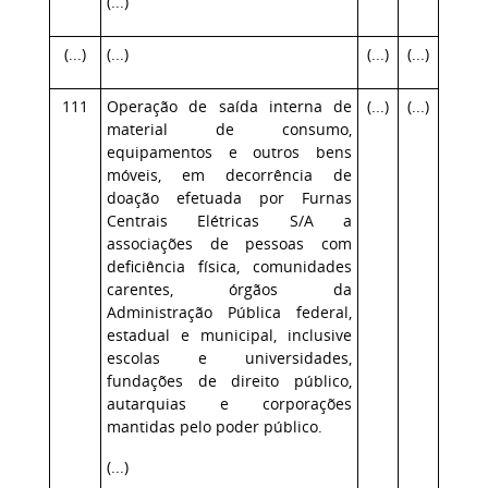
(...)
(...)
(...)
(...)
(...)
111
Operação de saída interna de
(...)
(...)
material de consumo,
equipamentos e outros bens
móveis, em decorrência de
doação efetuada por Furnas
Centrais Elétricas S/A a
associações de pessoas com
deficiência física, comunidades
carentes, órgãos da
Administração Pública federal,
estadual e municipal, inclusive
escolas e universidades,
fundações de direito público,
autarquias e corporações
mantidas pelo poder público.
(...)