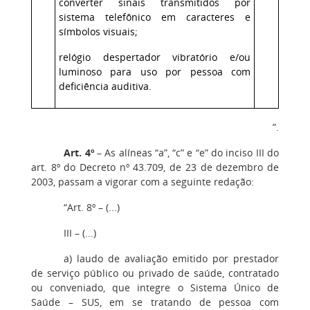
converter sinais transmitidos por
sistema telefônico em caracteres e
símbolos visuais;
relógio despertador vibratório e/ou
luminoso para uso por pessoa com
deficiência auditiva.
”.
Art. 4º
– As alíneas “a”, “c” e “e” do inciso III do
art. 8º do Decreto nº 43.709, de 23 de dezembro de
2003, passam a vigorar com a seguinte redação:
“Art. 8º – (...)
III – (...)
a) laudo de avaliação emitido por prestador
de serviço público ou privado de saúde, contratado
ou conveniado, que integre o Sistema Único de
Saúde – SUS, em se tratando de pessoa com