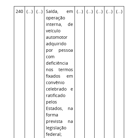
240
(...)
(...)
Saída, em
(...)
(...)
(...)
(...)
(...)
operação
interna, de
veículo
automotor
adquirido
por pessoa
com
deficiência
nos termos
fixados em
convênio
celebrado e
ratificado
pelos
Estados, na
forma
prevista na
legislação
federal;