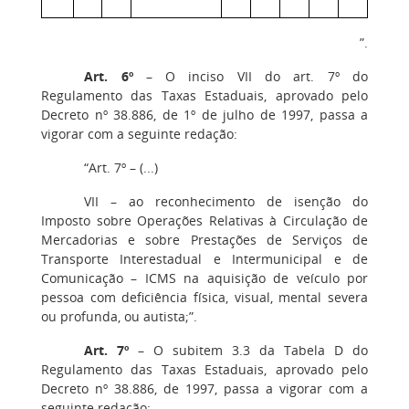
”.
Art. 6º
– O inciso VII do art. 7º do
Regulamento das Taxas Estaduais, aprovado pelo
Decreto nº 38.886, de 1º de julho de 1997, passa a
vigorar com a seguinte redação:
“Art. 7º – (...)
VII – ao reconhecimento de isenção do
Imposto sobre Operações Relativas à Circulação de
Mercadorias e sobre Prestações de Serviços de
Transporte Interestadual e Intermunicipal e de
Comunicação – ICMS na aquisição de veículo por
pessoa com deficiência física, visual, mental severa
ou profunda, ou autista;”.
Art. 7º
– O subitem 3.3 da Tabela D do
Regulamento das Taxas Estaduais, aprovado pelo
Decreto nº 38.886, de 1997, passa a vigorar com a
seguinte redação: