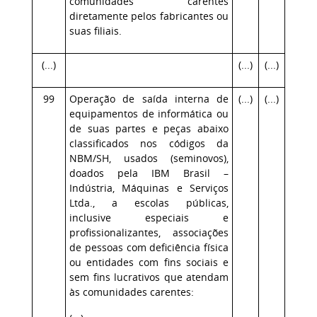
comunidades carentes
diretamente pelos fabricantes ou
suas filiais.
(...)
(...)
(...)
99
Operação de saída interna de
(...)
(...)
equipamentos de informática ou
de suas partes e peças abaixo
classificados nos códigos da
NBM/SH, usados (seminovos),
doados pela IBM Brasil –
Indústria, Máquinas e Serviços
Ltda., a escolas públicas,
inclusive especiais e
profissionalizantes, associações
de pessoas com deficiência física
ou entidades com fins sociais e
sem fins lucrativos que atendam
às comunidades carentes: