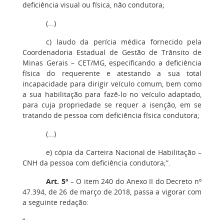
deficiência visual ou física, não condutora;
(...)
c) laudo da perícia médica fornecido pela
Coordenadoria Estadual de Gestão de Trânsito de
Minas Gerais – CET/MG, especificando a deficiência
física do requerente e atestando a sua total
incapacidade para dirigir veículo comum, bem como
a sua habilitação para fazê-lo no veículo adaptado,
para cuja propriedade se requer a isenção, em se
tratando de pessoa com deficiência física condutora;
(...)
e) cópia da Carteira Nacional de Habilitação –
CNH da pessoa com deficiência condutora;”.
Art. 5º
– O item 240 do Anexo II do Decreto nº
47.394, de 26 de março de 2018, passa a vigorar com
a seguinte redação:
“