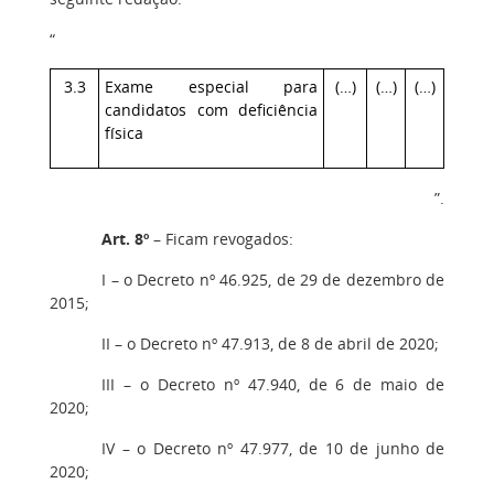
“
3.3
Exame especial para
(…)
(…)
(…)
candidatos com deficiência
física
”.
Art. 8º
– Ficam revogados:
I – o Decreto nº 46.925, de 29 de dezembro de
2015;
II – o Decreto nº 47.913, de 8 de abril de 2020;
III – o Decreto nº 47.940, de 6 de maio de
2020;
IV – o Decreto nº 47.977, de 10 de junho de
2020;