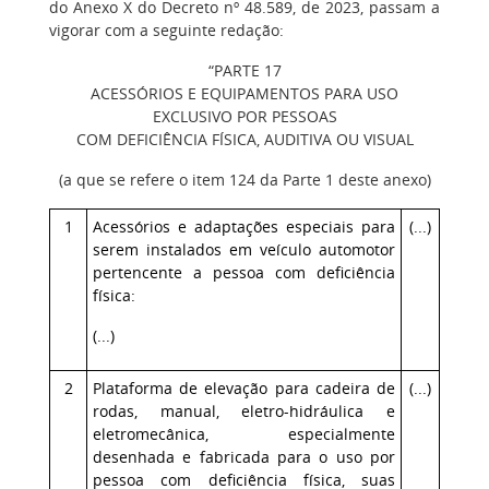
do Anexo X do Decreto nº 48.589, de 2023, passam a
vigorar com a seguinte redação:
“PARTE 17
ACESSÓRIOS E EQUIPAMENTOS PARA USO
EXCLUSIVO POR PESSOAS
COM DEFICIÊNCIA FÍSICA, AUDITIVA OU VISUAL
(a que se refere o item 124 da Parte 1 deste anexo)
1
Acessórios e adaptações especiais para
(...)
serem instalados em veículo automotor
pertencente a pessoa com deficiência
física:
(...)
2
Plataforma de elevação para cadeira de
(...)
rodas, manual, eletro-hidráulica e
eletromecânica, especialmente
desenhada e fabricada para o uso por
pessoa com deficiência física, suas