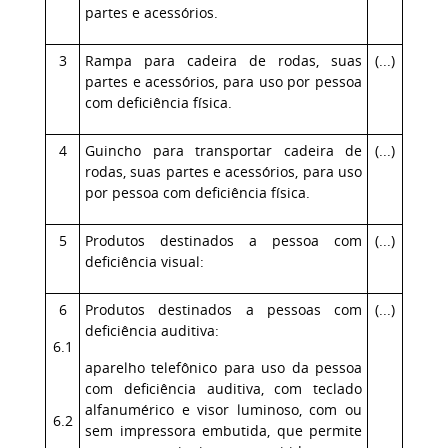
partes e acessórios.
3
Rampa para cadeira de rodas, suas
(...)
partes e acessórios, para uso por pessoa
com deficiência física.
4
Guincho para transportar cadeira de
(...)
rodas, suas partes e acessórios, para uso
por pessoa com deficiência física.
5
Produtos destinados a pessoa com
(...)
deficiência visual:
6
Produtos destinados a pessoas com
(...)
deficiência auditiva:
6.1
aparelho telefônico para uso da pessoa
com deficiência auditiva, com teclado
alfanumérico e visor luminoso, com ou
6.2
sem impressora embutida, que permite