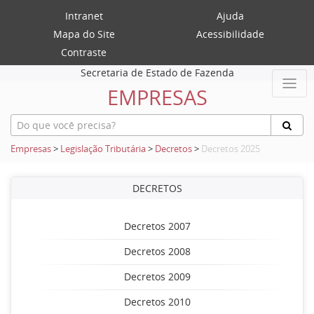
Intranet
Ajuda
Mapa do Site
Acessibilidade
Contraste
Secretaria de Estado de Fazenda
EMPRESAS
Empresas
>
Legislação Tributária
>
Decretos
>
Decretos 2025
DECRETOS
Decretos 2007
Decretos 2008
Decretos 2009
Decretos 2010