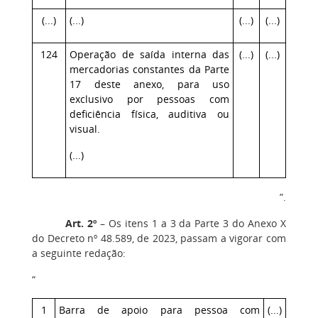
(...)
(...)
(...)
(...)
124
Operação de saída interna das
(...)
(...)
mercadorias constantes da Parte
17 deste anexo, para uso
exclusivo por pessoas com
deficiência física, auditiva ou
visual.
(...)
”.
Art. 2º
– Os itens 1 a 3 da Parte 3 do Anexo X
do Decreto nº 48.589, de 2023, passam a vigorar com
a seguinte redação:
“
1
Barra de apoio para pessoa com
(...)