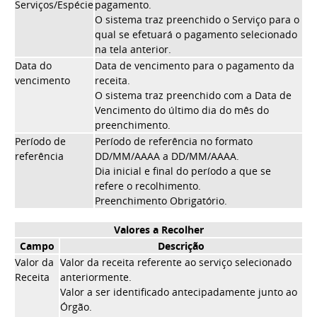
Serviços/Espécie
pagamento.
O sistema traz preenchido o Serviço para o
qual se efetuará o pagamento selecionado
na tela anterior.
Data do
Data de vencimento para o pagamento da
vencimento
receita.
O sistema traz preenchido com a Data de
Vencimento do último dia do mês do
preenchimento.
Período de
Período de referência no formato
referência
DD/MM/AAAA a DD/MM/AAAA.
Dia inicial e final do período a que se
refere o recolhimento.
Preenchimento Obrigatório.
Valores a Recolher
Campo
Descrição
Valor da
Valor da receita referente ao serviço selecionado
Receita
anteriormente.
Valor a ser identificado antecipadamente junto ao
Órgão.