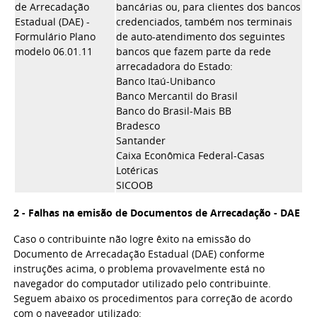
de Arrecadação
bancárias ou, para clientes dos bancos
Estadual (DAE) -
credenciados, também nos terminais
Formulário Plano
de auto-atendimento dos seguintes
modelo 06.01.11
bancos que fazem parte da rede
arrecadadora do Estado:
Banco Itaú-Unibanco
Banco Mercantil do Brasil
Banco do Brasil-Mais BB
Bradesco
Santander
Caixa Econômica Federal-Casas
Lotéricas
SICOOB
2 - Falhas na emisão de
Documentos de Arrecadação - DAE
Caso o contribuinte não logre êxito na emissão do
Documento de Arrecadação Estadual (DAE) conforme
instruções acima, o problema provavelmente está no
navegador do computador utilizado pelo contribuinte.
Seguem abaixo os procedimentos para correção de acordo
com o navegador utilizado: