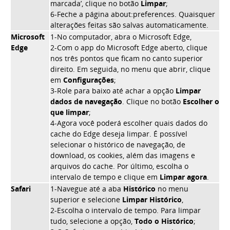
marcada’, clique no botão
Limpar
;
6-Feche a página about:preferences. Quaisquer
alterações feitas são salvas automaticamente.
Microsoft
1-No computador, abra o Microsoft Edge,
Edge
2-Com o app do Microsoft Edge aberto, clique
nos três pontos que ficam no canto superior
direito. Em seguida, no menu que abrir, clique
em
Configurações
;
3-Role para baixo até achar a opção
Limpar
dados de navegação
. Clique no botão
Escolher o
que limpar
;
4-Agora você poderá escolher quais dados do
cache do Edge deseja limpar. É possível
selecionar o histórico de navegação, de
download, os cookies, além das imagens e
arquivos do cache. Por último, escolha o
intervalo de tempo e clique em
Limpar agora
.
Safari
1-Navegue até a aba
Histórico
no menu
superior e selecione
Limpar Histórico
,
2-Escolha o intervalo de tempo. Para limpar
tudo, selecione a opção,
Todo o Histórico
;