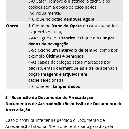
3-O Safari remove o histórico, o cache e os
cookies sem a opção de escolhê-los
individualmente.
4-Clique no botão
Remover Agora
.
Opera
1-Clique no
ícone do Opera
no canto superior
esquerdo da tela,
2-Navegue até
Histórico
e clique em
Limpar
dados de navegação
;
3-Selecione um
Intervalo de tempo
, como por
exemplo
Últimas 4 semanas
;
4-As caixas de seleção estão marcadas por
padrão, então desmarque-as e deixe apenas a
opção
Imagens e arquivos em
cache
selecionada;
5-Clique em
Limpar dados
.
3 - Reemisão de Documento de Arrecadação
Documentos de Arrecadação/Reemissão de Documento de
Arrecadação
Caso o contribuinte tenha perdido o Documento de
Arrecadação Estadual (DAE) que tenha sido gerado pela