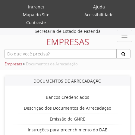
Intranet
Ajuda
Mapa do Site
Acessibilidade
Contraste
Secretaria de Estado de Fazenda
EMPRESAS
Empresas
>
Documentos de Arrecadação
DOCUMENTOS DE ARRECADAÇÃO
Bancos Credenciados
Descrição dos Documentos de Arrecadação
Emissão de GNRE
Instruções para preenchimento do DAE