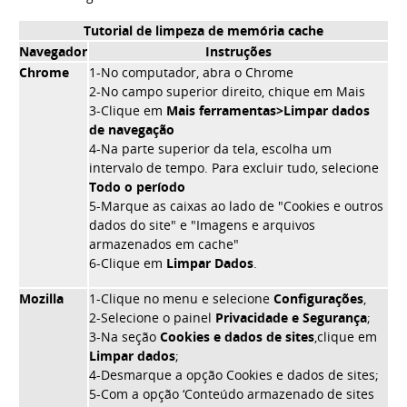
Tutorial de limpeza de memória cache
Navegador
Instruções
Chrome
1-No computador, abra o Chrome
2-No campo superior direito, chique em Mais
3-Clique em
Mais ferramentas>Limpar dados
de navegação
4-Na parte superior da tela, escolha um
intervalo de tempo. Para excluir tudo, selecione
Todo o período
5-Marque as caixas ao lado de "Cookies e outros
dados do site" e "Imagens e arquivos
armazenados em cache"
6-Clique em
Limpar Dados
.
Mozilla
1-Clique no menu e selecione
Configurações
,
2-Selecione o painel
Privacidade e Segurança
;
3-Na seção
Cookies e dados de sites
,clique em
Limpar dados
;
4-Desmarque a opção Cookies e dados de sites;
5-Com a opção ‘Conteúdo armazenado de sites