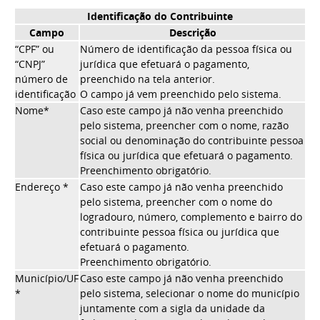
Identificação do Contribuinte
Campo
Descrição
“CPF” ou
Número de identificação da pessoa física ou
“CNPJ”
jurídica que efetuará o pagamento,
número de
preenchido na tela anterior.
identificação
O campo já vem preenchido pelo sistema.
Nome*
Caso este campo já não venha preenchido
pelo sistema, preencher com o nome, razão
social ou denominação do contribuinte pessoa
física ou jurídica que efetuará o pagamento.
Preenchimento obrigatório.
Endereço *
Caso este campo já não venha preenchido
pelo sistema, preencher com o nome do
logradouro, número, complemento e bairro do
contribuinte pessoa física ou jurídica que
efetuará o pagamento.
Preenchimento obrigatório.
Município/UF
Caso este campo já não venha preenchido
*
pelo sistema, selecionar o nome do município
juntamente com a sigla da unidade da