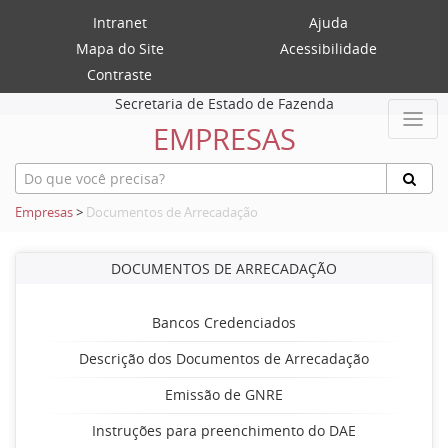
Intranet
Ajuda
Mapa do Site
Acessibilidade
Contraste
Secretaria de Estado de Fazenda
EMPRESAS
Empresas
>
Documentos de Arrecadação
DOCUMENTOS DE ARRECADAÇÃO
Bancos Credenciados
Descrição dos Documentos de Arrecadação
Emissão de GNRE
Instruções para preenchimento do DAE