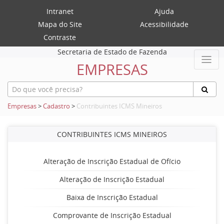
Intranet
Ajuda
Mapa do Site
Acessibilidade
Contraste
Secretaria de Estado de Fazenda
EMPRESAS
Empresas
>
Cadastro
>
Contribuintes ICMS Mineiros
CONTRIBUINTES ICMS MINEIROS
Alteração de Inscrição Estadual de Ofício
Alteração de Inscrição Estadual
Baixa de Inscrição Estadual
Comprovante de Inscrição Estadual