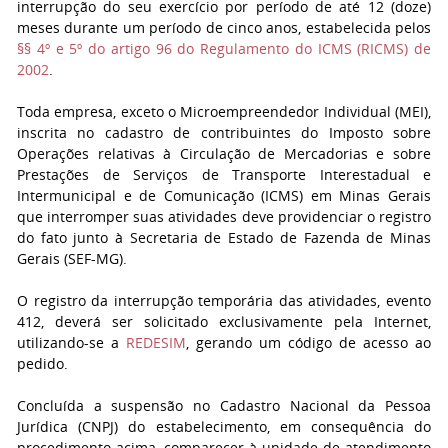
interrupção do seu exercício por período de até 12 (doze)
meses durante um período de cinco anos, estabelecida pelos
§§ 4º e 5º do artigo 96 do Regulamento do ICMS (RICMS) de
2002
.
Toda empresa, exceto o Microempreendedor Individual (MEI),
inscrita no cadastro de contribuintes do Imposto sobre
Operações relativas à Circulação de Mercadorias e sobre
Prestações de Serviços de Transporte Interestadual e
Intermunicipal e de Comunicação (ICMS) em Minas Gerais
que interromper suas atividades deve providenciar o registro
do fato junto à Secretaria de Estado de Fazenda de Minas
Gerais (SEF-MG).
O registro da interrupção temporária das atividades, evento
412, deverá ser solicitado exclusivamente pela Internet,
utilizando-se a
REDESIM
, gerando um código de acesso ao
pedido.
Concluída a suspensão no Cadastro Nacional da Pessoa
Jurídica (CNPJ) do estabelecimento, em consequência do
procedimento acima, comparecer à unidade de atendimento