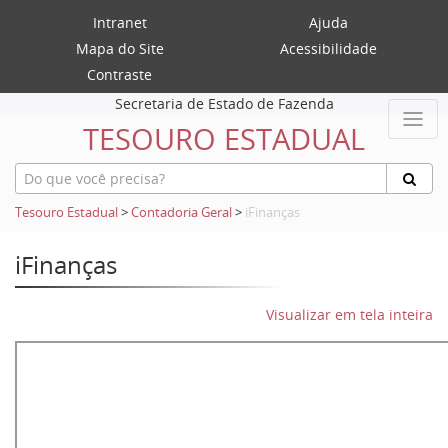
Intranet
Ajuda
Mapa do Site
Acessibilidade
Contraste
Secretaria de Estado de Fazenda
TESOURO ESTADUAL
Tesouro Estadual
>
Contadoria Geral
>
iFinanças
iFinanças
Visualizar em tela inteira