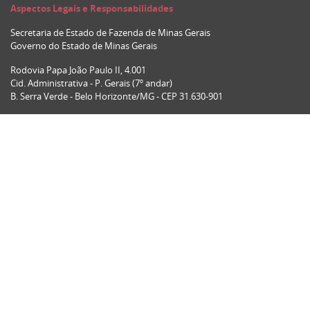
Aspectos Legais e Responsabilidades
Secretaria de Estado de Fazenda de Minas Gerais
Governo do Estado de Minas Gerais
Rodovia Papa João Paulo II, 4.001
Cid. Administrativa - P. Gerais (7º andar)
B. Serra Verde - Belo Horizonte/MG - CEP 31.630-901