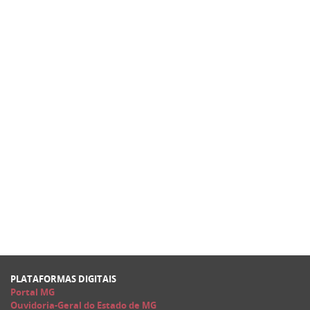
PLATAFORMAS DIGITAIS
Portal MG
Ouvidoria-Geral do Estado de MG