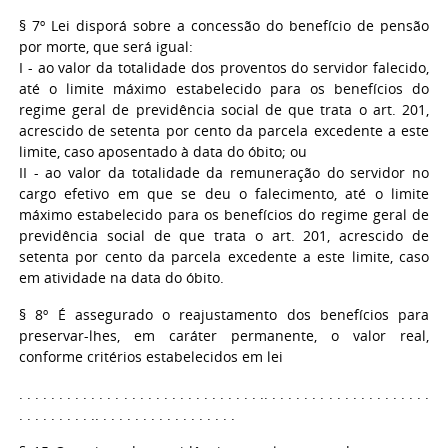
§ 7º Lei disporá sobre a concessão do benefício de pensão
por morte, que será igual:
I - ao valor da totalidade dos proventos do servidor falecido,
até o limite máximo estabelecido para os benefícios do
regime geral de previdência social de que trata o art. 201,
acrescido de setenta por cento da parcela excedente a este
limite, caso aposentado à data do óbito; ou
II - ao valor da totalidade da remuneração do servidor no
cargo efetivo em que se deu o falecimento, até o limite
máximo estabelecido para os benefícios do regime geral de
previdência social de que trata o art. 201, acrescido de
setenta por cento da parcela excedente a este limite, caso
em atividade na data do óbito.
§ 8º É assegurado o reajustamento dos benefícios para
preservar-lhes, em caráter permanente, o valor real,
conforme critérios estabelecidos em lei
. . . . . . . . . . . . . . . . . . . . . . . . . . . . . . .. . . . . . . . . . . . . . . . . . . . .
. . . . . . . . . .. . . . . . . . . . . . . . . . . .