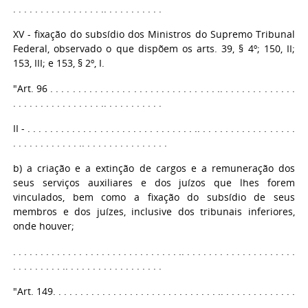
. . . . . . . . . . . . . . . . .. . . . . . . . . . .
XV - fixação do subsídio dos Ministros do Supremo Tribunal
Federal, observado o que dispõem os arts. 39, § 4º; 150, II;
153, III; e 153, § 2º, I.
"Art. 96 . . . . . . . . . . . . . . . . . . . . . . . . . . . . . . .. . . . . . . . . . . . . .
. . . . . . . . . . . . . . . . .. . . . . . . . . . .
II - . . . . . . . . . . . . . . . . . . . . . . . . . . . . . . .. . . . . . . . . . . . . . . . . .
. . . . . . . . . . . . .. . . . . . . . . . . . . . . .
b) a criação e a extinção de cargos e a remuneração dos
seus serviços auxiliares e dos juízos que lhes forem
vinculados, bem como a fixação do subsídio de seus
membros e dos juízes, inclusive dos tribunais inferiores,
onde houver;
. . . . . . . . . . . . . . . . . . . . . . . . . . . . . . .. . . . . . . . . . . . . . . . . . . . .
. . . . . . . . . .. . . . . . . . . . . . . . . . . .
"Art. 149. . . . . . . . . . . . . . . . . . . . . . . . . . . . . . .. . . . . . . . . . . . . .
. . . . . . . . . . . . . . . . .. . . . . . . . . .