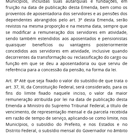
Municípios, incluídas suas autarquias e fundações, em
fruição na data de publicação desta Emenda, bem como os
proventos de aposentadoria dos servidores e as pensões dos
dependentes abrangidos pelo art. 3º desta Emenda, serão
revistos na mesma proporção e na mesma data, sempre que
se modificar a remuneração dos servidores em atividade,
sendo também estendidos aos aposentados e pensionistas
quaisquer benefícios ou vantagens posteriormente
concedidos aos servidores em atividade, inclusive quando
decorrentes da transformação ou reclassificação do cargo ou
função em que se deu a aposentadoria ou que serviu de
referência para a concessão da pensão, na forma da lei.
Art. 8º Até que seja fixado o valor do subsídio de que trata o
art. 37, XI, da Constituição Federal, será considerado, para os
fins do limite fixado naquele inciso, o valor da maior
remuneração atribuída por lei na data de publicação desta
Emenda a Ministro do Supremo Tribunal Federal, a título de
vencimento, de representação mensal e da parcela recebida
em razão de tempo de serviço, aplicando-se como limite, nos
Municípios, o subsídio do Prefeito, e nos Estados e no
Distrito Federal, o subsídio mensal do Governador no âmbito