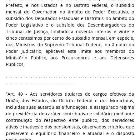
Prefeito, e nos Estados e no Distrito Federal, o subsídio
mensal do Governador no âmbito do Poder Executivo, o
subsídio dos Deputados Estaduais e Distritais no âmbito do
Poder Legislativo e o subsídio dos Desembargadores do
Tribunal de Justiça, limitado a noventa inteiros e vinte e
cinco centésimos por cento do subsídio mensal, em espécie,
dos Ministros do Supremo Tribunal Federal, no âmbito do
Poder Judiciário, aplicável este limite aos membros do
Ministério Público, aos Procuradores e aos Defensores
Públicos;
. . . . . . . . . . . . . . . . . . . . . . . . . . . . . . .. . . . . . . . . . . . . . . . . . . . .
. . . . . . . . . .. . . . . . . . . . . . . . . . . .
“Art. 40 - Aos servidores titulares de cargos efetivos da
União, dos Estados, do Distrito Federal e dos Municípios,
incluídas suas autarquias e fundações, é assegurado regime
de previdência de caráter contributivo e solidário, mediante
contribuição do respectivo ente público, dos servidores
ativos e inativos e dos pensionistas, observados critérios que
preservem o equilíbrio financeiro e atuarial e o disposto
neste artigo.