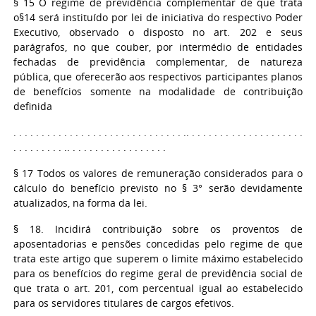
§ 15 O regime de previdência complementar de que trata
o
§14 será instituído por lei de iniciativa do respectivo Poder
Executivo, observado o disposto no art. 202 e seus
parágrafos, no que couber, por intermédio de entidades
fechadas de previdência complementar, de natureza
pública, que oferecerão aos respectivos participantes planos
de benefícios somente na modalidade de contribuição
definida
. . . . . . . . . . . . . . . . . . . . . . . . . . . . . . .. . . . . . . . . . . . . . . . . . . . .
. . . . . . . . . .. . . . . . . . . . . . . . . . . .
§ 17 Todos os valores de remuneração considerados para o
cálculo do benefício previsto no § 3° serão devidamente
atualizados, na forma da lei.
§ 18. Incidirá contribuição sobre os proventos de
aposentadorias e pensões concedidas pelo regime de que
trata este artigo que superem o limite máximo estabelecido
para os benefícios do regime geral de previdência social de
que trata o art. 201, com percentual igual ao estabelecido
para os servidores titulares de cargos efetivos.