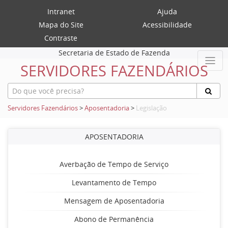
Intranet
Ajuda
Mapa do Site
Acessibilidade
Contraste
Secretaria de Estado de Fazenda
SERVIDORES FAZENDÁRIOS
Servidores Fazendários
>
Aposentadoria
>
Legislação
APOSENTADORIA
Averbação de Tempo de Serviço
Levantamento de Tempo
Mensagem de Aposentadoria
Abono de Permanência