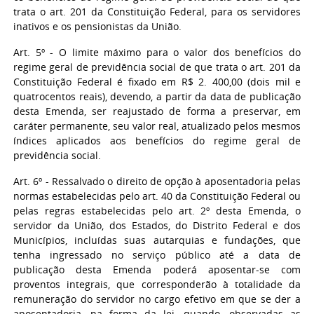
trata o art. 201 da Constituição Federal, para os servidores
inativos e os pensionistas da União.
Art. 5º - O limite máximo para o valor dos benefícios do
regime geral de previdência social de que trata o art. 201 da
Constituição Federal é fixado em R$ 2. 400,00 (dois mil e
quatrocentos reais), devendo, a partir da data de publicação
desta Emenda, ser reajustado de forma a preservar, em
caráter permanente, seu valor real, atualizado pelos mesmos
índices aplicados aos benefícios do regime geral de
previdência social.
Art. 6º - Ressalvado o direito de opção à aposentadoria pelas
normas estabelecidas pelo art. 40 da Constituição Federal ou
pelas regras estabelecidas pelo art. 2º desta Emenda, o
servidor da União, dos Estados, do Distrito Federal e dos
Municípios, incluídas suas autarquias e fundações, que
tenha ingressado no serviço público até a data de
publicação desta Emenda poderá aposentar-se com
proventos integrais, que corresponderão à totalidade da
remuneração do servidor no cargo efetivo em que se der a
aposentadoria, na forma da lei, quando, observadas as