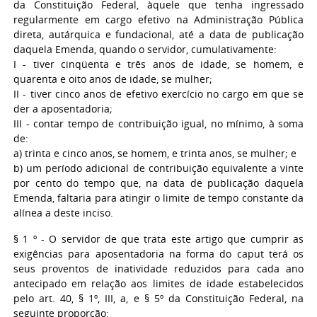
da Constituição Federal, àquele que tenha ingressado
regularmente em cargo efetivo na Administração Pública
direta, autárquica e fundacional, até a data de publicação
daquela Emenda, quando o servidor, cumulativamente:
I - tiver cinqüenta e três anos de idade, se homem, e
quarenta e oito anos de idade, se mulher;
II - tiver cinco anos de efetivo exercício no cargo em que se
der a aposentadoria;
III - contar tempo de contribuição igual, no mínimo, à soma
de:
a) trinta e cinco anos, se homem, e trinta anos, se mulher; e
b) um período adicional de contribuição equivalente a vinte
por cento do tempo que, na data de publicação daquela
Emenda, faltaria para atingir o limite de tempo constante da
alínea a deste inciso.
§ 1 º - O servidor de que trata este artigo que cumprir as
exigências para aposentadoria na forma do caput terá os
seus proventos de inatividade reduzidos para cada ano
antecipado em relação aos limites de idade estabelecidos
pelo art. 40, § 1º, III, a, e § 5º da Constituição Federal, na
seguinte proporção: