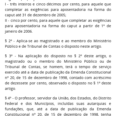
I - três inteiros e cinco décimos por cento, para aquele que
completar as exigências para aposentadoria na forma do
caput até 31 de dezembro de 2005;
II - cinco por cento, para aquele que completar as exigências
para aposentadoria na forma do caput a partir de 1º de
janeiro de 2006.
§ 2º - Aplica-se ao magistrado e ao membro do Ministério
Público e de Tribunal de Contas o disposto neste artigo.
§ 3º - Na aplicação do disposto no § 2º deste artigo, o
magistrado ou o membro do Ministério Público ou de
Tribunal de Contas, se homem, terá o tempo de serviço
exercido até a data de publicação da Emenda Constitucional
nº 20, de 15 de dezembro de 1998, contado com acréscimo
de dezessete por cento, observado o disposto no § 1º deste
artigo.
§ 4º - O professor, servidor da União, dos Estados, do Distrito
Federal e dos Municípios, incluídas suas autarquias e
fundações, que, até a data de publicação da Emenda
Constitucional nº 20, de 15 de dezembro de 1998, tenha