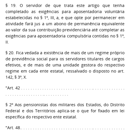
§ 19. O servidor de que trata este artigo que tenha
completado as exigências para aposentadoria voluntária
estabelecidas no § 1º, III, a, e que opte por permanecer em
atividade fará jus a um abono de permanência equivalente
ao valor da sua contribuição previdenciária até completar as
exigências para aposentadoria compulsória contidas no § 1º,
II.
§ 20. Fica vedada a existência de mais de um regime próprio
de previdência social para os servidores titulares de cargos
efetivos, e de mais de uma unidade gestora do respectivo
regime em cada ente estatal, ressalvado o disposto no art.
142, § 3º, X.
"Art. 42 . . . . . . . . . . . . . . . . . . . . . . . . . . . . . . .. . . . . . . . . . . . . .
. . . . . . . . . . . . . . . . .. . . . . . . . . . .
§ 2º Aos pensionistas dos militares dos Estados, do Distrito
Federal e dos Territórios aplica-se o que for fixado em lei
específica do respectivo ente estatal.
"Art. 48.. . . . . . . . . . . . . . . . . . . . . . . . . . . . . . .. . . . . . . . . . . . . .