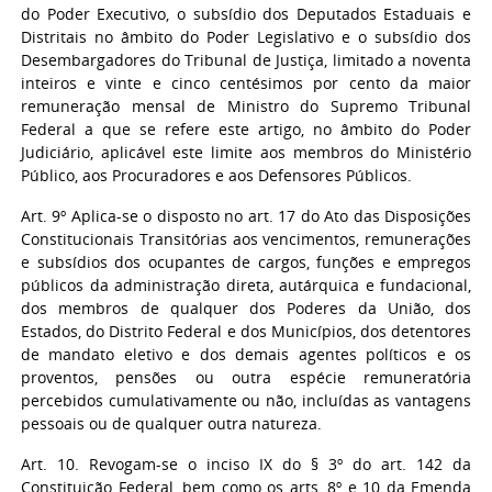
do Poder Executivo, o subsídio dos Deputados Estaduais e
Distritais no âmbito do Poder Legislativo e o subsídio dos
Desembargadores do Tribunal de Justiça, limitado a noventa
inteiros e vinte e cinco centésimos por cento da maior
remuneração mensal de Ministro do Supremo Tribunal
Federal a que se refere este artigo, no âmbito do Poder
Judiciário, aplicável este limite aos membros do Ministério
Público, aos Procuradores e aos Defensores Públicos.
Art. 9º Aplica-se o disposto no art. 17 do Ato das Disposições
Constitucionais Transitórias aos vencimentos, remunerações
e subsídios dos ocupantes de cargos, funções e empregos
públicos da administração direta, autárquica e fundacional,
dos membros de qualquer dos Poderes da União, dos
Estados, do Distrito Federal e dos Municípios, dos detentores
de mandato eletivo e dos demais agentes políticos e os
proventos, pensões ou outra espécie remuneratória
percebidos cumulativamente ou não, incluídas as vantagens
pessoais ou de qualquer outra natureza.
Art. 10. Revogam-se o inciso IX do § 3º do art. 142 da
Constituição Federal, bem como os arts, 8º e 10 da Emenda