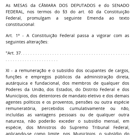
As MESAS da CÂMARA DOS DEPUTADOS e do SENADO
FEDERAL, nos termos do §3 do art. 60 da Constituição
Federal, promulgam a seguinte Emenda ao texto
constitucional:
Art. 1º - A Constituição Federal passa a vigorar com as
seguintes alterações:
"Art. 37. . . . . . . . . . . . . . . . . . . . . . . . . . . . . . . . . . . . . . . . . . . . .
. . . . . . . . . . . . . . . . . . . . . .
XI - a remuneração e o subsídio dos ocupantes de cargos,
funções e empregos públicos da administração direta,
autárquica e fundacional, dos membros de qualquer dos
Poderes da União, dos Estados, do Distrito Federal e dos
Municípios, dos detentores de mandato eletivo e dos demais
agentes políticos e os proventos, pensões ou outra espécie
remuneratória, percebidos cumulativamente ou não,
incluídas as vantagens pessoais ou de qualquer outra
natureza, não poderão exceder o subsídio mensal, em
espécie, dos Ministros do Supremo Tribunal Federal,
aplicando-se como limite, nos Municípios, o subsídio do