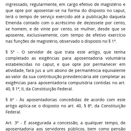
ingressado, regularmente, em cargo efetivo de magistério e
que opte por aposentar-se na forma do disposto no caput,
terá o tempo de serviço exercido até a publicação daquela
Emenda contado com o acréscimo de dezessete por cento,
se homem, e de vinte por cento, se mulher, desde que se
aposente, exclusivamente, com tempo de efetivo exercício
nas funções de magistério, observado o disposto no § 1º.
§ 5º - O servidor de que trata este artigo, que tenha
completado as exigências para aposentadoria voluntária
estabelecidas no caput, e que opte por permanecer em
atividade, fará jus a um abono de permanência equivalente
ao valor da sua contribuição previdenciária até completar as
exigências para aposentadoria compulsória contidas no art.
40, § 1º, II, da Constituição Federal.
§ 6º - Às aposentadorias concedidas de acordo com este
artigo aplica-se o disposto no art. 40, § 8º, da Constituição
Federal.
Art. 3º - É assegurada a concessão, a qualquer tempo, de
aposentadoria aos servidores públicos, bem como pensão