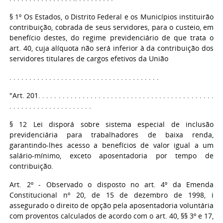
§ 1º Os Estados, o Distrito Federal e os Municípios instituirão
contribuição, cobrada de seus servidores, para o custeio, em
benefício destes, do regime previdenciário de que trata o
art. 40, cuja alíquota não será inferior à da contribuição dos
servidores titulares de cargos efetivos da União
. . . . . . . . . . . . . . . . . . . . . . . . . . . . . . . . . . . . . .
"Art. 201. . . . . . . . . . . . . . . . . . . . . . . . . . . . . . . . . . . . . . . . . . . .
. . . . . . . . . . . . . . . . . . . . .
§ 12 Lei disporá sobre sistema especial de inclusão
previdenciária para trabalhadores de baixa renda,
garantindo-lhes acesso a benefícios de valor igual a um
salário-mínimo, exceto aposentadoria por tempo de
contribuição.
Art. 2º - Observado o disposto no art. 4º da Emenda
Constitucional nº 20, de 15 de dezembro de 1998, i
assegurado o direito de opção pela aposentadoria voluntária
com proventos calculados de acordo com o art. 40, §§ 3º e 17,