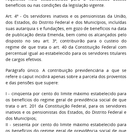
benefícios ou nas condições da legislação vigente.
Art. 4º - Os servidores inativos e os pensionistas da União,
dos Estados, do Distrito Federal e dos Municípios, incluídas
suas autarquia s e fundações, em gozo de benefícios na data
de publicação desta Emenda, bem como os alcançados pelo
disposto no seu art. 3º, contribuirão para o custeio do
regime de que trata o art. 40 da Constituição Federal com
percentual igual ao estabelecido para os servidores titulares
de cargos efetivos.
Parágrafo único. A contribuição previdenciária a que se
refere o caput incidirá apenas sobre a parcela dos proventos
e das pensões que supere:
I - cinqüenta por cento do limite máximo estabelecido para
os benefícios do regime geral de previdência social de que
trata o art. 201 da Constituição Federal, para os servidores
inativos e os pensionistas dos Estados, do Distrito Federal e
dos Municípios;
II - sessenta por cento do limite máximo estabelecido para
os benefícios do regime geral de previdência social de que