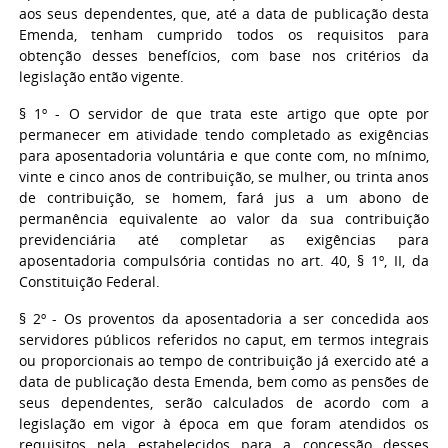
aos seus dependentes, que, até a data de publicação desta
Emenda, tenham cumprido todos os requisitos para
obtenção desses benefícios, com base nos critérios da
legislação então vigente.
§ 1º - O servidor de que trata este artigo que opte por
permanecer em atividade tendo completado as exigências
para aposentadoria voluntária e que conte com, no mínimo,
vinte e cinco anos de contribuição, se mulher, ou trinta anos
de contribuição, se homem, fará jus a um abono de
permanência equivalente ao valor da sua contribuição
previdenciária até completar as exigências para
aposentadoria compulsória contidas no art. 40, § 1º, II, da
Constituição Federal.
§ 2º - Os proventos da aposentadoria a ser concedida aos
servidores públicos referidos no caput, em termos integrais
ou proporcionais ao tempo de contribuição já exercido até a
data de publicação desta Emenda, bem como as pensões de
seus dependentes, serão calculados de acordo com a
legislação em vigor à época em que foram atendidos os
requisitos nela estabelecidos para a concessão desses