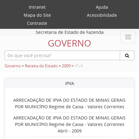
Intranet
Ajuda
Mapa do Site
Acessibilidade
Contraste
Secretaria de Estado de Fazenda
GOVERNO
Governo
>
Receita do Estado
>
2009
>
IPVA
IPVA
ARRECADAÇÃO DE IPVA DO ESTADO DE MINAS GERAIS
POR MUNICÍPIO Regime de Caixa - Valores Correntes
ARRECADAÇÃO DE IPVA DO ESTADO DE MINAS GERAIS
POR MUNICÍPIO Regime de Caixa - Valores Correntes
Abril - 2009