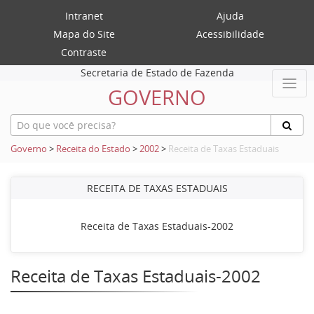
Intranet
Ajuda
Mapa do Site
Acessibilidade
Contraste
Secretaria de Estado de Fazenda
GOVERNO
Governo
>
Receita do Estado
>
2002
>
Receita de Taxas Estaduais
RECEITA DE TAXAS ESTADUAIS
Receita de Taxas Estaduais-2002
Receita de Taxas Estaduais-2002