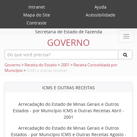
Intranet
Ajuda
Mapa do Site
Acessibilidade
Contraste
Secretaria de Estado de Fazenda
GOVERNO
Governo
>
Receita do Estado
>
2001
>
Receita Consolidada por
Município
>
ICMS e outras receitas
ICMS E OUTRAS RECEITAS
Arrecadação do Estado de Minas Gerais e Outros
Estados - por Município ICMS e Outras Receitas Abril -
2001
Arrecadação do Estado de Minas Gerais e Outros
Estados - por Município ICMS e Outras Receitas Agosto -