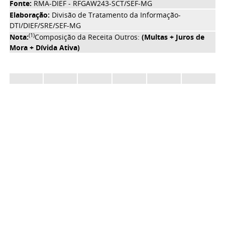
Fonte:
RMA-DIEF - RFGAW243-SCT/SEF-MG
Elaboração:
Divisão de Tratamento da Informação-
DTI/DIEF/SRE/SEF-MG
(1)
Nota:
Composição da Receita Outros:
(Multas + Juros de
Mora + Dívida Ativa)