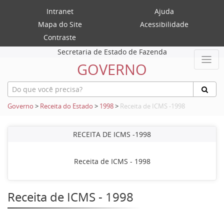
Intranet
Ajuda
Mapa do Site
Acessibilidade
Contraste
Secretaria de Estado de Fazenda
GOVERNO
Governo
>
Receita do Estado
>
1998
>
Receita de ICMS -1998
RECEITA DE ICMS -1998
Receita de ICMS - 1998
Receita de ICMS - 1998