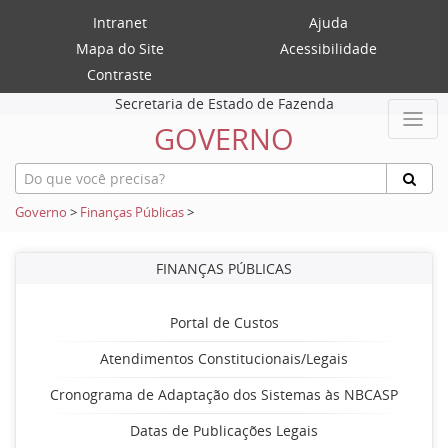
Intranet
Ajuda
Mapa do Site
Acessibilidade
Contraste
Secretaria de Estado de Fazenda
GOVERNO
Governo
>
Finanças Públicas
>
FINANÇAS PÚBLICAS
Portal de Custos
Atendimentos Constitucionais/Legais
Cronograma de Adaptação dos Sistemas às NBCASP
Datas de Publicações Legais