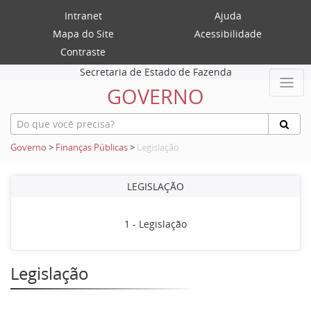
Intranet
Ajuda
Mapa do Site
Acessibilidade
Contraste
Secretaria de Estado de Fazenda
GOVERNO
Governo
>
Finanças Públicas
>
Legislação
LEGISLAÇÃO
1 - Legislação
Legislação