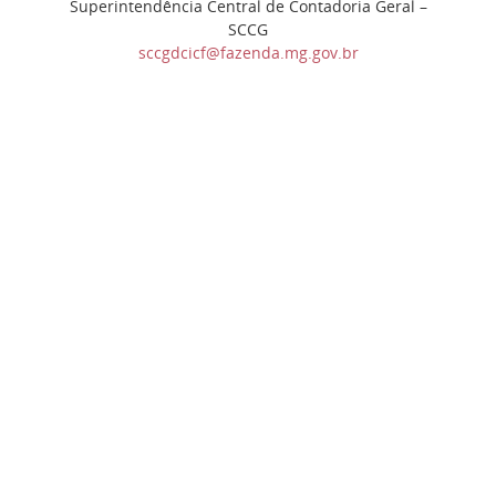
Superintendência Central de Contadoria Geral –
SCCG
sccgdcicf@fazenda.mg.gov.br