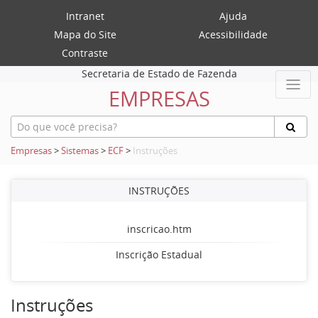
Intranet
Ajuda
Mapa do Site
Acessibilidade
Contraste
Secretaria de Estado de Fazenda
EMPRESAS
Empresas
>
Sistemas
>
ECF
>
Instruções
INSTRUÇÕES
inscricao.htm
Inscrição Estadual
Instruções