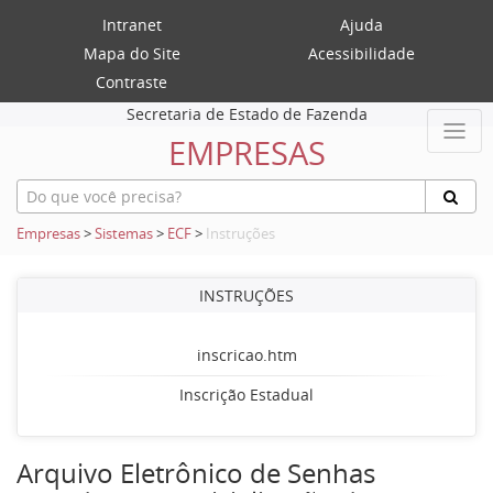
Intranet
Ajuda
Mapa do Site
Acessibilidade
Contraste
Secretaria de Estado de Fazenda
EMPRESAS
Empresas
>
Sistemas
>
ECF
>
Instruções
INSTRUÇÕES
inscricao.htm
Inscrição Estadual
Arquivo Eletrônico de Senhas