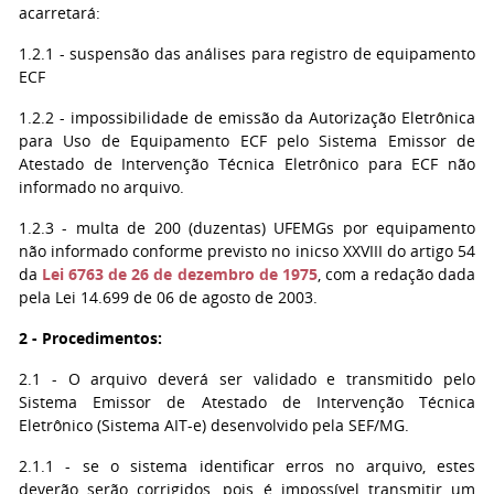
acarretará:
1.2.1 - suspensão das análises para registro de equipamento
ECF
1.2.2 - impossibilidade de emissão da Autorização Eletrônica
para Uso de Equipamento ECF pelo Sistema Emissor de
Atestado de Intervenção Técnica Eletrônico para ECF não
informado no arquivo.
1.2.3 - multa de 200 (duzentas) UFEMGs por equipamento
não informado conforme previsto no inicso XXVIII do artigo 54
da
Lei 6763 de 26 de dezembro de 1975
, com a redação dada
pela Lei 14.699 de 06 de agosto de 2003.
2 - Procedimentos:
2.1 - O arquivo deverá ser validado e transmitido pelo
Sistema Emissor de Atestado de Intervenção Técnica
Eletrônico (Sistema AIT-e) desenvolvido pela SEF/MG.
2.1.1 - se o sistema identificar erros no arquivo, estes
deverão serão corrigidos, pois é impossível transmitir um