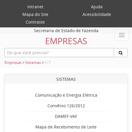
Intranet
Ajuda
Mapa do Site
Acessibilidade
Contraste
Secretaria de Estado de Fazenda
EMPRESAS
Empresas
>
Sistemas
>
ECF
SISTEMAS
Comunicação e Energia Elétrica
Convênio 126/2012
DAMEF-VAF
Mapa de Recebimento de Leite