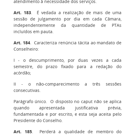
atendimento à necessidade dos serviços.
Art. 183
.
É vedada a realização de mais de uma
sessão de julgamento por dia em cada Câmara,
independentemente da quantidade de PTAs
incluídos em pauta.
Art. 184
.
Caracteriza renúncia tácita ao mandato de
Conselheiro:
I
- o descumprimento, por duas vezes a cada
semestre, do prazo fixado para a redação do
acórdão;
II
- o não-comparecimento a três sessões
consecutivas.
Parágrafo único
. O disposto no caput não se aplica
quando apresentada justificativa prévia,
fundamentada e por escrito, e esta seja aceita pelo
Presidente do Conselho.
Art. 185
.
Perderá a qualidade de membro do