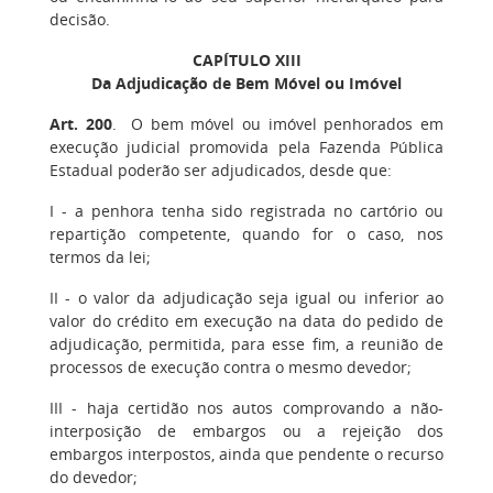
decisão.
CAPÍTULO XIII
Da Adjudicação de Bem Móvel ou Imóvel
Art. 200
. O bem móvel ou imóvel penhorados em
execução judicial promovida pela Fazenda Pública
Estadual poderão ser adjudicados, desde que:
I
- a penhora tenha sido registrada no cartório ou
repartição competente, quando for o caso, nos
termos da lei;
II
- o valor da adjudicação seja igual ou inferior ao
valor do crédito em execução na data do pedido de
adjudicação, permitida, para esse fim, a reunião de
processos de execução contra o mesmo devedor;
III
- haja certidão nos autos comprovando a não-
interposição de embargos ou a rejeição dos
embargos interpostos, ainda que pendente o recurso
do devedor;