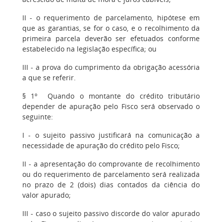
II
- o requerimento de parcelamento, hipótese em
que as garantias, se for o caso, e o recolhimento da
primeira parcela deverão ser efetuados conforme
estabelecido na legislação específica; ou
III
- a prova do cumprimento da obrigação acessória
a que se referir.
§ 1º
Quando o montante do crédito tributário
depender de apuração pelo Fisco será observado o
seguinte:
I
- o sujeito passivo justificará na comunicação a
necessidade de apuração do crédito pelo Fisco;
II
- a apresentação do comprovante de recolhimento
ou do requerimento de parcelamento será realizada
no prazo de 2 (dois) dias contados da ciência do
valor apurado;
III
- caso o sujeito passivo discorde do valor apurado