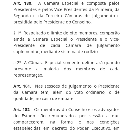
Art. 180
.
A Câmara Especial é composta pelos
Presidentes e pelos Vice-Presidentes da Primeira, da
Segunda e da Terceira Câmaras de Julgamento e
presidida pelo Presidente do Conselho.
§ 1º
Respeitado o limite de oito membros, comporão
ainda a Câmara Especial o Presidente e o Vice-
Presidente de cada Câmara de Julgamento
suplementar, mediante sistema de rodízio.
§ 2º
A Câmara Especial somente deliberará quando
presente a maioria dos membros de cada
representação.
Art. 181
.
Nas sessões de julgamento, o Presidente
da Câmara tem, além do voto ordinário, o de
qualidade, no caso de empate.
Art. 182
.
Os membros do Conselho e os advogados
do Estado são remunerados por sessão a que
comparecerem, na forma e nas condições
estabelecidas em decreto do Poder Executivo, em