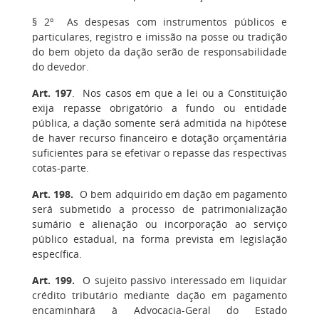
§ 2º
As despesas com instrumentos públicos e
particulares, registro e imissão na posse ou tradição
do bem objeto da dação serão de responsabilidade
do devedor.
Art. 197
.
Nos casos em que a lei ou a Constituição
exija repasse obrigatório a fundo ou entidade
pública, a dação somente será admitida na hipótese
de haver recurso financeiro e dotação orçamentária
suficientes para se efetivar o repasse das respectivas
cotas-parte.
Art. 198.
O bem adquirido em dação em pagamento
será submetido a processo de patrimonialização
sumário e alienação ou incorporação ao serviço
público estadual, na forma prevista em legislação
específica.
Art. 199.
O sujeito passivo interessado em liquidar
crédito tributário mediante dação em pagamento
encaminhará à Advocacia-Geral do Estado