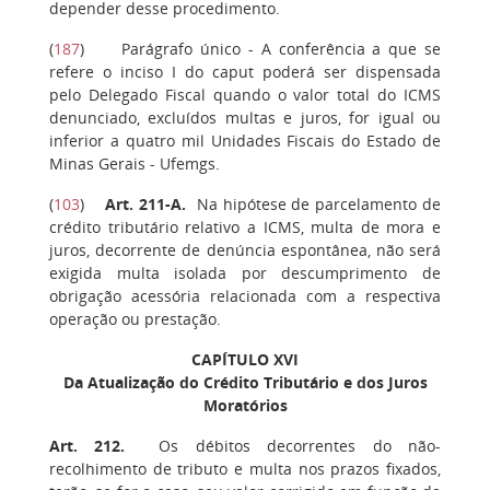
depender desse procedimento.
(
187
)
Parágrafo único
- A conferência a que se
refere o inciso I do caput poderá ser dispensada
pelo Delegado Fiscal quando o valor total do ICMS
denunciado, excluídos multas e juros, for igual ou
inferior a quatro mil Unidades Fiscais do Estado de
Minas Gerais - Ufemgs.
(
103
)
Art. 211-A.
Na hipótese de parcelamento de
crédito tributário relativo a ICMS, multa de mora e
juros, decorrente de denúncia espontânea, não será
exigida multa isolada por descumprimento de
obrigação acessória relacionada com a respectiva
operação ou prestação.
CAPÍTULO XVI
Da Atualização do Crédito Tributário e dos Juros
Moratórios
Art. 212
.
Os débitos decorrentes do não-
recolhimento de tributo e multa nos prazos fixados,