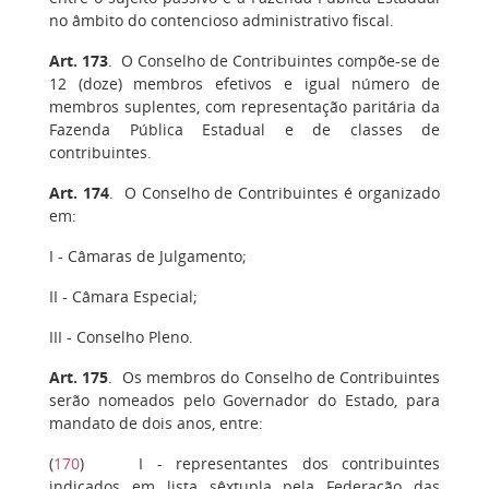
no âmbito do contencioso administrativo fiscal.
Art. 173
.
O Conselho de Contribuintes compõe-se de
12 (doze) membros efetivos e igual número de
membros suplentes, com representação paritária da
Fazenda Pública Estadual e de classes de
contribuintes.
Art. 174
. O Conselho de Contribuintes é organizado
em:
I
- Câmaras de Julgamento;
II
- Câmara Especial;
III
- Conselho Pleno.
Art. 175
. Os membros do Conselho de Contribuintes
serão nomeados pelo Governador do Estado, para
mandato de dois anos, entre:
(
170
)
I
- representantes dos contribuintes
indicados em lista sêxtupla pela Federação das