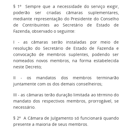
§ 1º
Sempre que a necessidade do serviço exigir,
poderão ser criadas câmaras suplementares,
mediante representação do Presidente do Conselho
de Contribuintes ao Secretário de Estado de
Fazenda, observado o seguinte:
I
- as câmaras serão instaladas por meio de
resolução do Secretário de Estado de Fazenda e
convocação de membros suplentes, podendo ser
nomeados novos membros, na forma estabelecida
neste Decreto;
II
- os mandatos dos membros terminarão
juntamente com os dos demais conselheiros;
III
- as câmaras terão duração limitada ao término do
mandato dos respectivos membros, prorrogável, se
necessário.
§ 2º
A Câmara de Julgamento só funcionará quando
presente a maioria de seus membros.