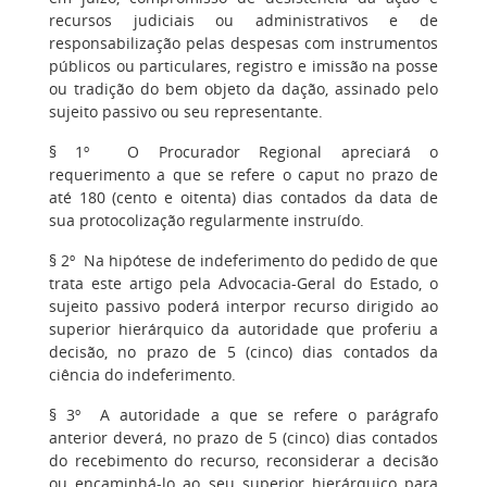
recursos judiciais ou administrativos e de
responsabilização pelas despesas com instrumentos
públicos ou particulares, registro e imissão na posse
ou tradição do bem objeto da dação, assinado pelo
sujeito passivo ou seu representante.
§ 1º
O Procurador Regional apreciará o
requerimento a que se refere o caput no prazo de
até 180 (cento e oitenta) dias contados da data de
sua protocolização regularmente instruído.
§ 2º
Na hipótese de indeferimento do pedido de que
trata este artigo pela Advocacia-Geral do Estado, o
sujeito passivo poderá interpor recurso dirigido ao
superior hierárquico da autoridade que proferiu a
decisão, no prazo de 5 (cinco) dias contados da
ciência do indeferimento.
§ 3º
A autoridade a que se refere o parágrafo
anterior deverá, no prazo de 5 (cinco) dias contados
do recebimento do recurso, reconsiderar a decisão
ou encaminhá-lo ao seu superior hierárquico para