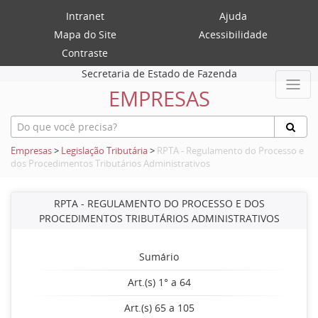
Intranet
Ajuda
Mapa do Site
Acessibilidade
Contraste
Secretaria de Estado de Fazenda
EMPRESAS
Empresas
>
Legislação Tributária
>
RPTA - Regulamento do Processo e
dos Procedimentos Tributários Administrativos
RPTA - REGULAMENTO DO PROCESSO E DOS
PROCEDIMENTOS TRIBUTÁRIOS ADMINISTRATIVOS
Sumário
Art.(s) 1° a 64
Art.(s) 65 a 105