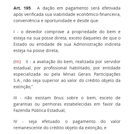
Art. 195
.
A dação em pagamento será efetivada
após verificada sua viabilidade econômico-financeira,
conveniência e oportunidade e desde que:
I
- o devedor comprove a propriedade do bem e
esteja na sua posse direta, exceto daqueles de que o
Estado ou entidade de sua Administração indireta
esteja na posse direta;
(
86
) II - a avaliação do bem, realizada por servidor
estadual, por profissional habilitado, por entidade
especializada ou pela Minas Gerais Participações
S.A., não seja superior ao valor do crédito objeto da
extinção;”.
III
- não existam ônus sobre o bem, exceto de
garantias ou penhoras estabelecidas em favor da
Fazenda Pública Estadual;
IV
- seja efetuado o pagamento do valor
remanescente do crédito objeto da extinção; e