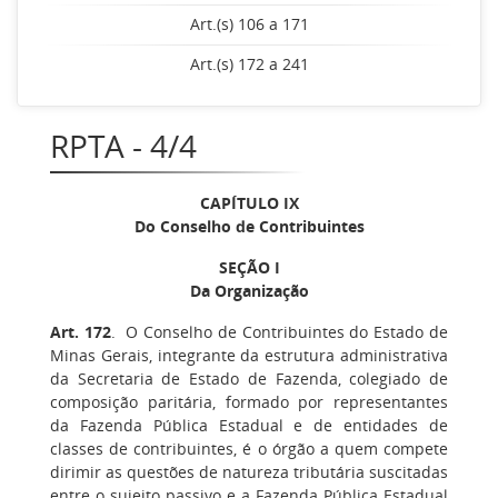
Art.(s) 106 a 171
Art.(s) 172 a 241
RPTA - 4/4
CAPÍTULO IX
Do Conselho de Contribuintes
SEÇÃO I
Da Organização
Art. 172
. O Conselho de Contribuintes do Estado de
Minas Gerais, integrante da estrutura administrativa
da Secretaria de Estado de Fazenda, colegiado de
composição paritária, formado por representantes
da Fazenda Pública Estadual e de entidades de
classes de contribuintes, é o órgão a quem compete
dirimir as questões de natureza tributária suscitadas
entre o sujeito passivo e a Fazenda Pública Estadual