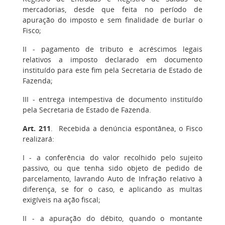
mercadorias, desde que feita no período de
apuração do imposto e sem finalidade de burlar o
Fisco;
II
- pagamento de tributo e acréscimos legais
relativos a imposto declarado em documento
instituído para este fim pela Secretaria de Estado de
Fazenda;
III
- entrega intempestiva de documento instituído
pela Secretaria de Estado de Fazenda.
Art. 211
. Recebida a denúncia espontânea, o Fisco
realizará:
I
- a conferência do valor recolhido pelo sujeito
passivo, ou que tenha sido objeto de pedido de
parcelamento, lavrando Auto de Infração relativo à
diferença, se for o caso, e aplicando as multas
exigíveis na ação fiscal;
II
- a apuração do débito, quando o montante