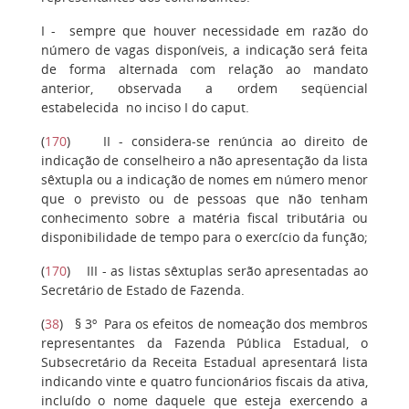
I
- sempre que houver necessidade em razão do
número de vagas disponíveis, a indicação será feita
de forma alternada com relação ao mandato
anterior, observada a ordem seqüencial
estabelecida no inciso I do caput.
(
170
)
II
- considera-se renúncia ao direito de
indicação de conselheiro a não apresentação da lista
sêxtupla ou a indicação de nomes em número menor
que o previsto ou de pessoas que não tenham
conhecimento sobre a matéria fiscal tributária ou
disponibilidade de tempo para o exercício da função;
(
170
)
III
- as listas sêxtuplas serão apresentadas ao
Secretário de Estado de Fazenda.
(
38
)
§ 3º
Para os efeitos de nomeação dos membros
representantes da Fazenda Pública Estadual, o
Subsecretário da Receita Estadual apresentará lista
indicando vinte e quatro funcionários fiscais da ativa,
incluído o nome daquele que esteja exercendo a