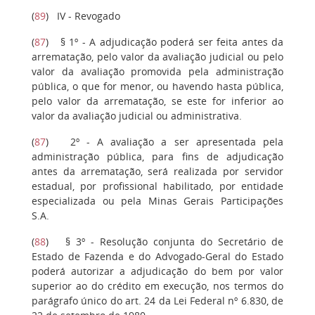
(
89
) IV - Revogado
(
87
) § 1º - A adjudicação poderá ser feita antes da
arrematação, pelo valor da avaliação judicial ou pelo
valor da avaliação promovida pela administração
pública, o que for menor, ou havendo hasta pública,
pelo valor da arrematação, se este for inferior ao
valor da avaliação judicial ou administrativa.
(
87
) 2º - A avaliação a ser apresentada pela
administração pública, para fins de adjudicação
antes da arrematação, será realizada por servidor
estadual, por profissional habilitado, por entidade
especializada ou pela Minas Gerais Participações
S.A.
(
88
) § 3º - Resolução conjunta do Secretário de
Estado de Fazenda e do Advogado-Geral do Estado
poderá autorizar a adjudicação do bem por valor
superior ao do crédito em execução, nos termos do
parágrafo único do art. 24 da Lei Federal nº 6.830, de