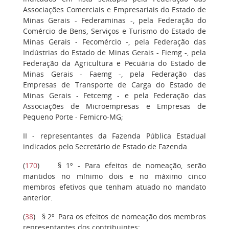
Associações Comerciais e Empresariais do Estado de
Minas Gerais - Federaminas -, pela Federação do
Comércio de Bens, Serviços e Turismo do Estado de
Minas Gerais - Fecomércio -, pela Federação das
Indústrias do Estado de Minas Gerais - Fiemg -, pela
Federação da Agricultura e Pecuária do Estado de
Minas Gerais - Faemg -, pela Federação das
Empresas de Transporte de Carga do Estado de
Minas Gerais - Fetcemg - e pela Federação das
Associações de Microempresas e Empresas de
Pequeno Porte - Femicro-MG;
II
- representantes da Fazenda Pública Estadual
indicados pelo Secretário de Estado de Fazenda.
(
170
)
§ 1º
- Para efeitos de nomeação, serão
mantidos no mínimo dois e no máximo cinco
membros efetivos que tenham atuado no mandato
anterior.
(
38
)
§ 2º
Para os efeitos de nomeação dos membros
representantes dos contribuintes: