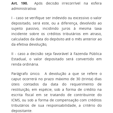
Art. 190.
Após decisão irrecorrível na esfera
administrativa:
I
- caso se verifique ser indevido ou excessivo o valor
depositado, será este, ou a diferença, devolvido ao
sujeito passivo, incidindo juros à mesma taxa
incidente sobre os créditos tributários em atraso,
calculados da data do depósito até o mês anterior ao
da efetiva devolução;
II
- caso a decisão seja favorável à Fazenda Pública
Estadual, o valor depositado será convertido em
renda ordinária.
Parágrafo único
. A devolução a que se refere o
caput ocorrerá no prazo máximo de 30 (trinta) dias
úteis contados da data do requerimento de
restituição, em espécie, sob a forma de crédito na
escrita fiscal em se tratando de contribuinte do
ICMS, ou sob a forma de compensação com créditos
tributários de sua responsabilidade, a critério do
depositante.