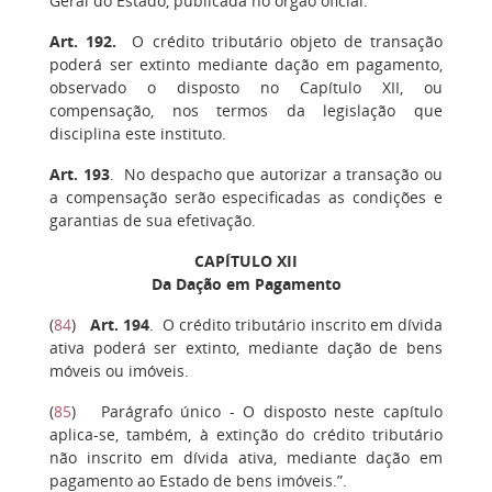
Geral do Estado, publicada no órgão oficial.
Art. 192.
O crédito tributário objeto de transação
poderá ser extinto mediante dação em pagamento,
observado o disposto no Capítulo XII, ou
compensação, nos termos da legislação que
disciplina este instituto.
Art. 193
.
No despacho que autorizar a transação ou
a compensação serão especificadas as condições e
garantias de sua efetivação.
CAPÍTULO XII
Da Dação em Pagamento
(
84
)
Art. 194
. O crédito tributário inscrito em dívida
ativa poderá ser extinto, mediante dação de bens
móveis ou imóveis.
(
85
) Parágrafo único - O disposto neste capítulo
aplica-se, também, à extinção do crédito tributário
não inscrito em dívida ativa, mediante dação em
pagamento ao Estado de bens imóveis.”.