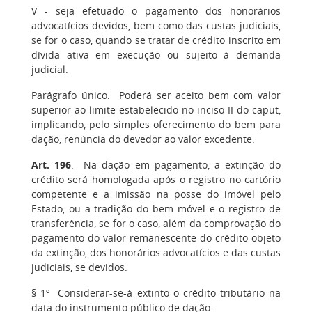
V
- seja efetuado o pagamento dos honorários
advocatícios devidos, bem como das custas judiciais,
se for o caso, quando se tratar de crédito inscrito em
dívida ativa em execução ou sujeito à demanda
judicial.
Parágrafo único.
Poderá ser aceito bem com valor
superior ao limite estabelecido no inciso II do caput,
implicando, pelo simples oferecimento do bem para
dação, renúncia do devedor ao valor excedente.
Art. 196
.
Na dação em pagamento, a extinção do
crédito será homologada após o registro no cartório
competente e a imissão na posse do imóvel pelo
Estado, ou a tradição do bem móvel e o registro de
transferência, se for o caso, além da comprovação do
pagamento do valor remanescente do crédito objeto
da extinção, dos honorários advocatícios e das custas
judiciais, se devidos.
§ 1º
Considerar-se-á extinto o crédito tributário na
data do instrumento público de dação.