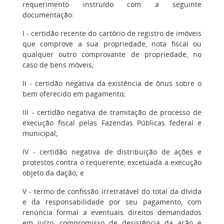
requerimento instruído com a seguinte
documentação:
I
- certidão recente do cartório de registro de imóveis
que comprove a sua propriedade, nota fiscal ou
qualquer outro comprovante de propriedade, no
caso de bens móveis;
II
- certidão negativa da existência de ônus sobre o
bem oferecido em pagamento;
III
- certidão negativa de tramitação de processo de
execução fiscal pelas Fazendas Públicas federal e
municipal;
IV
- certidão negativa de distribuição de ações e
protestos contra o requerente, excetuada a execução
objeto da dação; e
V
- termo de confissão irretratável do total da dívida
e da responsabilidade por seu pagamento, com
renúncia formal a eventuais direitos demandados
em juízo, compromisso de desistência da ação e