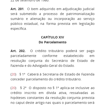
22 de setembro de 1980.
Art. 201
. O bem adquirido em adjudicação judicial
será submetido a processo de patrimonialização
sumário e alienação ou incorporação ao serviço
público estadual, na forma prevista em legislação
específica.
CAPÍTULO XIV
Do Parcelamento
Art. 202.
O crédito tributário poderá ser pago
parceladamente conforme estabelecido em
resolução conjunta do Secretário de Estado de
Fazenda e do Advogado-Geral do Estado.
(
20
)
§ 1º
Caberá à Secretaria de Estado de Fazenda
conceder parcelamento do crédito tributário.
(
20
)
§ 2º
O disposto no § 1º aplica-se inclusive ao
crédito inscrito em dívida ativa, ressalvadas as
hipóteses constantes da resolução conjunta prevista
no caput deste artigo nas quais o parcelamento será