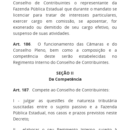
Conselho de Contribuintes o representante da
Fazenda Pública Estadual que durante o mandato se
licenciar para tratar de interesses particulares,
exercer cargo em comissão, se aposentar, for
exonerado ou demitido de seu cargo efetivo, ou
suspenso de suas atividades.
Art. 186
.
O funcionamento das Câmaras e do
Conselho Pleno, bem como a composição e a
competência deste serão estabelecidas no
Regimento Interno do Conselho de Contribuintes.
SEÇÃO II
Da Competência
Art. 187
.
Compete ao Conselho de Contribuintes:
I
- julgar as questões de natureza tributária
suscitadas entre o sujeito passivo e a Fazenda
Pública Estadual, nos casos e prazos previstos neste
Decreto;
II
- elaborar o seu Regimento Interno, sujeito à