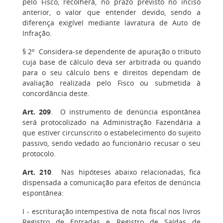
pelo Fisco, recolherá, no prazo previsto no inciso
anterior, o valor que entender devido, sendo a
diferença exigível mediante lavratura de Auto de
Infração.
§ 2º
Considera-se dependente de apuração o tributo
cuja base de cálculo deva ser arbitrada ou quando
para o seu cálculo bens e direitos dependam de
avaliação realizada pelo Fisco ou submetida à
concordância deste.
Art. 209
.
O instrumento de denúncia espontânea
será protocolizado na Administração Fazendária a
que estiver circunscrito o estabelecimento do sujeito
passivo, sendo vedado ao funcionário recusar o seu
protocolo.
Art. 210
. Nas hipóteses abaixo relacionadas, fica
dispensada a comunicação para efeitos de denúncia
espontânea:
I
- escrituração intempestiva de nota fiscal nos livros
Registro de Entradas e Registro de Saídas de