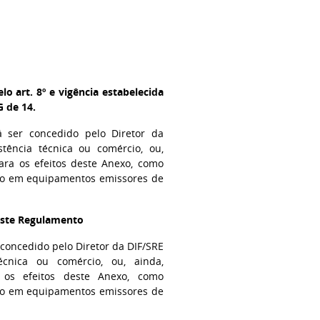
o art. 8º e vigência estabelecida
G de 14.
á ser concedido pelo Diretor da
stência técnica ou comércio, ou,
ara os efeitos deste Anexo, como
ção em equipamentos emissores de
deste Regulamento
concedido pelo Diretor da DIF/SRE
técnica ou comércio, ou, ainda,
a os efeitos deste Anexo, como
ção em equipamentos emissores de