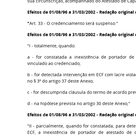
sua circunscrição, acompanhado do Atestado de Capa
Efeitos de 01/08/96 a 31/03/2002 - Redação origina
"
Art. 33 - O credenciamento será suspenso:"
Efeitos de 01/08/96 a 31/03/2002 - Redação origina
"I - totalmente, quando:
a - for constatada a inexistência de portador de
vinculado ao credenciado;
b - for detectada intervenção em ECF com lacre vio
no § 3º do artigo 37 deste Anexo;
c - for descumprida cláusula do termo de acordo previ
d - na hipótese prevista no artigo 30 deste Anexo;"
Efeitos de 01/08/96 a 31/03/2002 - Redação origina
"II - parcialmente, quando for constatada, para de
ECF, a inexistência de portador de atestado de c