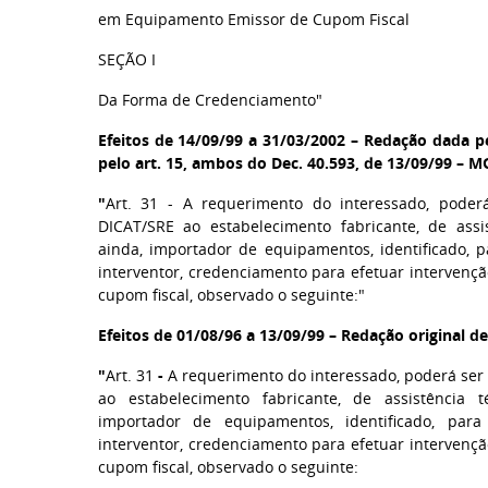
em Equipamento Emissor de Cupom Fiscal
SEÇÃO I
Da Forma de Credenciamento"
Efeitos de 14/09/99 a 31/03/2002 – Redação dada pel
pelo art. 15, ambos do Dec. 40.593, de 13/09/99 – M
"
Art. 31 - A requerimento do interessado, poder
DICAT/SRE ao estabelecimento fabricante, de assi
ainda, importador de equipamentos, identificado, p
interventor, credenciamento para efetuar interven
cupom fiscal, observado o seguinte:"
Efeitos de 01/08/96 a 13/09/99 – Redação original 
"
Art. 31
-
A requerimento do interessado, poderá ser 
ao estabelecimento fabricante, de assistência 
importador de equipamentos, identificado, par
interventor, credenciamento para efetuar interven
cupom fiscal, observado o seguinte: