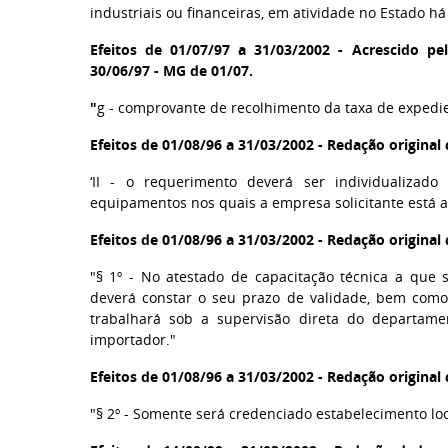
industriais ou financeiras, em atividade no Estado há
Efeitos de 01/07/97 a 31/03/2002 -
Acrescido pel
30/06/97 - MG de 01/07.
"
g - comprovante de recolhimento da taxa de expedie
Efeitos de 01/08/96 a 31/03/2002 - Redação origina
‘II - o requerimento deverá ser individualizad
equipamentos nos quais a empresa solicitante está ap
Efeitos de 01/08/96 a 31/03/2002 - Redação origina
"§ 1º - No atestado de capacitação técnica a que se
deverá constar o seu prazo de validade, bem como 
trabalhará sob a supervisão direta do departame
importador."
Efeitos de 01/08/96 a 31/03/2002 - Redação origina
"§ 2º - Somente será credenciado estabelecimento loca