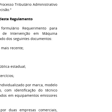
ocesso Tributário Administrativo
cisão."
l deste Regulamento
 formulário Requerimento para
a de Intervenção em Máquina
hado dos seguintes documentos:
) mais recente;
ública estadual;
ercícios;
 individualizado por marca, modelo
o, com identificação do técnico
izados em equipamentos emissores
 por duas empresas comerciais,