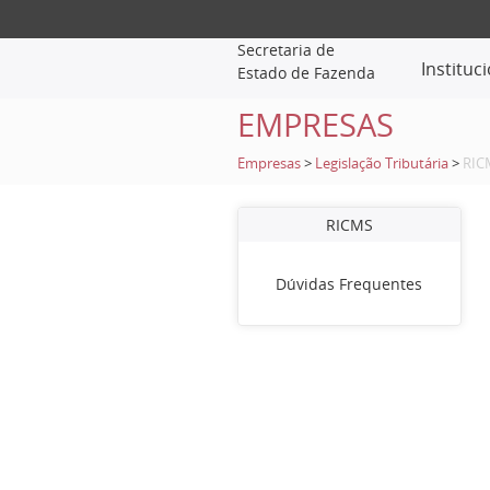
Secretaria de
Instituc
Estado de Fazenda
EMPRESAS
Empresas
>
Legislação Tributária
>
RIC
RICMS
Dúvidas Frequentes