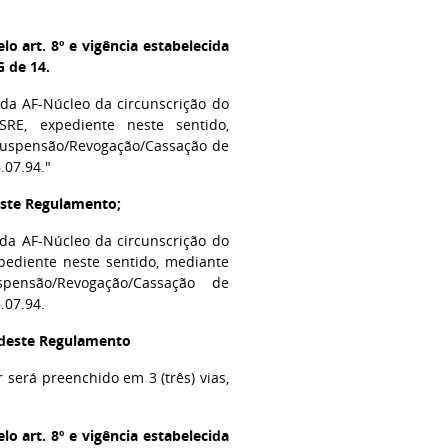
o art. 8º e vigência estabelecida
G de 14.
da AF-Núcleo da circunscrição do
RE, expediente neste sentido,
Suspensão/Revogação/Cassação de
.07.94."
deste Regulamento;
da AF-Núcleo da circunscrição do
pediente neste sentido, mediante
ensão/Revogação/Cassação de
.07.94.
l deste Regulamento
r será preenchido em 3 (três) vias,
o art. 8º e vigência estabelecida