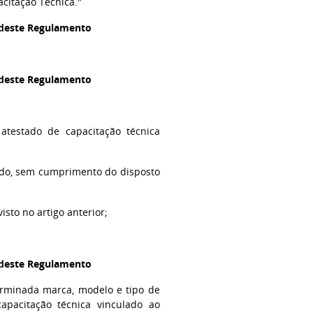
citação Técnica."
l deste Regulamento
l deste Regulamento
 atestado de capacitação técnica
lado, sem cumprimento do disposto
sto no artigo anterior;
l deste Regulamento
terminada marca, modelo e tipo de
apacitação técnica vinculado ao