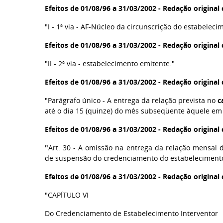
Efeitos de 01/08/96 a 31/03/2002 - Redação origina
"I - 1ª via - AF-Núcleo da circunscrição do estabeleci
Efeitos de 01/08/96 a 31/03/2002 - Redação origina
"II - 2ª via - estabelecimento emitente."
Efeitos de 01/08/96 a 31/03/2002 - Redação origina
"Parágrafo único - A entrega da relação prevista no
c
até o dia 15 (quinze) do mês subseqüente àquele em q
Efeitos de 01/08/96 a 31/03/2002 - Redação origina
"
Art. 30 - A omissão na entrega da relação mensal d
de suspensão do credenciamento do estabelecimento
Efeitos de 01/08/96 a 31/03/2002 - Redação origina
"CAPÍTULO VI
Do Credenciamento de Estabelecimento Interventor