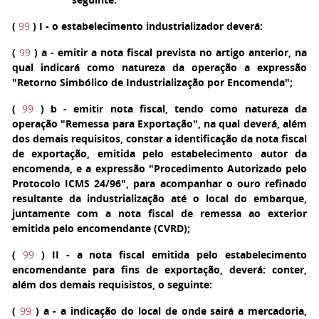
(
99
)
I
- o estabelecimento industrializador deverá:
(
99
)
a
- emitir a nota fiscal prevista no artigo anterior, na
qual indicará como natureza da operação a expressão
"Retorno Simbólico de Industrialização por Encomenda";
(
99
)
b
- emitir nota fiscal, tendo como natureza da
operação "Remessa para Exportação", na qual deverá, além
dos demais requisitos, constar a identificação da nota fiscal
de exportação, emitida pelo estabelecimento autor da
encomenda, e a expressão "Procedimento Autorizado pelo
Protocolo ICMS 24/96", para acompanhar o ouro refinado
resultante da industrialização até o local do embarque,
juntamente com a nota fiscal de remessa ao exterior
emitida pelo encomendante (CVRD);
(
99
)
II
- a nota fiscal emitida pelo estabelecimento
encomendante para fins de exportação, deverá: conter,
além dos demais requisistos, o seguinte:
(
99
)
a
- a indicação do local de onde sairá a mercadoria,