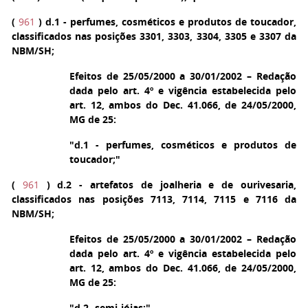
(
961
)
d.1
- perfumes, cosméticos e produtos de toucador,
classificados nas posições 3301, 3303, 3304, 3305 e 3307 da
NBM/SH;
Efeitos de 25/05/2000 a 30/01/2002 – Redação
dada pelo art. 4º e vigência estabelecida pelo
art. 12, ambos do Dec. 41.066, de 24/05/2000,
MG de 25:
"d.1 - perfumes, cosméticos e produtos de
toucador;"
(
961
)
d.2
- artefatos de joalheria e de ourivesaria,
classificados nas posições 7113, 7114, 7115 e 7116 da
NBM/SH;
Efeitos de 25/05/2000 a 30/01/2002 – Redação
dada pelo art. 4º e vigência estabelecida pelo
art. 12, ambos do Dec. 41.066, de 24/05/2000,
MG de 25:
"d.2- semi-jóias;"