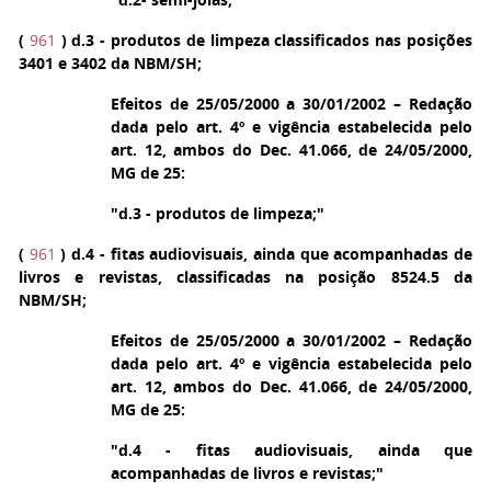
(
961
)
d.3
- produtos de limpeza classificados nas posições
3401 e 3402 da NBM/SH;
Efeitos de 25/05/2000 a 30/01/2002 – Redação
dada pelo art. 4º e vigência estabelecida pelo
art. 12, ambos do Dec. 41.066, de 24/05/2000,
MG de 25:
"d.3 - produtos de limpeza;"
(
961
)
d.4
- fitas audiovisuais, ainda que acompanhadas de
livros e revistas, classificadas na posição 8524.5 da
NBM/SH;
Efeitos de 25/05/2000 a 30/01/2002 – Redação
dada pelo art. 4º e vigência estabelecida pelo
art. 12, ambos do Dec. 41.066, de 24/05/2000,
MG de 25:
"d.4 - fitas audiovisuais, ainda que
acompanhadas de livros e revistas;"