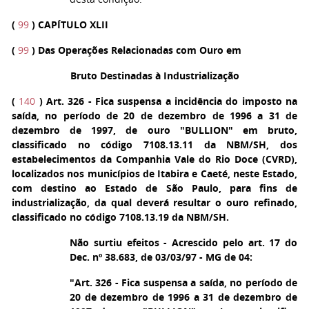
(
99
) CAPÍTULO XLII
(
99
) Das Operações Relacionadas com Ouro em
Bruto Destinadas à Industrialização
(
140
)
Art. 326
- Fica suspensa a incidência do imposto na
saída, no período de 20 de dezembro de 1996 a 31 de
dezembro de 1997, de ouro "BULLION" em bruto,
classificado no código 7108.13.11 da NBM/SH, dos
estabelecimentos da Companhia Vale do Rio Doce (CVRD),
localizados nos municípios de Itabira e Caeté, neste Estado,
com destino ao Estado de São Paulo, para fins de
industrialização, da qual deverá resultar o ouro refinado,
classificado no código 7108.13.19 da NBM/SH.
Não surtiu efeitos - Acrescido pelo art. 17 do
Dec. nº 38.683, de 03/03/97 - MG de 04:
"Art. 326 - Fica suspensa a saída, no período de
20 de dezembro de 1996 a 31 de dezembro de