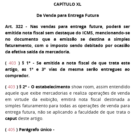
CAPÍTULO XL
Da Venda para Entrega Futura
Art. 322
- Nas vendas para entrega futura, poderá ser
emitida nota fiscal sem destaque do ICMS, mencionando-se
no documento que a emissão se destina a simples
faturamento, com o imposto sendo debitado por ocasião
da efetiva saída da mercadoria.
(
403
)
§ 1°
- Se emitida a nota fiscal de que trata este
artigo, as 1ª e 3ª vias da mesma serão entregues ao
comprador.
(
403
)
§ 2°
- O estabelecimento
show room, assim entendido
aquele que exibe mercadorias e realiza operações de venda
em virtude da exibição, emitirá nota fiscal destinada a
simples faturamento para todas as operações de venda para
entrega futura, não se aplicando a faculdade de que trata o
caput
deste artigo.
(
405
)
Parágrafo único
-