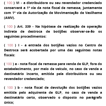
(
100
)
VI
- a distribuidora ou seu revendedor credenciado
conservará a 1ª via da nota fiscal de remessa, juntamente
com 1ª via da Autorização de Movimentação de Vasilhame
(AMV).
(
100
)
Art. 339
- Na hipótese de realização de operação
indireta de destroca de botijões observar-se-ão os
seguintes procedimentos:
(
100
)
I
- a entrada dos botijões vazios no Centro de
Destroca será acobertada por uma das seguintes notas
fiscais:
(
100
)
a
- nota fiscal de remessa para venda de GLP, fora do
estabelecimento, por meio de veículo, no caso de venda a
destinatário incerto, emitida pela distribuidora ou seu
revendedor credenciado;
(
100
)
b
- nota fiscal de devolução dos botijões vazios
emitida pelo adquirente de GLP, no caso de venda a
destinatário certo, observado o disposto no parágrafo
único;