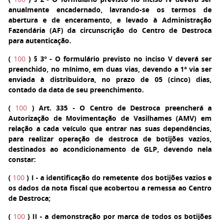
anualmente encadernado, lavrando-se os termos de
abertura e de enceramento, e levado à Administração
Fazendária (AF) da circunscrição do Centro de Destroca
para autenticação.
(
100
)
§ 3º
- O formulário previsto no inciso V deverá ser
preenchido, no mínimo, em duas vias, devendo a 1ª via ser
enviada à distribuidora, no prazo de 05 (cinco) dias,
contado da data de seu preenchimento.
(
100
)
Art. 335
- O Centro de Destroca preencherá a
Autorização de Movimentação de Vasilhames (AMV) em
relação a cada veículo que entrar nas suas dependências,
para realizar operação de destroca de botijões vazios,
destinados ao acondicionamento de GLP, devendo nela
constar:
(
100
)
I
- a identificação do remetente dos botijões vazios e
os dados da nota fiscal que acobertou a remessa ao Centro
de Destroca;
(
100
)
II
- a demonstração por marca de todos os botijões