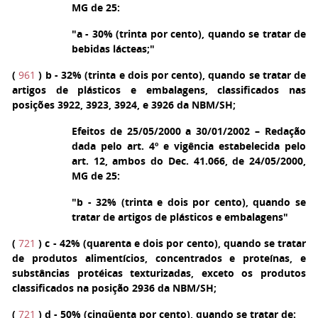
MG de 25:
"a - 30% (trinta por cento), quando se tratar de
bebidas lácteas;"
(
961
)
b
- 32% (trinta e dois por cento), quando se tratar de
artigos de plásticos e embalagens, classificados nas
posições 3922, 3923, 3924, e 3926 da NBM/SH;
Efeitos de 25/05/2000 a 30/01/2002 – Redação
dada pelo art. 4º e vigência estabelecida pelo
art. 12, ambos do Dec. 41.066, de 24/05/2000,
MG de 25:
"b - 32% (trinta e dois por cento), quando se
tratar de artigos de plásticos e embalagens"
(
721
)
c
- 42% (quarenta e dois por cento), quando se tratar
de produtos alimentícios, concentrados e proteínas, e
substâncias protéicas texturizadas, exceto os produtos
classificados na posição 2936 da NBM/SH;
(
721
)
d
- 50% (cinqüenta por cento), quando se tratar de: