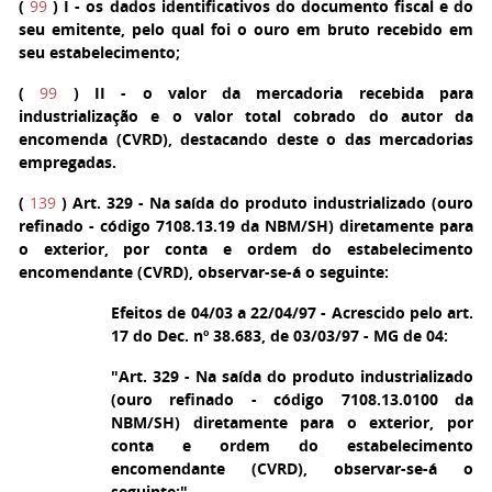
(
99
)
I
- os dados identificativos do documento fiscal e do
seu emitente, pelo qual foi o ouro em bruto recebido em
seu estabelecimento;
(
99
)
II
- o valor da mercadoria recebida para
industrialização e o valor total cobrado do autor da
encomenda (CVRD), destacando deste o das mercadorias
empregadas.
(
139
)
Art. 329
- Na saída do produto industrializado (ouro
refinado - código 7108.13.19 da NBM/SH) diretamente para
o exterior, por conta e ordem do estabelecimento
encomendante (CVRD), observar-se-á o seguinte:
Efeitos de 04/03 a 22/04/97 - Acrescido pelo art.
17 do Dec. nº 38.683, de 03/03/97 - MG de 04:
"Art. 329 - Na saída do produto industrializado
(ouro refinado - código 7108.13.0100 da
NBM/SH) diretamente para o exterior, por
conta e ordem do estabelecimento
encomendante (CVRD), observar-se-á o
seguinte:"