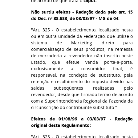
de acordo de que trata o
caput."
Não surtiu efeitos - Redação dada pelo art. 15
do Dec. nº 38.683, de 03/03/97 - MG de 04:
"Art. 325 - O estabelecimento, localizado nesta
ou em outra unidade da Federação, que utilize o
sistema de Marketing direto para
comercialização de seus produtos, na remessa
de mercadoria a revendedor não inscrito neste
Estado, que efetue venda porta-a-porta,
exclusivamente a consumidor final, é
responsável, na condição de substituto, pela
retenção e recolhimento do imposto devido nas
saídas subseqüentes realizadas pelo
revendedor, desde que firmado termo de acordo
com a Superintendência Regional da Fazenda da
circunscrição do contribuinte substituto."
Efeitos de 01/08/96 a 03/03/97 - Redação
original deste Regulamento:
"Art. 325 - O estabelecimento, localizado nesta