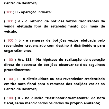
Centro de Destroca;
(
100
)
II
- operação indireta:
(
100
)
a
- o retorno de botijões vazios decorrentes de
venda efetuada fora do estabelecimento por meio de
veículo;
(
100
)
b
- a remessa de botijões vazios efetuada pelo
revendedor credenciado com destino à distribuidora para
engarrafamento.
(
100
)
Art. 338
- Na hipótese de realização de operação
direta de destroca de botijões observar-se-á os seguintes
procedimentos:
(
100
)
I
- a distribuidora ou seu revendedor credenciado
emitirá nota fiscal para a remessa dos botijões vazios ao
Centro de Destroca;
(
100
)
II
- no quadro "Destinatário/Remetente" da nota
fiscal, serão mencionados os dados do próprio emitente;