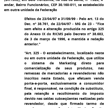
andar, Bairro Funcionários, CEP 30.160-011, se estabelecido
em outra unidade da Federação
Efeitos de 23/04/97 a 31/09/99 - Pelo art. 13 do
Dec. nº 38.761, de 22/04/97 - MG de 23 - "Fica
sem efeito a alteração produzida no artigo 325
do Anexo IX do RICMS pelo Decreto n° 38.683,
de 3 de março de 1996, e mantida a redação
anterior."
"
Art. 325 - O estabelecimento, localizado nesta
ou em outra unidade da Federação, que utilize
o sistema de Marketing direto para
comercialização de seus produtos, nas
remessas de mercadorias a revendedores não
inscritos neste Estado, que efetuem venda
porta-a-porta, exclusivamente a consumidor
final, é responsável, na condição de substituto,
pela retenção e recolhimento do imposto
devido nas saídas subseqüentes realizadas pelo
revendedor, desde que firmado termo de