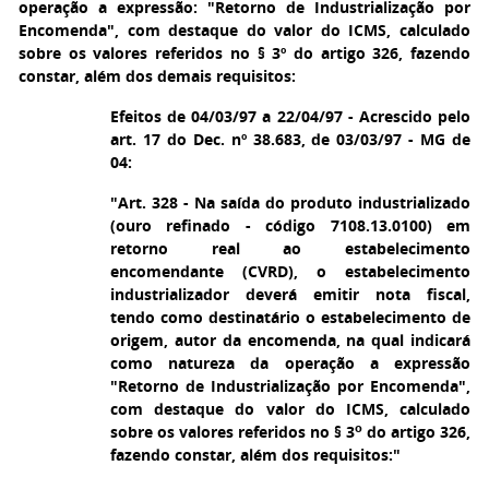
operação a expressão: "Retorno de Industrialização por
Encomenda", com destaque do valor do ICMS, calculado
sobre os valores referidos no § 3º do artigo 326, fazendo
constar, além dos demais requisitos:
Efeitos de 04/03/97 a 22/04/97 - Acrescido pelo
art. 17 do Dec. nº 38.683, de 03/03/97 - MG de
04:
"Art. 328 - Na saída do produto industrializado
(ouro refinado - código 7108.13.0100) em
retorno real ao estabelecimento
encomendante (CVRD), o estabelecimento
industrializador deverá emitir nota fiscal,
tendo como destinatário o estabelecimento de
origem, autor da encomenda, na qual indicará
como natureza da operação a expressão
"Retorno de Industrialização por Encomenda",
com destaque do valor do ICMS, calculado
o
sobre os valores referidos no § 3
do artigo 326,
fazendo constar, além dos requisitos:"