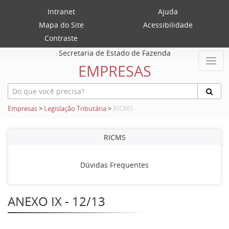
Intranet
Ajuda
Mapa do Site
Acessibilidade
Contraste
Secretaria de Estado de Fazenda
EMPRESAS
Empresas
>
Legislação Tributária
>
RICMS
RICMS
Dúvidas Frequentes
ANEXO IX - 12/13