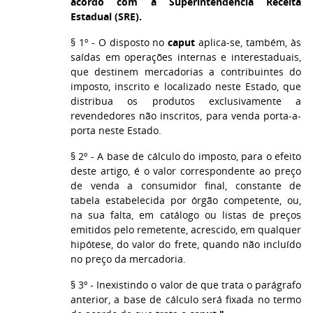
acordo com a Superintendência Receita
Estadual (SRE).
§ 1º - O disposto no
caput
aplica-se, também, às
saídas em operações internas e interestaduais,
que destinem mercadorias a contribuintes do
imposto, inscrito e localizado neste Estado, que
distribua os produtos exclusivamente a
revendedores não inscritos, para venda porta-a-
porta neste Estado.
§ 2º - A base de cálculo do imposto, para o efeito
deste artigo, é o valor correspondente ao preço
de venda a consumidor final, constante de
tabela estabelecida por órgão competente, ou,
na sua falta, em catálogo ou listas de preços
emitidos pelo remetente, acrescido, em qualquer
hipótese, do valor do frete, quando não incluído
no preço da mercadoria.
§ 3º - Inexistindo o valor de que trata o parágrafo
anterior, a base de cálculo será fixada no termo