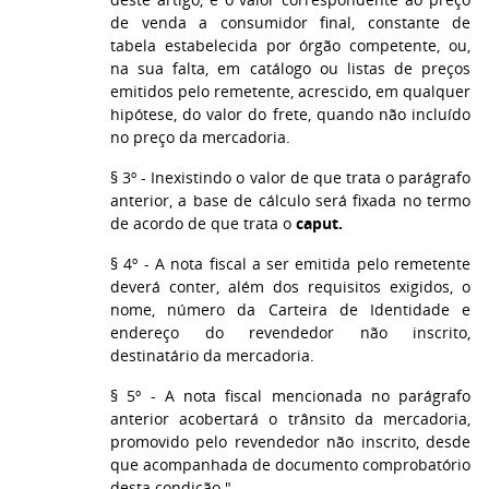
de venda a consumidor final, constante de
tabela estabelecida por órgão competente, ou,
na sua falta, em catálogo ou listas de preços
emitidos pelo remetente, acrescido, em qualquer
hipótese, do valor do frete, quando não incluído
no preço da mercadoria.
§ 3º - Inexistindo o valor de que trata o parágrafo
anterior, a base de cálculo será fixada no termo
de acordo de que trata o
caput.
§ 4º - A nota fiscal a ser emitida pelo remetente
deverá conter, além dos requisitos exigidos, o
nome, número da Carteira de Identidade e
endereço do revendedor não inscrito,
destinatário da mercadoria.
§ 5º - A nota fiscal mencionada no parágrafo
anterior acobertará o trânsito da mercadoria,
promovido pelo revendedor não inscrito, desde
que acompanhada de documento comprobatório
desta condição."