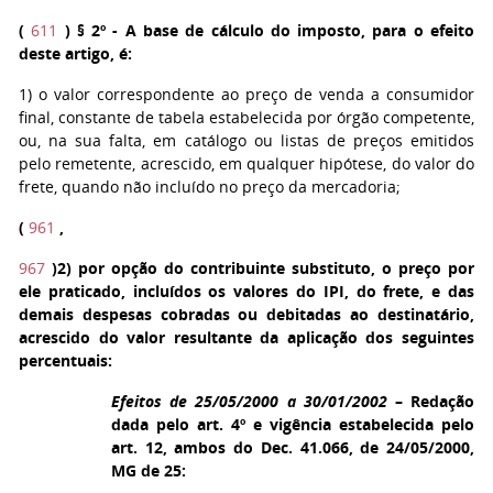
(
611
)
§ 2º
- A base de cálculo do imposto, para o efeito
deste artigo, é:
1)
o valor correspondente ao preço de venda a consumidor
final, constante de tabela estabelecida por órgão competente,
ou, na sua falta, em catálogo ou listas de preços emitidos
pelo remetente, acrescido, em qualquer hipótese, do valor do
frete, quando não incluído no preço da mercadoria;
(
961
,
967
)
2
) por opção do contribuinte substituto, o preço por
ele praticado, incluídos os valores do IPI, do frete, e das
demais despesas cobradas ou debitadas ao destinatário,
acrescido do valor resultante da aplicação dos seguintes
percentuais:
Efeitos de 25/05/2000 a 30/01/2002
– Redação
dada pelo art. 4º e vigência estabelecida pelo
art. 12, ambos do Dec. 41.066, de 24/05/2000,
MG de 25: