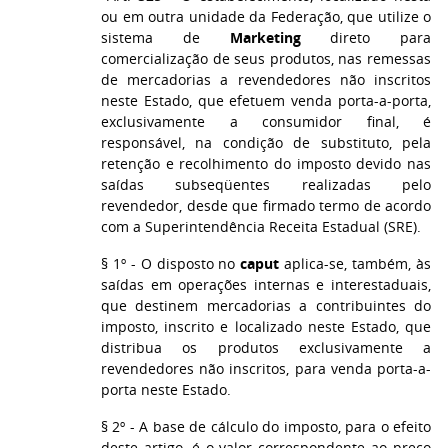
ou em outra unidade da Federação, que utilize o
sistema de
Marketing
direto para
comercialização de seus produtos, nas remessas
de mercadorias a revendedores não inscritos
neste Estado, que efetuem venda porta-a-porta,
exclusivamente a consumidor final, é
responsável, na condição de substituto, pela
retenção e recolhimento do imposto devido nas
saídas subseqüentes realizadas pelo
revendedor, desde que firmado termo de acordo
com a Superintendência Receita Estadual (SRE).
§ 1º - O disposto no
caput
aplica-se, também, às
saídas em operações internas e interestaduais,
que destinem mercadorias a contribuintes do
imposto, inscrito e localizado neste Estado, que
distribua os produtos exclusivamente a
revendedores não inscritos, para venda porta-a-
porta neste Estado.
§ 2º - A base de cálculo do imposto, para o efeito
deste artigo, é o valor correspondente ao preço