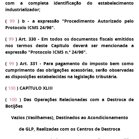
com a completa identificação do estabelecimento
industrializador;
(
99
)
b
- a expressão "Procedimento Autorizado pelo
Protocolo ICMS 24/96".
(
99
)
Art. 330
- Em todos os documentos fiscais emitidos
nos termos deste Capítulo deverá ser mencionada a
expressão "Protocolo ICMS n.º 24/96".
(
99
)
Art. 331
- Para pagamento do imposto bem como
cumprimento das obrigações acessórias, serão observadas
as disposições estabelecidas na legislação tributária.
(
100
) CAPÍTULO XLIII
(
100
) Das Operações Relacionadas com a Destroca de
Botijões
Vazios (Vasilhames), Destinados ao Acondicionamento
de GLP, Realizadas com os Centros de Destroca