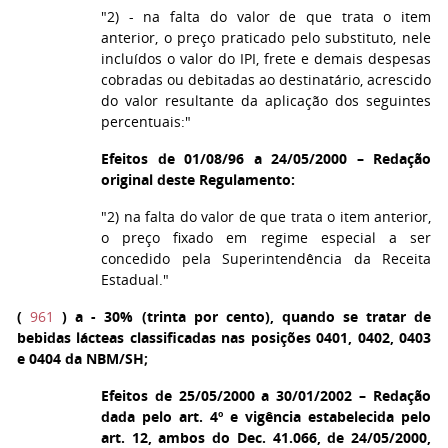
"2) - na falta do valor de que trata o item
anterior, o preço praticado pelo substituto, nele
incluídos o valor do IPI, frete e demais despesas
cobradas ou debitadas ao destinatário, acrescido
do valor resultante da aplicação dos seguintes
percentuais:"
Efeitos de 01/08/96 a 24/05/2000 – Redação
original deste Regulamento:
"2) na falta do valor de que trata o item anterior,
o preço fixado em regime especial a ser
concedido pela Superintendência da Receita
Estadual."
(
961
)
a
- 30% (trinta por cento), quando se tratar de
bebidas lácteas classificadas nas posições 0401, 0402, 0403
e 0404 da NBM/SH;
Efeitos de 25/05/2000 a 30/01/2002 – Redação
dada pelo art. 4º e vigência estabelecida pelo
art. 12, ambos do Dec. 41.066, de 24/05/2000,