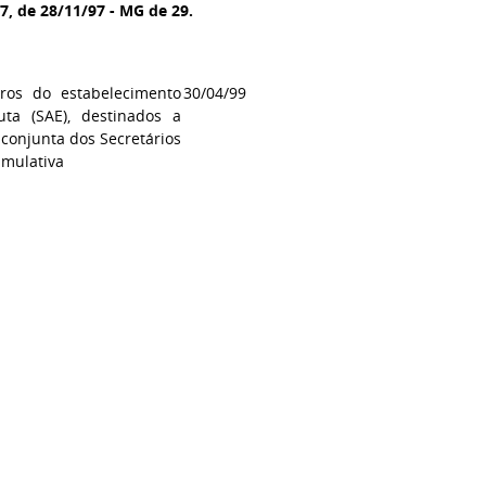
77, de 28/11/97 - MG de 29.
ros do estabelecimento
30/04/99
ta (SAE), destinados a
 conjunta dos Secretários
umulativa