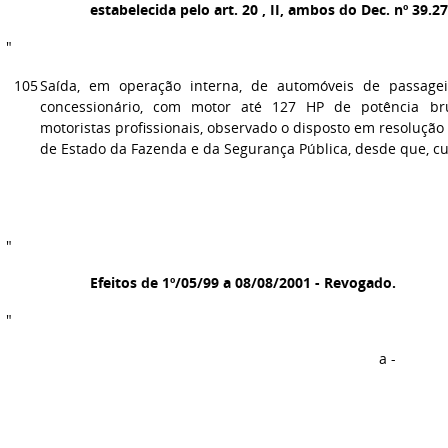
estabelecida pelo art. 20 , II, ambos do Dec. nº 39.2
"
105
Saída, em operação interna, de automóveis de passagei
concessionário, com motor até 127 HP de potência bru
motoristas profissionais, observado o disposto em resolução
de Estado da Fazenda e da Segurança Pública, desde que, c
"
Efeitos de 1º/05/99 a 08/08/2001 - Revogado.
"
a -