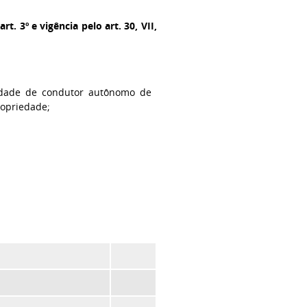
t. 3º e vigência pelo art. 30, VII,
vidade de condutor autônomo de
ropriedade;