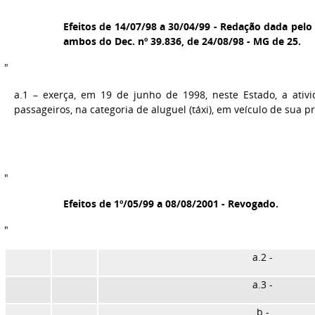
"
Efeitos de 14/07/98 a 30/04/99 - Redação dada pelo ar
ambos do Dec. nº 39.836, de 24/08/98 - MG de 25.
"
a.1 – exerça, em 19 de junho de 1998, neste Estado, a ati
passageiros, na categoria de aluguel (táxi), em veículo de sua p
"
Efeitos de 1º/05/99 a 08/08/2001 - Revogado.
"
a.2 -
a.3 -
b -