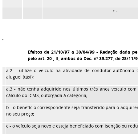
c -
"
Efeitos de 21/10/97 a 30/04/99 - Redação dada pelo
pelo art. 20 , II, ambos do Dec. nº 39.277, de 28/11/
a.2 – utilize o veículo na atividade de condutor autônomo 
aluguel (táxi);
a.3 - não tenha adquirido nos últimos três anos veículo co
cálculo do ICMS, outorgada à categoria;
b - o benefício correspondente seja transferido para o adquire
no seu preço;
c - o veículo seja novo e esteja beneficiado com isenção ou redu