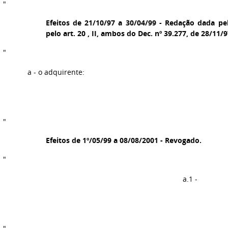
"
Efeitos de 21/10/97 a 30/04/99 - Redação dada pelo
pelo art. 20 , II, ambos do Dec. nº 39.277, de 28/11/
"
a - o adquirente:
"
Efeitos de 1º/05/99 a 08/08/2001 - Revogado.
"
a.1 -