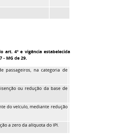
 art. 4º e vigência estabelecida
97 - MG de 29.
de passageiros, na categoria de
m isenção ou redução da base de
nte do veículo, mediante redução
ção a zero da alíquota do IPI.