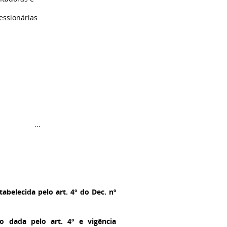
essionárias
...
tabelecida pelo art. 4º do Dec. nº
ão dada pelo art. 4º e vigência