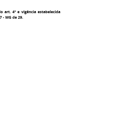
 art. 4º e vigência estabelecida
97 - MG de 29.