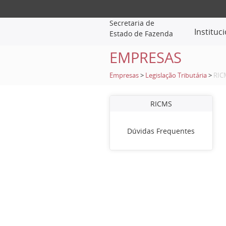
Secretaria de
Instituc
Estado de Fazenda
EMPRESAS
Empresas
>
Legislação Tributária
>
RIC
RICMS
Dúvidas Frequentes