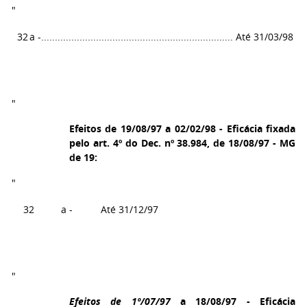
"
32
a -......................................................................
Até 31/03/98
"
Efeitos de 19/08/97 a 02/02/98 - Eficácia fixada
pelo art. 4º do Dec. nº 38.984, de 18/08/97 - MG
de 19:
"
32
a -
Até 31/12/97
"
Efeitos de 1º/07/97
a 18/08/97 - Eficácia