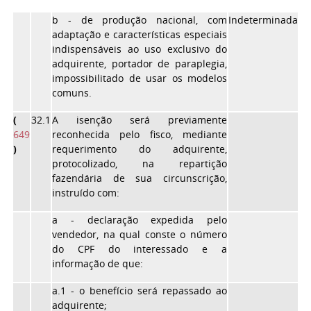
b
- de produção nacional, com
Indeterminada
adaptação e características especiais
indispensáveis ao uso exclusivo do
adquirente, portador de paraplegia,
impossibilitado de usar os modelos
comuns.
(
32.1
A isenção será previamente
649
reconhecida pelo fisco, mediante
)
requerimento do adquirente,
protocolizado, na repartição
fazendária de sua circunscrição,
instruído com:
a
- declaração expedida pelo
vendedor, na qual conste o número
do CPF do interessado e a
informação de que:
a.1
- o benefício será repassado ao
adquirente;