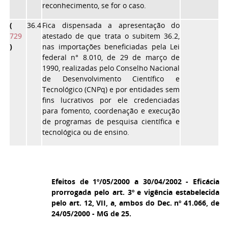
reconhecimento, se for o caso.
(
36.4
Fica dispensada a apresentação do
729
atestado de que trata o subitem 36.2,
)
nas importações beneficiadas pela Lei
federal n° 8.010, de 29 de março de
1990, realizadas pelo Conselho Nacional
de Desenvolvimento Científico e
Tecnológico (CNPq) e por entidades sem
fins lucrativos por ele credenciadas
para fomento, coordenação e execução
de programas de pesquisa científica e
tecnológica ou de ensino.
Efeitos de 1º/05/2000 a 30/04/2002 - Eficácia
prorrogada pelo art. 3º e vigência estabelecida
pelo art. 12, VII, a, ambos do Dec. nº 41.066, de
24/05/2000 - MG de 25.