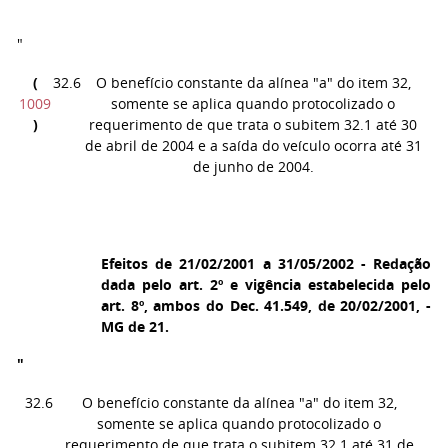
"
(
32.6
O benefício constante da alínea "a" do item 32,
1009
somente se aplica quando protocolizado o
)
requerimento de que trata o subitem 32.1 até 30
de abril de 2004 e a saída do veículo ocorra até 31
de junho de 2004.
Efeitos de 21/02/2001 a 31/05/2002 - Redação
dada pelo art. 2º e vigência estabelecida pelo
art. 8º, ambos do Dec. 41.549, de 20/02/2001, -
MG de 21.
"
32.6
O benefício constante da alínea "a" do item 32,
somente se aplica quando protocolizado o
requerimento de que trata o subitem 32.1 até 31 de