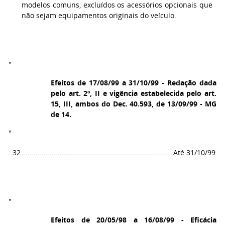
modelos comuns, excluídos os acessórios opcionais que
não sejam equipamentos originais do veículo.
"
Efeitos de 17/08/99 a 31/10/99 - Redação dada
pelo art. 2º, II e vigência estabelecida pelo art.
15, III, ambos do Dec. 40.593, de 13/09/99 - MG
de 14.
"
32
...........................................................................
Até 31/10/99
"
Efeitos de 20/05/98 a 16/08/99 - Eficácia