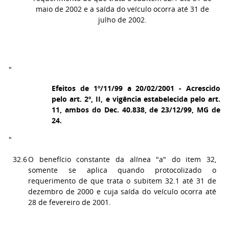
maio de 2002 e a saída do veículo ocorra até 31 de
julho de 2002.
"
Efeitos de 1º/11/99 a 20/02/2001 - Acrescido
pelo art. 2º, II, e vigência estabelecida pelo art.
11, ambos do Dec. 40.838, de 23/12/99, MG de
24.
"
32.6
O benefício constante da alínea "a" do item 32,
somente se aplica quando protocolizado o
requerimento de que trata o subitem 32.1 até 31 de
dezembro de 2000 e cuja saída do veículo ocorra até
28 de fevereiro de 2001.