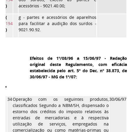
)
acessórios - 9021.40.00;
(
g
- partes e acessórios de aparelhos
194
para facilitar a audição dos surdos -
)
9021.90.92.
Efeitos de 1º/08/96 a 15/06/97 - Redação
original deste Regulamento, com eficácia
estabelecida pelo art. 5º do Dec. nº 38.873, de
30/06/97 - MG de 1º/07:
"
34
Operação com os seguintes produtos,
30/06/97
classificados Segundo a NBM/SH, dispensado o
estorno dos créditos do imposto relativos às
entradas de mercadorias e à respectiva
utilização de serviços, empregados na
comercialização ou como matérias-primas ou