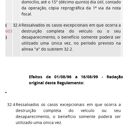
domicílio, até o 15° (décimo quinto) dia útil, contado
da operação, cópia reprográfica da 1ª via da nota
fiscal.
(
32.4
Ressalvados os casos excepcionais em que ocorra a
603
destruição completa do veículo ou o seu
)
desaparecimento, o benefício somente poderá ser
utilizado uma única vez, no período previsto na
alínea "a" do subitem 32.2.
Efeitos de 01/08/96 a 16/08/99 - Redação
original deste Regulamento:
"
32.4
Ressalvados os casos excepcionais em que ocorra a
destruição completa do veículo ou seu
desaparecimento, o benefício somente poderá ser
utilizado uma única vez.