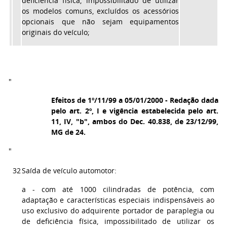
deficiência física, impossibilitado de utilizar
os modelos comuns, excluídos os acessórios
opcionais que não sejam equipamentos
originais do veículo;
"
Efeitos de 1º/11/99 a 05/01/2000 - Redação dada
pelo art. 2º, I e vigência estabelecida pelo art.
11, IV, "b", ambos do Dec. 40.838, de 23/12/99,
MG de 24.
"
32
Saída de veículo automotor:
a - com até 1000 cilindradas de potência, com
adaptação e características especiais indispensáveis ao
uso exclusivo do adquirente portador de paraplegia ou
de deficiência física, impossibilitado de utilizar os