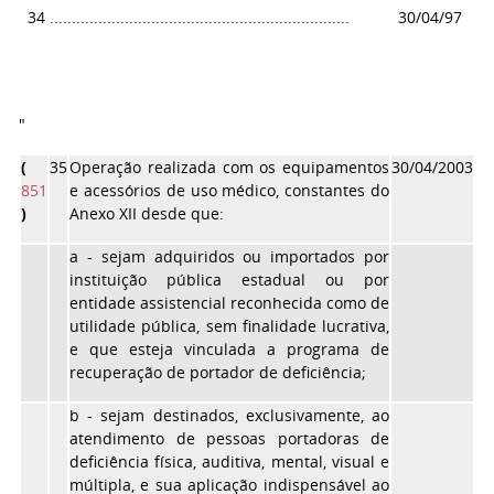
34
....................................................................
30/04/97
"
(
35
Operação realizada com os equipamentos
30/04/2003
851
e acessórios de uso médico, constantes do
)
Anexo XII desde que:
a
- sejam adquiridos ou importados por
instituição pública estadual ou por
entidade assistencial reconhecida como de
utilidade pública, sem finalidade lucrativa,
e que esteja vinculada a programa de
recuperação de portador de deficiência;
b
- sejam destinados, exclusivamente, ao
atendimento de pessoas portadoras de
deficiência física, auditiva, mental, visual e
múltipla, e sua aplicação indispensável ao