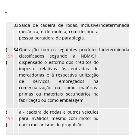
"
33
Saída de cadeira de rodas, inclusive
Indeterminada
mecânica, e de muleta, com destino a
pessoa portadora de paraplegia.
(
34
Operação com os seguintes produtos,
Indeterminada
194
classificados segundo a NBM/SH,
)
dispensado o estorno dos créditos do
imposto relativos às entradas de
mercadorias e à respectiva utilização
de serviços, empregados na
comercialização ou como matérias-
primas ou materiais secundários na
fabricação ou como embalagem:
(
a
- cadeira de rodas e outros veículos
194
para inválidos, mesmo com motor ou
)
outro mecanismo de propulsão: