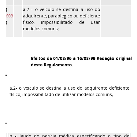
(
a.2
- o veículo se destina a uso do
603
adquirente, paraplégico ou deficiente
)
físico, impossibilitado de usar
modelos comuns;
Efeitos de 01/08/96 a 16/08/99 Redação original
deste Regulamento.
"
a.2- o veículo se destina a uso do adquirente deficiente
físico, impossibilitado de utilizar modelos comuns;
"
b
- laudo de perícia médica especificando o tipo de