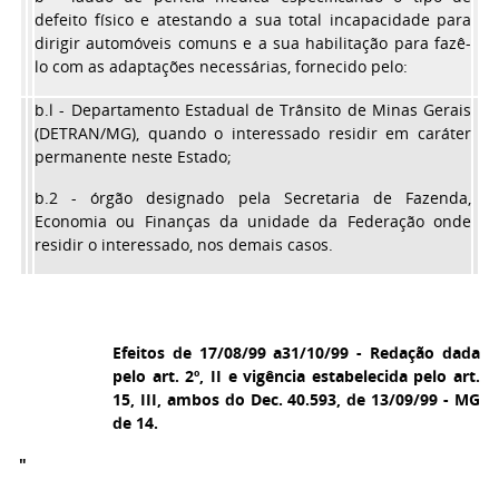
defeito físico e atestando a sua total incapacidade para
dirigir automóveis comuns e a sua habilitação para fazê-
lo com as adaptações necessárias, fornecido pelo:
b.l
- Departamento Estadual de Trânsito de Minas Gerais
(DETRAN/MG), quando o interessado residir em caráter
permanente neste Estado;
b.2
- órgão designado pela Secretaria de Fazenda,
Economia ou Finanças da unidade da Federação onde
residir o interessado, nos demais casos.
Efeitos de 17/08/99 a31/10/99 - Redação dada
pelo art. 2º, II e vigência estabelecida pelo art.
15, III, ambos do Dec. 40.593, de 13/09/99 - MG
de 14.
"