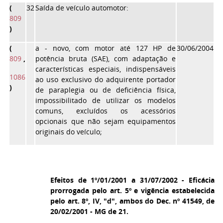
(
32
Saída de veículo automotor:
809
)
(
a
- novo, com motor até 127 HP de
30/06/2004
809
,
potência bruta (SAE), com adaptação e
características especiais, indispensáveis
1086
ao uso exclusivo do adquirente portador
)
de paraplegia ou de deficiência física,
impossibilitado de utilizar os modelos
comuns, excluídos os acessórios
opcionais que não sejam equipamentos
originais do veículo;
Efeitos de 1º/01/2001 a 31/07/2002 - Eficácia
prorrogada pelo art. 5º e vigência estabelecida
pelo art. 8º, IV, "d", ambos do Dec. nº 41549, de
20/02/2001 - MG de 21.