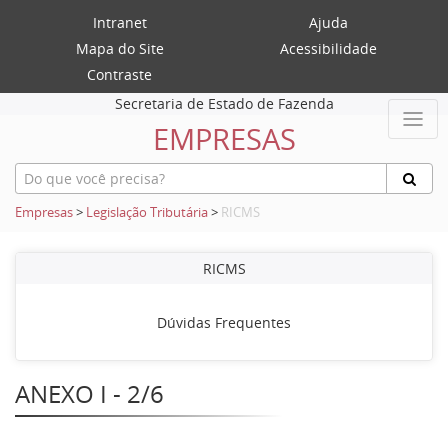
Intranet
Ajuda
Mapa do Site
Acessibilidade
Contraste
Secretaria de Estado de Fazenda
EMPRESAS
Empresas
>
Legislação Tributária
>
RICMS
RICMS
Dúvidas Frequentes
ANEXO I - 2/6