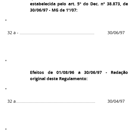
estabelecida pelo art. 5º do Dec. nº 38.873, de
30/06/97 - MG de 1º/07:
"
32
a - ...............................................................
30/06/97
"
Efeitos de 01/08/96 a 30/06/97 - Redação
original deste Regulamento:
"
32
a...................................................................
30/04/97
"