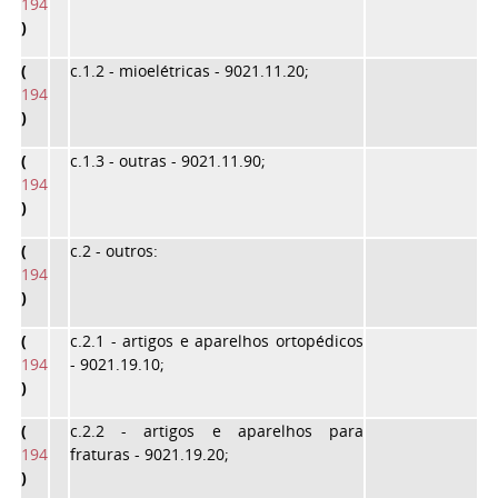
194
)
(
c.1.2
- mioelétricas - 9021.11.20;
194
)
(
c.1.3
- outras - 9021.11.90;
194
)
(
c.2
- outros:
194
)
(
c.2.1
- artigos e aparelhos ortopédicos
194
- 9021.19.10;
)
(
c.2.2
- artigos e aparelhos para
194
fraturas - 9021.19.20;
)