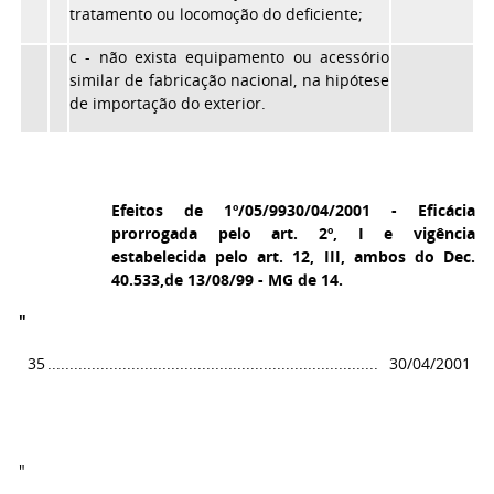
tratamento ou locomoção do deficiente;
c
- não exista equipamento ou acessório
similar de fabricação nacional, na hipótese
de importação do exterior.
Efeitos de 1º/05/9930/04/2001 - Eficácia
prorrogada pelo art. 2º, I e vigência
estabelecida pelo art. 12, III, ambos do Dec.
40.533,de 13/08/99 - MG de 14.
"
35
...........................................................................
30/04/2001
"