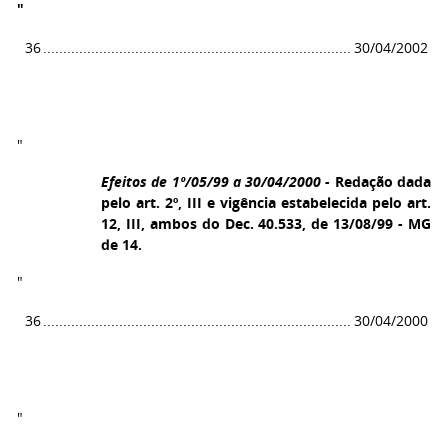
"
36
.
............................................................................
30/04/2002
"
Efeitos de 1º/05/99 a 30/04/2000 -
Redação dada
pelo art. 2º, III e vigência estabelecida pelo art.
12, III, ambos do Dec. 40.533, de 13/08/99 - MG
de 14.
"
36
.
............................................................................
30/04/2000
"