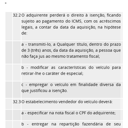
"
32.2
O adquirente perderá o direito à isenção, ficando
sujeito ao pagamento do ICMS, com os acréscimos
legais, a contar da data da aquisição, na hipótese
de:
a
- transmiti-lo, a Qualquer título, dentro do prazo
de 3 (três) anos, da data da aquisição, a pessoa que
não faça jus ao mesmo tratamento fiscal;
b
- modificar as características do veículo para
retirar-lhe o caráter de especial;
c
- empregar o veículo em finalidade diversa da
que justificou a isenção.
32.3
O estabelecimento vendedor do veículo deverá:
a
- especificar na nota fiscal o CPF do adquirente;
b
- entregar na repartição fazendária de seu